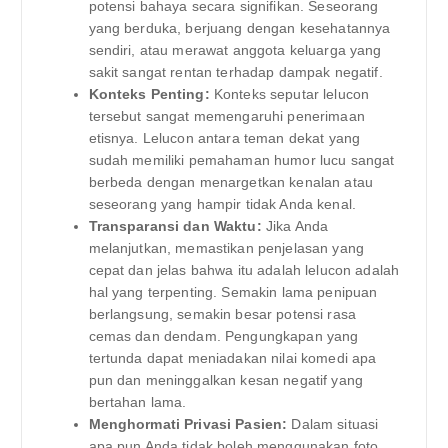
potensi bahaya secara signifikan. Seseorang
yang berduka, berjuang dengan kesehatannya
sendiri, atau merawat anggota keluarga yang
sakit sangat rentan terhadap dampak negatif.
Konteks Penting:
Konteks seputar lelucon
tersebut sangat memengaruhi penerimaan
etisnya. Lelucon antara teman dekat yang
sudah memiliki pemahaman humor lucu sangat
berbeda dengan menargetkan kenalan atau
seseorang yang hampir tidak Anda kenal.
Transparansi dan Waktu:
Jika Anda
melanjutkan, memastikan penjelasan yang
cepat dan jelas bahwa itu adalah lelucon adalah
hal yang terpenting. Semakin lama penipuan
berlangsung, semakin besar potensi rasa
cemas dan dendam. Pengungkapan yang
tertunda dapat meniadakan nilai komedi apa
pun dan meninggalkan kesan negatif yang
bertahan lama.
Menghormati Privasi Pasien:
Dalam situasi
apa pun Anda tidak boleh menggunakan foto