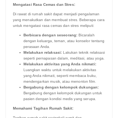
Mengatasi Rasa Cemas dan Stres:
Di rawat di rumah sakit dapat menjadi pengalaman
yang menakutkan dan membuat stres. Beberapa cara
untuk mengatasi rasa cemas dan stres meliputi:
Berbicara dengan seseorang:
Bicaralah
dengan keluarga, teman, atau konselor tentang
perasaan Anda.
Melakukan relaksasi:
Lakukan teknik relaksasi
seperti pernapasan dalam, meditasi, atau yoga.
Melakukan aktivitas yang Anda nikmati:
Luangkan waktu untuk melakukan aktivitas
yang Anda nikmati, seperti membaca buku,
mendengarkan musik, atau menonton film.
Bergabung dengan kelompok dukungan:
Bergabung dengan kelompok dukungan untuk
pasien dengan kondisi medis yang serupa.
Memahami Tagihan Rumah Sakit:
Tagihan rumah sakit seringkali rumit dan