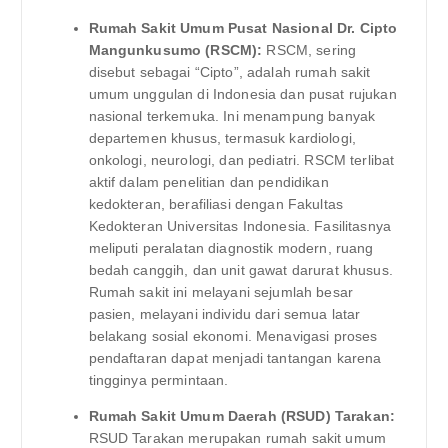
Rumah Sakit Umum Pusat Nasional Dr. Cipto
Mangunkusumo (RSCM):
RSCM, sering
disebut sebagai “Cipto”, adalah rumah sakit
umum unggulan di Indonesia dan pusat rujukan
nasional terkemuka. Ini menampung banyak
departemen khusus, termasuk kardiologi,
onkologi, neurologi, dan pediatri. RSCM terlibat
aktif dalam penelitian dan pendidikan
kedokteran, berafiliasi dengan Fakultas
Kedokteran Universitas Indonesia. Fasilitasnya
meliputi peralatan diagnostik modern, ruang
bedah canggih, dan unit gawat darurat khusus.
Rumah sakit ini melayani sejumlah besar
pasien, melayani individu dari semua latar
belakang sosial ekonomi. Menavigasi proses
pendaftaran dapat menjadi tantangan karena
tingginya permintaan.
Rumah Sakit Umum Daerah (RSUD) Tarakan:
RSUD Tarakan merupakan rumah sakit umum