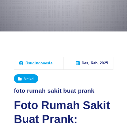
Des, Rab, 2025
RsudIndonesia
Artikel
foto rumah sakit buat prank
Foto Rumah Sakit
Buat Prank: