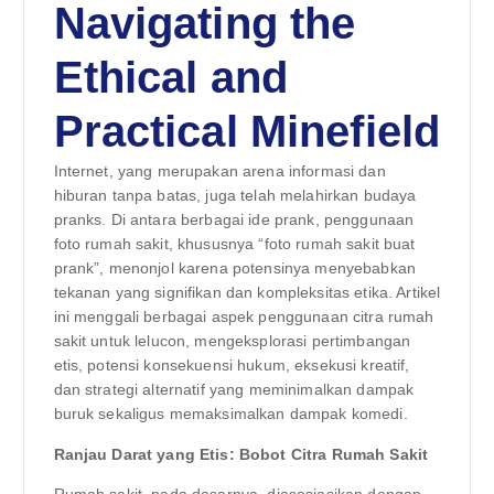
Navigating the
Ethical and
Practical Minefield
Internet, yang merupakan arena informasi dan
hiburan tanpa batas, juga telah melahirkan budaya
pranks. Di antara berbagai ide prank, penggunaan
foto rumah sakit, khususnya “foto rumah sakit buat
prank”, menonjol karena potensinya menyebabkan
tekanan yang signifikan dan kompleksitas etika. Artikel
ini menggali berbagai aspek penggunaan citra rumah
sakit untuk lelucon, mengeksplorasi pertimbangan
etis, potensi konsekuensi hukum, eksekusi kreatif,
dan strategi alternatif yang meminimalkan dampak
buruk sekaligus memaksimalkan dampak komedi.
Ranjau Darat yang Etis: Bobot Citra Rumah Sakit
Rumah sakit, pada dasarnya, diasosiasikan dengan