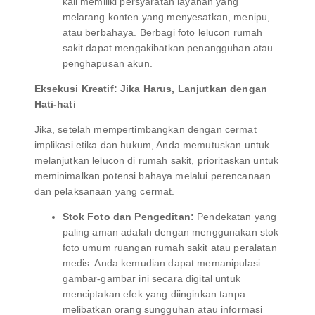
kali memiliki persyaratan layanan yang
melarang konten yang menyesatkan, menipu,
atau berbahaya. Berbagi foto lelucon rumah
sakit dapat mengakibatkan penangguhan atau
penghapusan akun.
Eksekusi Kreatif: Jika Harus, Lanjutkan dengan
Hati-hati
Jika, setelah mempertimbangkan dengan cermat
implikasi etika dan hukum, Anda memutuskan untuk
melanjutkan lelucon di rumah sakit, prioritaskan untuk
meminimalkan potensi bahaya melalui perencanaan
dan pelaksanaan yang cermat.
Stok Foto dan Pengeditan:
Pendekatan yang
paling aman adalah dengan menggunakan stok
foto umum ruangan rumah sakit atau peralatan
medis. Anda kemudian dapat memanipulasi
gambar-gambar ini secara digital untuk
menciptakan efek yang diinginkan tanpa
melibatkan orang sungguhan atau informasi