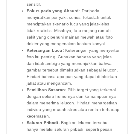
sensitif.
Fokus pada yang Absurd:
Daripada
menyiratkan penyakit serius, fokuslah untuk
menciptakan skenario lucu yang jelas-jelas
tidak realistis. Misalnya, foto ranjang rumah
sakit yang dipenuhi mainan mewah atau foto
dokter yang mengenakan kostum konyol.
Keterangan Lucu:
Keterangan yang menyertai
foto itu penting. Gunakan bahasa yang jelas
dan tidak ambigu yang menunjukkan bahwa
gambar tersebut dimaksudkan sebagai lelucon.
Hindari bahasa apa pun yang dapat ditafsirkan
jahat atau mengancam.
Pemilihan Sasaran:
Pilih target yang terkenal
dengan selera humornya dan kemampuannya
dalam menerima lelucon. Hindari menargetkan
individu yang mudah stres atau rentan terhadap
kecemasan.
Saluran Pribadi:
Bagikan lelucon tersebut
hanya melalui saluran pribadi, seperti pesan