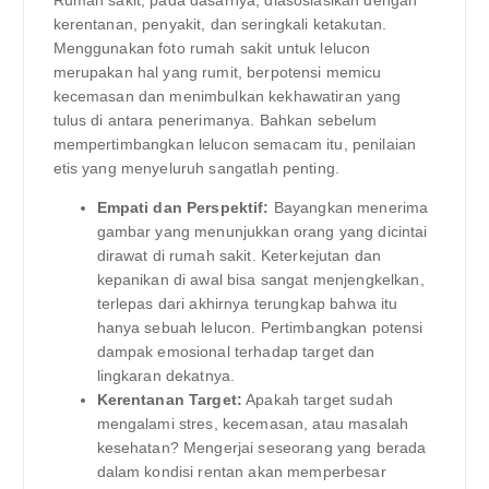
kerentanan, penyakit, dan seringkali ketakutan.
Menggunakan foto rumah sakit untuk lelucon
merupakan hal yang rumit, berpotensi memicu
kecemasan dan menimbulkan kekhawatiran yang
tulus di antara penerimanya. Bahkan sebelum
mempertimbangkan lelucon semacam itu, penilaian
etis yang menyeluruh sangatlah penting.
Empati dan Perspektif:
Bayangkan menerima
gambar yang menunjukkan orang yang dicintai
dirawat di rumah sakit. Keterkejutan dan
kepanikan di awal bisa sangat menjengkelkan,
terlepas dari akhirnya terungkap bahwa itu
hanya sebuah lelucon. Pertimbangkan potensi
dampak emosional terhadap target dan
lingkaran dekatnya.
Kerentanan Target:
Apakah target sudah
mengalami stres, kecemasan, atau masalah
kesehatan? Mengerjai seseorang yang berada
dalam kondisi rentan akan memperbesar