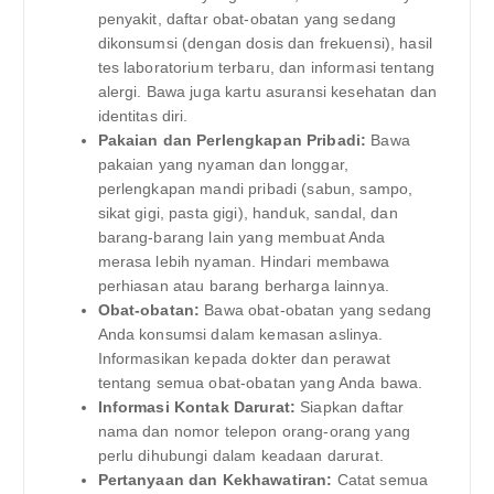
penyakit, daftar obat-obatan yang sedang
dikonsumsi (dengan dosis dan frekuensi), hasil
tes laboratorium terbaru, dan informasi tentang
alergi. Bawa juga kartu asuransi kesehatan dan
identitas diri.
Pakaian dan Perlengkapan Pribadi:
Bawa
pakaian yang nyaman dan longgar,
perlengkapan mandi pribadi (sabun, sampo,
sikat gigi, pasta gigi), handuk, sandal, dan
barang-barang lain yang membuat Anda
merasa lebih nyaman. Hindari membawa
perhiasan atau barang berharga lainnya.
Obat-obatan:
Bawa obat-obatan yang sedang
Anda konsumsi dalam kemasan aslinya.
Informasikan kepada dokter dan perawat
tentang semua obat-obatan yang Anda bawa.
Informasi Kontak Darurat:
Siapkan daftar
nama dan nomor telepon orang-orang yang
perlu dihubungi dalam keadaan darurat.
Pertanyaan dan Kekhawatiran:
Catat semua