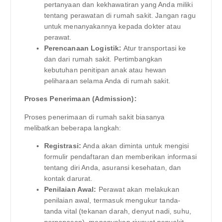
pertanyaan dan kekhawatiran yang Anda miliki
tentang perawatan di rumah sakit. Jangan ragu
untuk menanyakannya kepada dokter atau
perawat.
Perencanaan Logistik:
Atur transportasi ke
dan dari rumah sakit. Pertimbangkan
kebutuhan penitipan anak atau hewan
peliharaan selama Anda di rumah sakit.
Proses Penerimaan (Admission):
Proses penerimaan di rumah sakit biasanya
melibatkan beberapa langkah:
Registrasi:
Anda akan diminta untuk mengisi
formulir pendaftaran dan memberikan informasi
tentang diri Anda, asuransi kesehatan, dan
kontak darurat.
Penilaian Awal:
Perawat akan melakukan
penilaian awal, termasuk mengukur tanda-
tanda vital (tekanan darah, denyut nadi, suhu,
pernapasan), menanyakan riwayat penyakit,