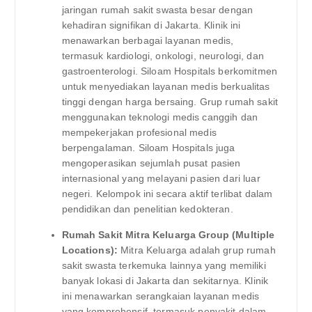
jaringan rumah sakit swasta besar dengan
kehadiran signifikan di Jakarta. Klinik ini
menawarkan berbagai layanan medis,
termasuk kardiologi, onkologi, neurologi, dan
gastroenterologi. Siloam Hospitals berkomitmen
untuk menyediakan layanan medis berkualitas
tinggi dengan harga bersaing. Grup rumah sakit
menggunakan teknologi medis canggih dan
mempekerjakan profesional medis
berpengalaman. Siloam Hospitals juga
mengoperasikan sejumlah pusat pasien
internasional yang melayani pasien dari luar
negeri. Kelompok ini secara aktif terlibat dalam
pendidikan dan penelitian kedokteran.
Rumah Sakit Mitra Keluarga Group (Multiple
Locations):
Mitra Keluarga adalah grup rumah
sakit swasta terkemuka lainnya yang memiliki
banyak lokasi di Jakarta dan sekitarnya. Klinik
ini menawarkan serangkaian layanan medis
yang komprehensif, termasuk penyakit dalam,