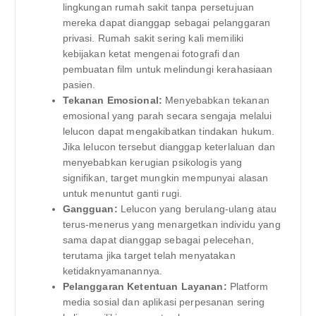
lingkungan rumah sakit tanpa persetujuan
mereka dapat dianggap sebagai pelanggaran
privasi. Rumah sakit sering kali memiliki
kebijakan ketat mengenai fotografi dan
pembuatan film untuk melindungi kerahasiaan
pasien.
Tekanan Emosional:
Menyebabkan tekanan
emosional yang parah secara sengaja melalui
lelucon dapat mengakibatkan tindakan hukum.
Jika lelucon tersebut dianggap keterlaluan dan
menyebabkan kerugian psikologis yang
signifikan, target mungkin mempunyai alasan
untuk menuntut ganti rugi.
Gangguan:
Lelucon yang berulang-ulang atau
terus-menerus yang menargetkan individu yang
sama dapat dianggap sebagai pelecehan,
terutama jika target telah menyatakan
ketidaknyamanannya.
Pelanggaran Ketentuan Layanan:
Platform
media sosial dan aplikasi perpesanan sering