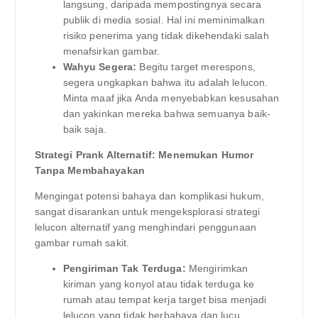
langsung, daripada mempostingnya secara
publik di media sosial. Hal ini meminimalkan
risiko penerima yang tidak dikehendaki salah
menafsirkan gambar.
Wahyu Segera:
Begitu target merespons,
segera ungkapkan bahwa itu adalah lelucon.
Minta maaf jika Anda menyebabkan kesusahan
dan yakinkan mereka bahwa semuanya baik-
baik saja.
Strategi Prank Alternatif: Menemukan Humor
Tanpa Membahayakan
Mengingat potensi bahaya dan komplikasi hukum,
sangat disarankan untuk mengeksplorasi strategi
lelucon alternatif yang menghindari penggunaan
gambar rumah sakit.
Pengiriman Tak Terduga:
Mengirimkan
kiriman yang konyol atau tidak terduga ke
rumah atau tempat kerja target bisa menjadi
lelucon yang tidak berbahaya dan lucu.