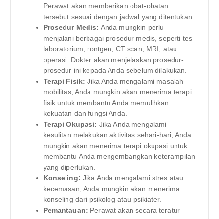
Perawat akan memberikan obat-obatan
tersebut sesuai dengan jadwal yang ditentukan.
Prosedur Medis:
Anda mungkin perlu
menjalani berbagai prosedur medis, seperti tes
laboratorium, rontgen, CT scan, MRI, atau
operasi. Dokter akan menjelaskan prosedur-
prosedur ini kepada Anda sebelum dilakukan.
Terapi Fisik:
Jika Anda mengalami masalah
mobilitas, Anda mungkin akan menerima terapi
fisik untuk membantu Anda memulihkan
kekuatan dan fungsi Anda.
Terapi Okupasi:
Jika Anda mengalami
kesulitan melakukan aktivitas sehari-hari, Anda
mungkin akan menerima terapi okupasi untuk
membantu Anda mengembangkan keterampilan
yang diperlukan.
Konseling:
Jika Anda mengalami stres atau
kecemasan, Anda mungkin akan menerima
konseling dari psikolog atau psikiater.
Pemantauan:
Perawat akan secara teratur