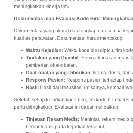
meningkatkan kinerja tim.
Dokumentasi dan Evaluasi Kode Biru: Meningkatka
Dokumentasi yang akurat dan lengkap dari semua kejad
kualitas perawatan. Dokumentasi harus mencakup:
Waktu Kejadian:
Waktu kode biru dipicu, tim kode 
Tindakan yang Diambil:
Semua tindakan resusita
pemberian obat-obatan.
Obat-obatan yang Diberikan:
Nama, dosis, dan 
Respons Pasien:
Respons pasien terhadap tindak
Hasil:
Hasil dari resusitasi (misalnya, kembalinya
Setelah setiap kejadian kode biru, tim kode biru harus
perlu ditingkatkan. Evaluasi ini dapat melibatkan:
Tinjauan Rekam Medis:
Meninjau rekam medis pa
berkontribusi pada kejadian tersebut.