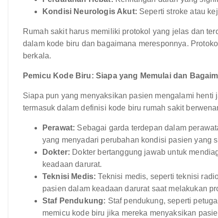
Kondisi Neurologis Akut:
Seperti stroke atau k
Rumah sakit harus memiliki protokol yang jelas dan t
dalam kode biru dan bagaimana meresponnya. Protokol i
berkala.
Pemicu Kode Biru: Siapa yang Memulai dan Bagai
Siapa pun yang menyaksikan pasien mengalami henti jan
termasuk dalam definisi kode biru rumah sakit berwena
Perawat:
Sebagai garda terdepan dalam perawata
yang menyadari perubahan kondisi pasien yang si
Dokter:
Dokter bertanggung jawab untuk mendiag
keadaan darurat.
Teknisi Medis:
Teknisi medis, seperti teknisi rad
pasien dalam keadaan darurat saat melakukan pro
Staf Pendukung:
Staf pendukung, seperti petug
memicu kode biru jika mereka menyaksikan pasie