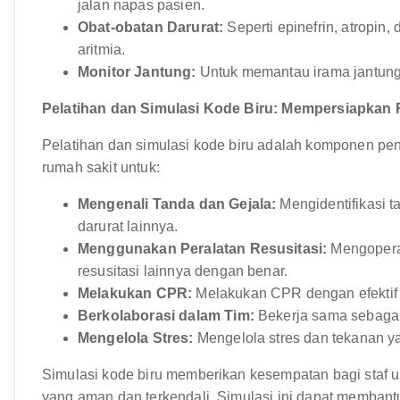
jalan napas pasien.
Obat-obatan Darurat:
Seperti epinefrin, atropin
aritmia.
Monitor Jantung:
Untuk memantau irama jantung p
Pelatihan dan Simulasi Kode Biru: Mempersiapkan 
Pelatihan dan simulasi kode biru adalah komponen penti
rumah sakit untuk:
Mengenali Tanda dan Gejala:
Mengidentifikasi ta
darurat lainnya.
Menggunakan Peralatan Resusitasi:
Mengoperasi
resusitasi lainnya dengan benar.
Melakukan CPR:
Melakukan CPR dengan efektif d
Berkolaborasi dalam Tim:
Bekerja sama sebagai
Mengelola Stres:
Mengelola stres dan tekanan yan
Simulasi kode biru memberikan kesempatan bagi staf u
yang aman dan terkendali. Simulasi ini dapat membant