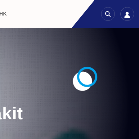
 HK
kit