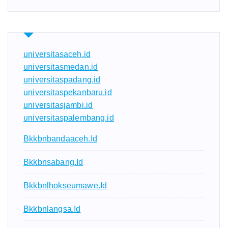
universitasaceh.id
universitasmedan.id
universitaspadang.id
universitaspekanbaru.id
universitasjambi.id
universitaspalembang.id
Bkkbnbandaaceh.id
Bkkbnsabang.id
Bkkbnlhokseumawe.id
Bkkbnlangsa.id