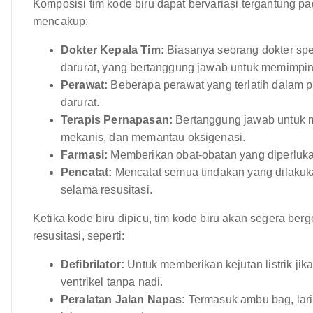
Komposisi tim kode biru dapat bervariasi tergantung p
mencakup:
Dokter Kepala Tim:
Biasanya seorang dokter spesi
darurat, yang bertanggung jawab untuk memimpin
Perawat:
Beberapa perawat yang terlatih dalam pe
darurat.
Terapis Pernapasan:
Bertanggung jawab untuk m
mekanis, dan memantau oksigenasi.
Farmasi:
Memberikan obat-obatan yang diperlukan
Pencatat:
Mencatat semua tindakan yang dilakuka
selama resusitasi.
Ketika kode biru dipicu, tim kode biru akan segera b
resusitasi, seperti:
Defibrilator:
Untuk memberikan kejutan listrik jika
ventrikel tanpa nadi.
Peralatan Jalan Napas:
Termasuk ambu bag, lar