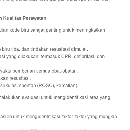
n Kualitas Perawatan
ian kode biru sangat penting untuk meningkatkan
biru tiba, dan tindakan resusitasi dimulai.
si yang dilakukan, termasuk CPR, defibrilasi, dan
waktu pemberian semua obat-obatan.
an resusitasi.
 sirkulasi spontan (ROSC), kematian).
 melakukan evaluasi untuk mengidentifikasi area yang
sien untuk mengidentifikasi faktor-faktor yang mungkin