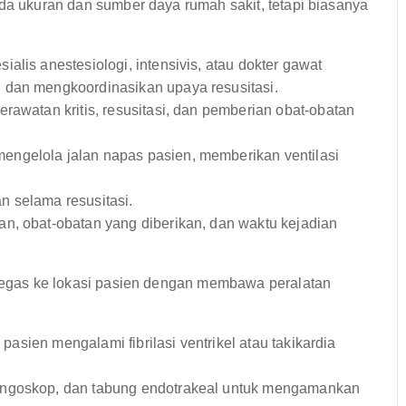
ada ukuran dan sumber daya rumah sakit, tetapi biasanya
alis anestesiologi, intensivis, atau dokter gawat
 dan mengkoordinasikan upaya resusitasi.
rawatan kritis, resusitasi, dan pemberian obat-obatan
engelola jalan napas pasien, memberikan ventilasi
 selama resusitasi.
n, obat-obatan yang diberikan, dan waktu kejadian
ergegas ke lokasi pasien dengan membawa peralatan
 pasien mengalami fibrilasi ventrikel atau takikardia
ingoskop, dan tabung endotrakeal untuk mengamankan