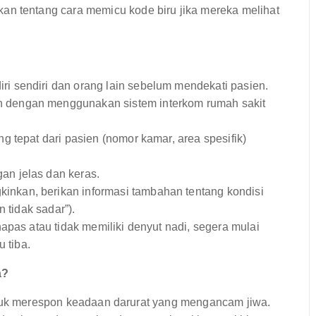
an tentang cara memicu kode biru jika mereka melihat
ri sendiri dan orang lain sebelum mendekati pasien.
 dengan menggunakan sistem interkom rumah sakit
 tepat dari pasien (nomor kamar, area spesifik)
an jelas dan keras.
inkan, berikan informasi tambahan tentang kondisi
 tidak sadar”).
napas atau tidak memiliki denyut nadi, segera mulai
 tiba.
a?
ntuk merespon keadaan darurat yang mengancam jiwa.