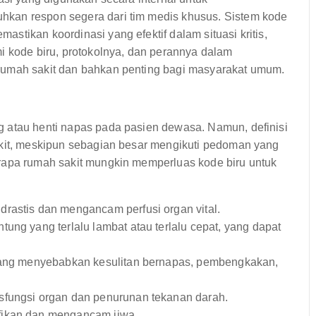
kan respon segera dari tim medis khusus. Sistem kode
stikan koordinasi yang efektif dalam situasi kritis,
i kode biru, protokolnya, dan perannya dalam
rumah sakit dan bahkan penting bagi masyarakat umum.
 atau henti napas pada pasien dewasa. Namun, definisi
akit, meskipun sebagian besar mengikuti pedoman yang
rapa rumah sakit mungkin memperluas kode biru untuk
rastis dan mengancam perfusi organ vital.
tung yang terlalu lambat atau terlalu cepat, yang dapat
yang menyebabkan kesulitan bernapas, pembengkakan,
sfungsi organ dan penurunan tekanan darah.
fikan dan mengancam jiwa.