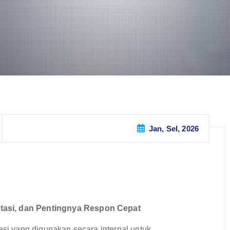
Jan, Sel, 2026
tasi, dan Pentingnya Respon Cepat
asi yang digunakan secara internal untuk