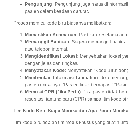
Pengunjung:
Pengunjung juga harus diinformasik
pasien dalam keadaan darurat.
Proses memicu kode biru biasanya melibatkan:
Memastikan Keamanan:
Pastikan keselamatan di
Memanggil Bantuan:
Segera memanggil bantuan
atau telepon internal.
Mengidentifikasi Lokasi:
Menyebutkan lokasi yang
dengan jelas dan ringkas.
Menyatakan Kode:
Menyatakan “Kode Biru” deng
Memberikan Informasi Tambahan:
Jika memungk
pasien (misalnya, “Pasien tidak bernapas,” “Pasien
Memulai CPR (Jika Perlu):
Jika pasien tidak ber
resusitasi jantung paru (CPR) sampai tim kode biru
Tim Kode Biru: Siapa Mereka dan Apa Peran Merek
Tim kode biru adalah tim medis khusus yang dilatih u