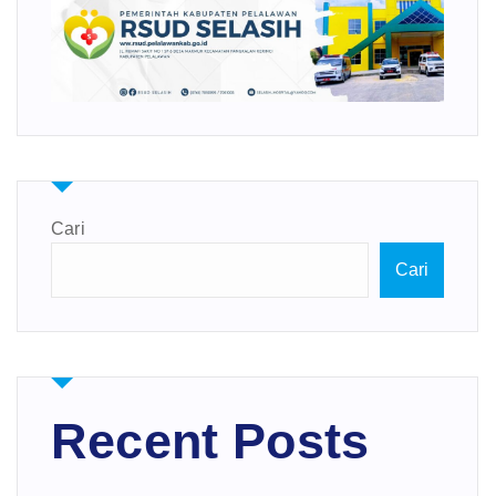
Cari
Cari
Recent Posts