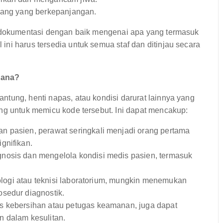
ejang yang berkepanjangan.
erdokumentasi dengan baik mengenai apa yang termasuk
ni harus tersedia untuk semua staf dan ditinjau secara
mana?
tung, henti napas, atau kondisi darurat lainnya yang
ng untuk memicu kode tersebut. Ini dapat mencakup:
n pasien, perawat seringkali menjadi orang pertama
gnifikan.
nosis dan mengelola kondisi medis pasien, termasuk
iologi atau teknisi laboratorium, mungkin menemukan
sedur diagnostik.
as kebersihan atau petugas keamanan, juga dapat
n dalam kesulitan.