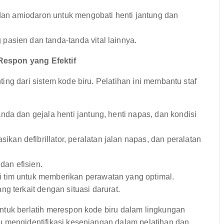
, dan amiodaron untuk mengobati henti jantung dan
asien dan tanda-tanda vital lainnya.
Respon yang Efektif
ng dari sistem kode biru. Pelatihan ini membantu staf
nda dan gejala henti jantung, henti napas, dan kondisi
kan defibrillator, peralatan jalan napas, dan peralatan
an efisien.
 tim untuk memberikan perawatan yang optimal.
g terkait dengan situasi darurat.
ntuk berlatih merespon kode biru dalam lingkungan
u mengidentifikasi kesenjangan dalam pelatihan dan