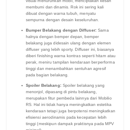
visual menurunkan mobil, menciptakan kesan
membumi dan dinamis. Rok ini sering kali
dibuat dengan warna tubuh, menyatu
sempurna dengan desain keseluruhan.
Bumper Belakang dengan Diffuser:
Sama
halnya dengan bemper depan, bemper
belakang juga didesain ulang dengan elemen
diffuser yang lebih sporty. Diffuser ini, biasanya
diberi finishing warna kontras seperti hitam atau
perak, meniru tampilan kendaraan berperforma
tinggi dan menambahkan sentuhan agresif
pada bagian belakang.
Spoiler Belakang:
Spoiler belakang yang
menonjol, dipasang di pintu belakang,
merupakan fitur pembeda lainnya dari Mobilio
RS. Hal ini tidak hanya meningkatkan estetika
kendaraan tetapi juga berpotensi meningkatkan
efisiensi aerodinamis pada kecepatan lebih
tinggi (meskipun dampak praktisnya pada MPV