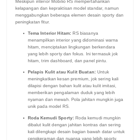
Meskipun interior Mobilio RS mempertahankan
kelapangan dan kepraktisan model standar, namun
menggabungkan beberapa elemen desain sporty dan
peningkatan fitur.
Tema Interior Hitam:
RS biasanya
menampilkan interior yang didominasi warna
hitam, menciptakan lingkungan berkendara
yang lebih sporty dan fokus. Ini termasuk jok
hitam, trim dashboard, dan panel pintu.
Pelapis Kulit atau Kulit Buatan:
Untuk
meningkatkan kesan premium, jok sering kali
dilapisi dengan bahan kulit atau kulit imitasi,
memberikan pengalaman duduk yang lebih
nyaman dan mewah. Pola jahitan mungkin juga
unik pada model RS.
Roda Kemudi Sporty:
Roda kemudi mungkin
dibalut kulit dengan jahitan kontras dan sering
kali dilengkapi desain bagian bawah datar untuk
cengkeraman dan nuansa yang lebih sporty.