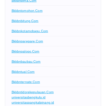
Bkkbnbima.com
Bkkbntomohon.com
Bkkbnbitung.com
Bkkbnkotamobagu.com
Bkkbnparepare.com
Bkkbnpalopo.com
Bkkbnbaubau.com
Bkkbntual.com
Bkkbnternate.com
Bkkbntidorekepulauan.com
universitasbengkulu.id
universitaspangkalpinang.id