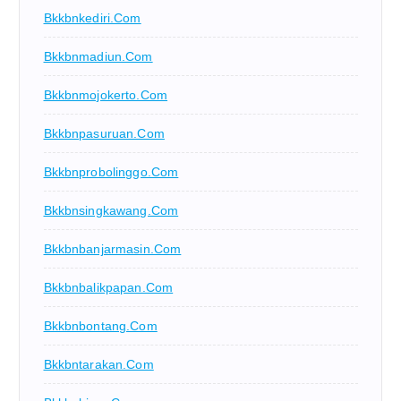
Bkkbnkediri.com
Bkkbnmadiun.com
Bkkbnmojokerto.com
Bkkbnpasuruan.com
Bkkbnprobolinggo.com
Bkkbnsingkawang.com
Bkkbnbanjarmasin.com
Bkkbnbalikpapan.com
Bkkbnbontang.com
Bkkbntarakan.com