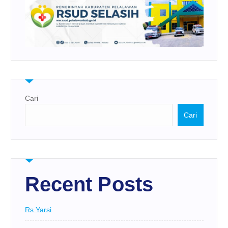
Cari
Cari
Recent Posts
Rs Yarsi