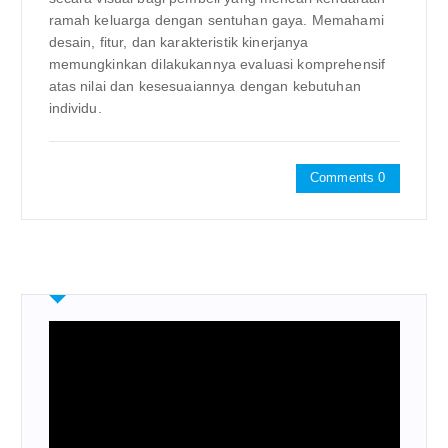
ramah keluarga dengan sentuhan gaya. Memahami
desain, fitur, dan karakteristik kinerjanya
memungkinkan dilakukannya evaluasi komprehensif
atas nilai dan kesesuaiannya dengan kebutuhan
individu.
Comments 0