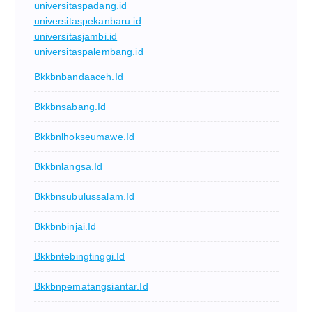
universitaspadang.id
universitaspekanbaru.id
universitasjambi.id
universitaspalembang.id
Bkkbnbandaaceh.id
Bkkbnsabang.id
Bkkbnlhokseumawe.id
Bkkbnlangsa.id
Bkkbnsubulussalam.id
Bkkbnbinjai.id
Bkkbntebingtinggi.id
Bkkbnpematangsiantar.id