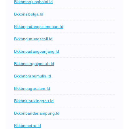
Bkkbntanjungbalai.id
Bkkbnsibolga.id
Bkkbnpadangsidimpuan.id
Bkkbngunungsitoli.id
Bkkbnpadangpanjang.id
Bkkbnsungaipenuh.id
Bkkbnprabumulih.id
Bkkbnpagaralam.id
Bkkbnlubuklinggau.id
Bkkbnbandarlampung.id
Bkkbnmetro.id