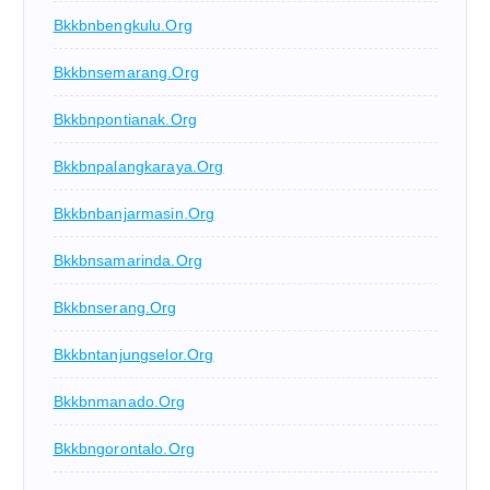
Bkkbnbengkulu.org
Bkkbnsemarang.org
Bkkbnpontianak.org
Bkkbnpalangkaraya.org
Bkkbnbanjarmasin.org
Bkkbnsamarinda.org
Bkkbnserang.org
Bkkbntanjungselor.org
Bkkbnmanado.org
Bkkbngorontalo.org