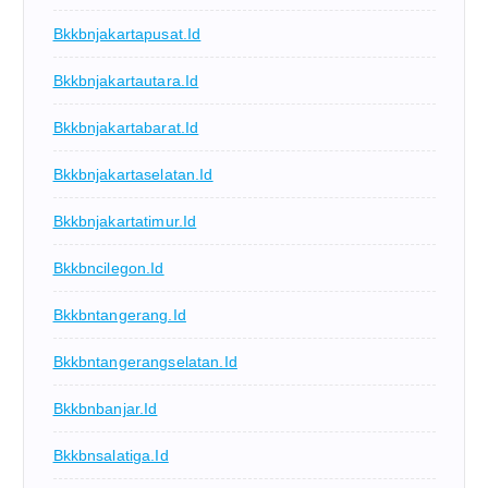
Bkkbnjakartapusat.id
Bkkbnjakartautara.id
Bkkbnjakartabarat.id
Bkkbnjakartaselatan.id
Bkkbnjakartatimur.id
Bkkbncilegon.id
Bkkbntangerang.id
Bkkbntangerangselatan.id
Bkkbnbanjar.id
Bkkbnsalatiga.id