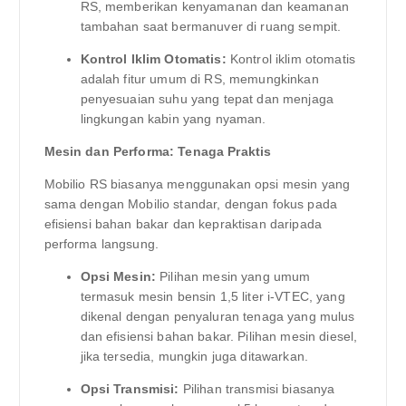
RS, memberikan kenyamanan dan keamanan
tambahan saat bermanuver di ruang sempit.
Kontrol Iklim Otomatis:
Kontrol iklim otomatis
adalah fitur umum di RS, memungkinkan
penyesuaian suhu yang tepat dan menjaga
lingkungan kabin yang nyaman.
Mesin dan Performa: Tenaga Praktis
Mobilio RS biasanya menggunakan opsi mesin yang
sama dengan Mobilio standar, dengan fokus pada
efisiensi bahan bakar dan kepraktisan daripada
performa langsung.
Opsi Mesin:
Pilihan mesin yang umum
termasuk mesin bensin 1,5 liter i-VTEC, yang
dikenal dengan penyaluran tenaga yang mulus
dan efisiensi bahan bakar. Pilihan mesin diesel,
jika tersedia, mungkin juga ditawarkan.
Opsi Transmisi:
Pilihan transmisi biasanya