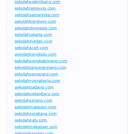
sekolahpalembang.com
sekolahlampung.com
sekolahsamarinda.com
sekolahbandung.com
sekolahdenpasar.com
sekolahjakarta.com
sekolahmedan.com
sekolahaceh.com
sekolahbengkulu.com
sekolahpangkalpinang.com
sekolahtanjungpinang.com
sekolahsemarang.com
sekolahyogyakarta.com
sekolahpadang.com
sekolahpekanbaru.com
sekolahserang.com
sekolahmataram.com
sekolahsurabaya.com
sekolahpalu.com
sekolahmakassar.com
sekolahkendari.com