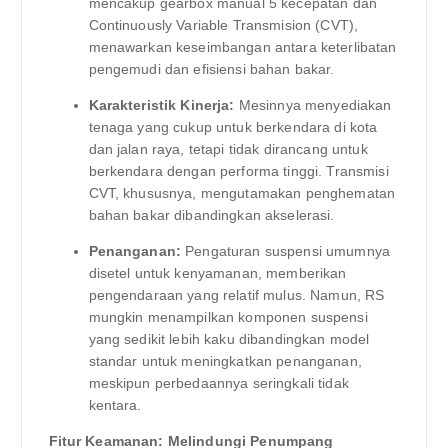
mencakup gearbox manual 5 kecepatan dan
Continuously Variable Transmision (CVT),
menawarkan keseimbangan antara keterlibatan
pengemudi dan efisiensi bahan bakar.
Karakteristik Kinerja:
Mesinnya menyediakan
tenaga yang cukup untuk berkendara di kota
dan jalan raya, tetapi tidak dirancang untuk
berkendara dengan performa tinggi. Transmisi
CVT, khususnya, mengutamakan penghematan
bahan bakar dibandingkan akselerasi.
Penanganan:
Pengaturan suspensi umumnya
disetel untuk kenyamanan, memberikan
pengendaraan yang relatif mulus. Namun, RS
mungkin menampilkan komponen suspensi
yang sedikit lebih kaku dibandingkan model
standar untuk meningkatkan penanganan,
meskipun perbedaannya seringkali tidak
kentara.
Fitur Keamanan: Melindungi Penumpang