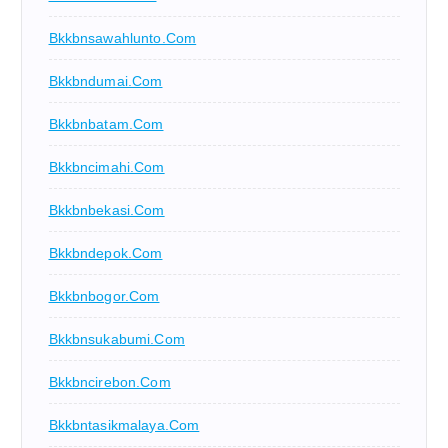
Bkkbnsawahlunto.com
Bkkbndumai.com
Bkkbnbatam.com
Bkkbncimahi.com
Bkkbnbekasi.com
Bkkbndepok.com
Bkkbnbogor.com
Bkkbnsukabumi.com
Bkkbncirebon.com
Bkkbntasikmalaya.com