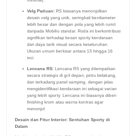
minimal).
Velg Paduan:
RS biasanya menonjolkan
desain velg yang unik, seringkali berdiameter
lebih besar dan dengan pola yang lebih rumit
daripada Mobilio standar. Roda ini berkontribusi
signifikan terhadap kesan sporty kendaraan
dan daya tarik visual secara keseluruhan.
Ukuran umum berkisar antara 15 hingga 16
inci.
Lencana RS:
Lencana RS yang ditempatkan
secara strategis di gril depan, pintu belakang,
dan terkadang panel samping, dengan jelas
mengidentifikasi kendaraan ini sebagai varian
yang lebih sporty. Lencana ini biasanya diberi
finishing krom atau warna kontras agar
menonjol.
Desain dan Fitur Interior: Sentuhan Sporty di
Dalam