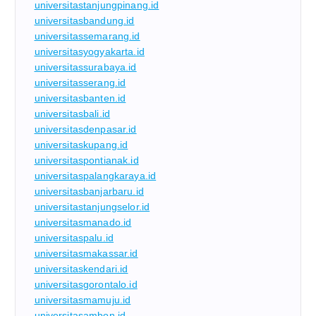
universitastanjungpinang.id
universitasbandung.id
universitassemarang.id
universitasyogyakarta.id
universitassurabaya.id
universitasserang.id
universitasbanten.id
universitasbali.id
universitasdenpasar.id
universitaskupang.id
universitaspontianak.id
universitaspalangkaraya.id
universitasbanjarbaru.id
universitastanjungselor.id
universitasmanado.id
universitaspalu.id
universitasmakassar.id
universitaskendari.id
universitasgorontalo.id
universitasmamuju.id
universitasambon.id