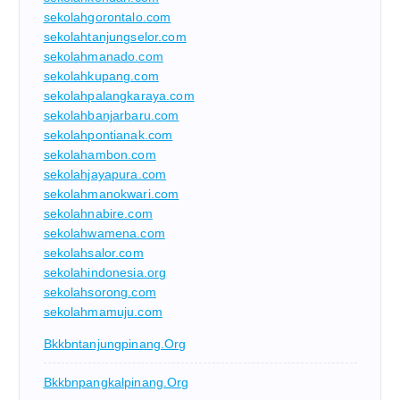
sekolahgorontalo.com
sekolahtanjungselor.com
sekolahmanado.com
sekolahkupang.com
sekolahpalangkaraya.com
sekolahbanjarbaru.com
sekolahpontianak.com
sekolahambon.com
sekolahjayapura.com
sekolahmanokwari.com
sekolahnabire.com
sekolahwamena.com
sekolahsalor.com
sekolahindonesia.org
sekolahsorong.com
sekolahmamuju.com
Bkkbntanjungpinang.org
Bkkbnpangkalpinang.org