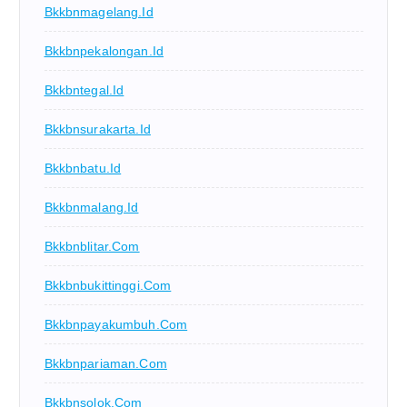
Bkkbnmagelang.id
Bkkbnpekalongan.id
Bkkbntegal.id
Bkkbnsurakarta.id
Bkkbnbatu.id
Bkkbnmalang.id
Bkkbnblitar.com
Bkkbnbukittinggi.com
Bkkbnpayakumbuh.com
Bkkbnpariaman.com
Bkkbnsolok.com