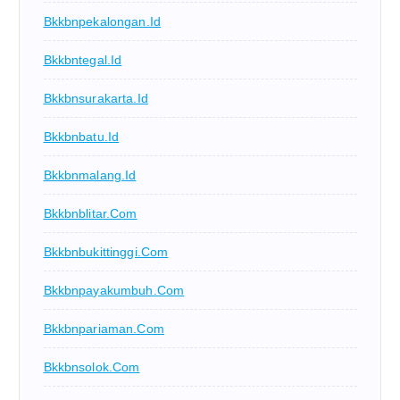
Bkkbnpekalongan.id
Bkkbntegal.id
Bkkbnsurakarta.id
Bkkbnbatu.id
Bkkbnmalang.id
Bkkbnblitar.com
Bkkbnbukittinggi.com
Bkkbnpayakumbuh.com
Bkkbnpariaman.com
Bkkbnsolok.com