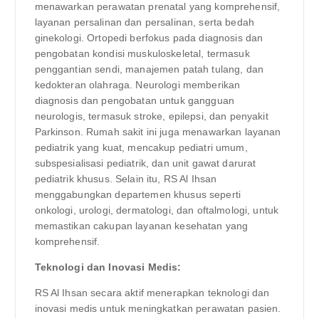
menawarkan perawatan prenatal yang komprehensif,
layanan persalinan dan persalinan, serta bedah
ginekologi. Ortopedi berfokus pada diagnosis dan
pengobatan kondisi muskuloskeletal, termasuk
penggantian sendi, manajemen patah tulang, dan
kedokteran olahraga. Neurologi memberikan
diagnosis dan pengobatan untuk gangguan
neurologis, termasuk stroke, epilepsi, dan penyakit
Parkinson. Rumah sakit ini juga menawarkan layanan
pediatrik yang kuat, mencakup pediatri umum,
subspesialisasi pediatrik, dan unit gawat darurat
pediatrik khusus. Selain itu, RS Al Ihsan
menggabungkan departemen khusus seperti
onkologi, urologi, dermatologi, dan oftalmologi, untuk
memastikan cakupan layanan kesehatan yang
komprehensif.
Teknologi dan Inovasi Medis:
RS Al Ihsan secara aktif menerapkan teknologi dan
inovasi medis untuk meningkatkan perawatan pasien.