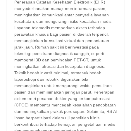
Penerapan Catatan Kesehatan Elektronik (EHR)
menyederhanakan manajemen informasi pasien,
meningkatkan komunikasi antar penyedia layanan
kesehatan, dan mengurangi risiko kesalahan medis.
Layanan telemedis memperluas akses terhadap
perawatan khusus bagi pasien di daerah terpencil,
memungkinkan konsultasi virtual dan pemantauan
jarak jauh. Rumah sakit ini berinvestasi pada
teknologi pencitraan diagnostik canggih, seperti
mamografi 3D dan pemindaian PET-CT, untuk
meningkatkan akurasi dan kecepatan diagnosis.
Teknik bedah invasif minimal, termasuk bedah
laparoskopi dan robotik, digunakan bila
memungkinkan untuk mengurangi waktu pemulihan
pasien dan meminimalkan jaringan parut. Penerapan
sistem entri pesanan dokter yang terkomputerisasi
(CPOE) membantu mencegah kesalahan pengobatan
dan meningkatkan praktik peresepan. Selain itu, RS Al
Ihsan berpartisipasi dalam uji penelitian klinis,
berkontribusi terhadap kemajuan pengetahuan medis
dan pengembangan pengobatan baru.