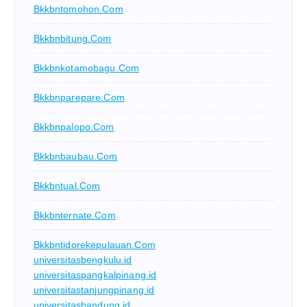
Bkkbntomohon.com
Bkkbnbitung.com
Bkkbnkotamobagu.com
Bkkbnparepare.com
Bkkbnpalopo.com
Bkkbnbaubau.com
Bkkbntual.com
Bkkbnternate.com
Bkkbntidorekepulauan.com
universitasbengkulu.id
universitaspangkalpinang.id
universitastanjungpinang.id
universitasbandung.id