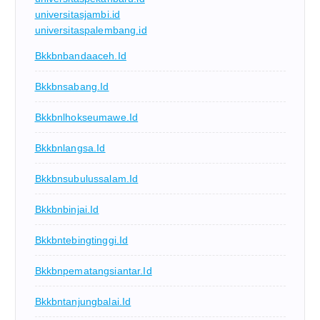
universitasjambi.id
universitaspalembang.id
Bkkbnbandaaceh.id
Bkkbnsabang.id
Bkkbnlhokseumawe.id
Bkkbnlangsa.id
Bkkbnsubulussalam.id
Bkkbnbinjai.id
Bkkbntebingtinggi.id
Bkkbnpematangsiantar.id
Bkkbntanjungbalai.id