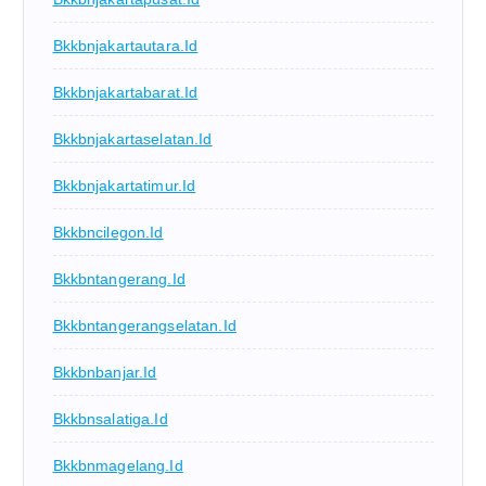
Bkkbnjakartautara.id
Bkkbnjakartabarat.id
Bkkbnjakartaselatan.id
Bkkbnjakartatimur.id
Bkkbncilegon.id
Bkkbntangerang.id
Bkkbntangerangselatan.id
Bkkbnbanjar.id
Bkkbnsalatiga.id
Bkkbnmagelang.id