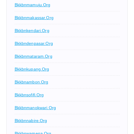
Bkkbnmamuju.org
Bkkbnmakassar.org
Bkkbnkendari.org
Bkkbndenpasar.org
Bkkbnmataram.org
Bkkbnkupang.org
Bkkbnambon.org
Bkkbnsofifi.org
Bkkbnmanokwari.org
Bkkbnnabire.org
Bkkbnwamena.org