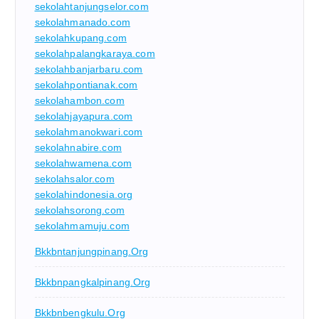
sekolahtanjungselor.com
sekolahmanado.com
sekolahkupang.com
sekolahpalangkaraya.com
sekolahbanjarbaru.com
sekolahpontianak.com
sekolahambon.com
sekolahjayapura.com
sekolahmanokwari.com
sekolahnabire.com
sekolahwamena.com
sekolahsalor.com
sekolahindonesia.org
sekolahsorong.com
sekolahmamuju.com
Bkkbntanjungpinang.org
Bkkbnpangkalpinang.org
Bkkbnbengkulu.org