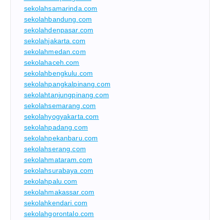
sekolahsamarinda.com
sekolahbandung.com
sekolahdenpasar.com
sekolahjakarta.com
sekolahmedan.com
sekolahaceh.com
sekolahbengkulu.com
sekolahpangkalpinang.com
sekolahtanjungpinang.com
sekolahsemarang.com
sekolahyogyakarta.com
sekolahpadang.com
sekolahpekanbaru.com
sekolahserang.com
sekolahmataram.com
sekolahsurabaya.com
sekolahpalu.com
sekolahmakassar.com
sekolahkendari.com
sekolahgorontalo.com