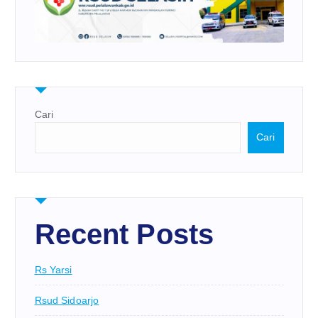
Cari
Cari
Recent Posts
Rs Yarsi
Rsud Sidoarjo