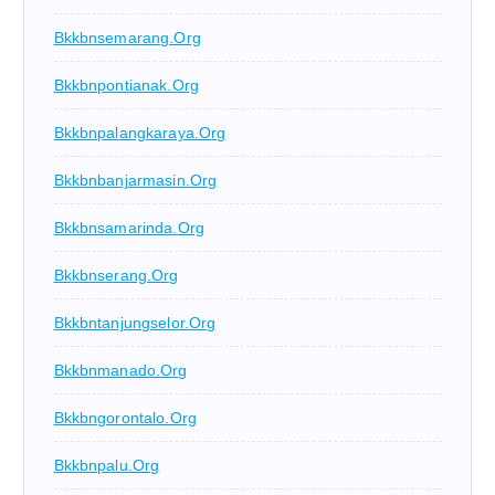
Bkkbnsemarang.org
Bkkbnpontianak.org
Bkkbnpalangkaraya.org
Bkkbnbanjarmasin.org
Bkkbnsamarinda.org
Bkkbnserang.org
Bkkbntanjungselor.org
Bkkbnmanado.org
Bkkbngorontalo.org
Bkkbnpalu.org