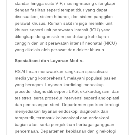
standar hingga suite VIP, masing-masing dilengkapi
dengan fasilitas seperti tempat tidur yang dapat
disesuaikan, sistem hiburan, dan sistem panggilan
perawat khusus. Rumah sakit ini juga memiliki unit
khusus seperti unit perawatan intensif (ICU) yang
dilengkapi dengan sistem pendukung kehidupan
canggih dan unit perawatan intensif neonatal (NICU)
yang dikelola oleh perawat dan dokter khusus.
Spesialisasi dan Layanan Medis:
RS Al Ihsan menawarkan rangkaian spesialisasi
medis yang komprehensif, melayani populasi pasien
yang beragam. Layanan kardiologi mencakup
prosedur diagnostik seperti EKG, ekokardiogram, dan
tes stres, serta prosedur intervensi seperti angioplasti
dan pemasangan stent. Departemen gastroenterologi
menyediakan layanan endoskopi diagnostik dan
terapeutik, termasuk kolonoskopi dan endoskopi
bagian atas, serta pengelolaan berbagai gangguan
pencernaan. Departemen kebidanan dan ginekologi