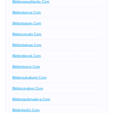
Bkkbnsawahlunto.com
Bkkbndumai.com
Bkkbnbatam.com
Bkkbncimahi.com
Bkkbnbekasi.com
Bkkbndepok.com
Bkkbnbogor.com
Bkkbnsukabumi.com
Bkkbncirebon.com
Bkkbntasikmalaya.com
Bkkbnkediri.com