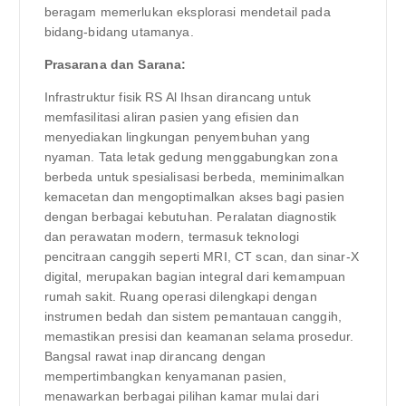
beragam memerlukan eksplorasi mendetail pada
bidang-bidang utamanya.
Prasarana dan Sarana:
Infrastruktur fisik RS Al Ihsan dirancang untuk
memfasilitasi aliran pasien yang efisien dan
menyediakan lingkungan penyembuhan yang
nyaman. Tata letak gedung menggabungkan zona
berbeda untuk spesialisasi berbeda, meminimalkan
kemacetan dan mengoptimalkan akses bagi pasien
dengan berbagai kebutuhan. Peralatan diagnostik
dan perawatan modern, termasuk teknologi
pencitraan canggih seperti MRI, CT scan, dan sinar-X
digital, merupakan bagian integral dari kemampuan
rumah sakit. Ruang operasi dilengkapi dengan
instrumen bedah dan sistem pemantauan canggih,
memastikan presisi dan keamanan selama prosedur.
Bangsal rawat inap dirancang dengan
mempertimbangkan kenyamanan pasien,
menawarkan berbagai pilihan kamar mulai dari