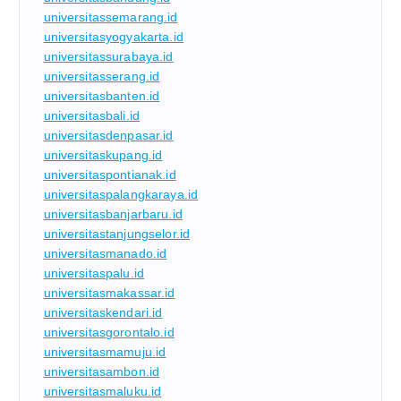
universitassemarang.id
universitasyogyakarta.id
universitassurabaya.id
universitasserang.id
universitasbanten.id
universitasbali.id
universitasdenpasar.id
universitaskupang.id
universitaspontianak.id
universitaspalangkaraya.id
universitasbanjarbaru.id
universitastanjungselor.id
universitasmanado.id
universitaspalu.id
universitasmakassar.id
universitaskendari.id
universitasgorontalo.id
universitasmamuju.id
universitasambon.id
universitasmaluku.id