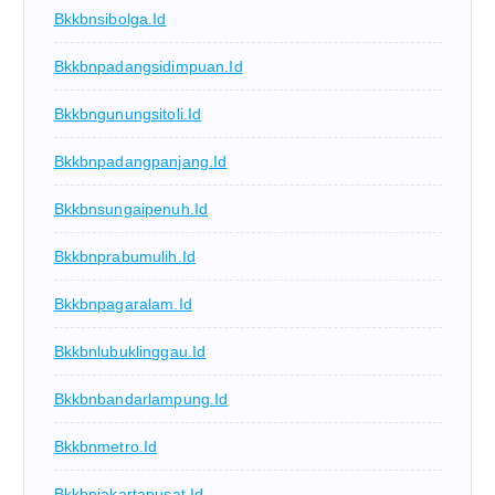
Bkkbnsibolga.id
Bkkbnpadangsidimpuan.id
Bkkbngunungsitoli.id
Bkkbnpadangpanjang.id
Bkkbnsungaipenuh.id
Bkkbnprabumulih.id
Bkkbnpagaralam.id
Bkkbnlubuklinggau.id
Bkkbnbandarlampung.id
Bkkbnmetro.id
Bkkbnjakartapusat.id