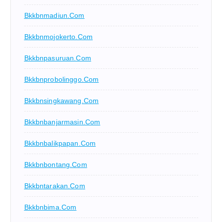
Bkkbnmadiun.com
Bkkbnmojokerto.com
Bkkbnpasuruan.com
Bkkbnprobolinggo.com
Bkkbnsingkawang.com
Bkkbnbanjarmasin.com
Bkkbnbalikpapan.com
Bkkbnbontang.com
Bkkbntarakan.com
Bkkbnbima.com