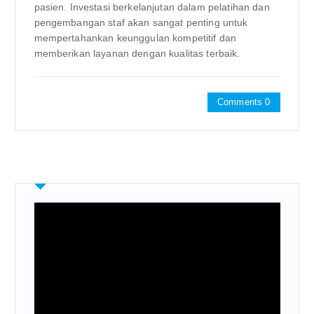
pasien. Investasi berkelanjutan dalam pelatihan dan
pengembangan staf akan sangat penting untuk
mempertahankan keunggulan kompetitif dan
memberikan layanan dengan kualitas terbaik.
Comments 0