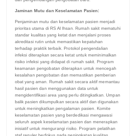
Jaminan Mutu dan Keselamatan Pasien:
Penjaminan mutu dan keselamatan pasien menjadi
prioritas utama di RS Al Ihsan. Rumah sakit mematuhi
standar kualitas yang ketat dan menjalani proses
akreditasi rutin untuk memastikan kepatuhan
terhadap praktik terbaik. Protokol pengendalian
infeksi diterapkan secara ketat untuk meminimalkan
risiko infeksi yang didapat di rumah sakit. Program
keamanan pengobatan diterapkan untuk mencegah
kesalahan pengobatan dan memastikan pemberian
obat yang aman. Rumah sakit secara aktif memantau
hasil pasien dan menggunakan data untuk
mengidentifikasi area yang perlu ditingkatkan. Umpan
balik pasien dikumpulkan secara aktif dan digunakan
untuk meningkatkan pengalaman pasien. Komite
keselamatan pasien yang berdedikasi mengawasi
seluruh aspek keselamatan pasien dan menerapkan
inisiatif untuk mengurangi risiko. Program pelatihan
staf reguler berfokus pada peningkatan kualitas,