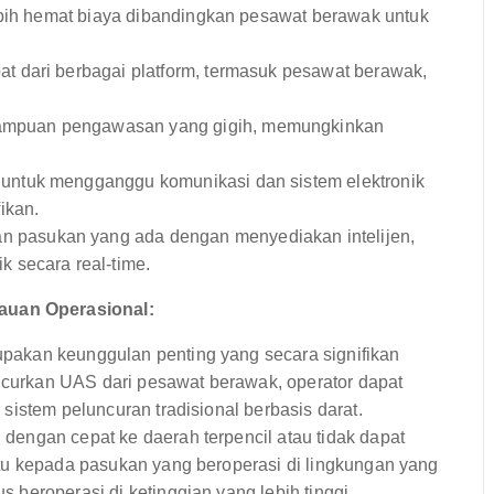
bih hemat biaya dibandingkan pesawat berawak untuk
t dari berbagai platform, termasuk pesawat berawak,
mpuan pengawasan yang gigih, memungkinkan
untuk mengganggu komunikasi dan sistem elektronik
ikan.
 pasukan yang ada dengan menyediakan intelijen,
 secara real-time.
uan Operasional:
pakan keunggulan penting yang secara signifikan
urkan UAS dari pesawat berawak, operator dapat
sistem peluncuran tradisional berbasis darat.
engan cepat ke daerah terpencil atau tidak dapat
tu kepada pasukan yang beroperasi di lingkungan yang
beroperasi di ketinggian yang lebih tinggi,