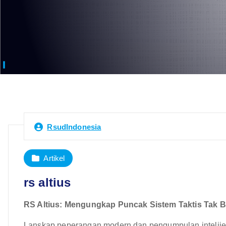
RsudIndonesia
Artikel
rs altius
RS Altius: Mengungkap Puncak Sistem Taktis Tak 
Lanskap peperangan modern dan pengumpulan intelijen