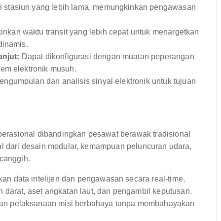
 stasiun yang lebih lama, memungkinkan pengawasan
kan waktu transit yang lebih cepat untuk menargetkan
dinamis.
njut:
Dapat dikonfigurasi dengan muatan peperangan
tem elektronik musuh.
engumpulan dan analisis sinyal elektronik untuk tujuan
erasional dibandingkan pesawat berawak tradisional
sal dari desain modular, kemampuan peluncuran udara,
 canggih.
n data intelijen dan pengawasan secara real-time,
 darat, aset angkatan laut, dan pengambil keputusan.
n pelaksanaan misi berbahaya tanpa membahayakan