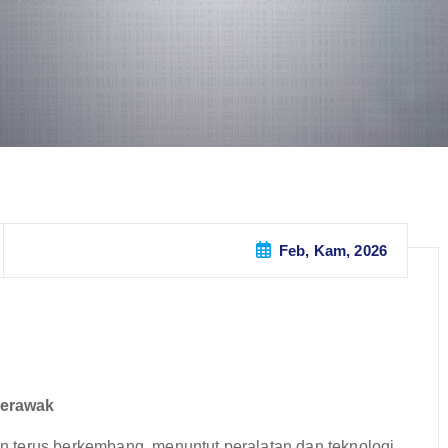
Feb, Kam, 2026
Berawak
 terus berkembang, menuntut peralatan dan teknologi