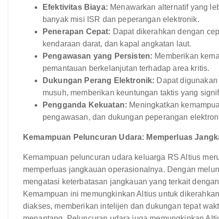
Efektivitas Biaya:
Menawarkan alternatif yang le
banyak misi ISR ​​dan peperangan elektronik.
Penerapan Cepat:
Dapat dikerahkan dengan cepa
kendaraan darat, dan kapal angkatan laut.
Pengawasan yang Persisten:
Memberikan kema
pemantauan berkelanjutan terhadap area kritis.
Dukungan Perang Elektronik:
Dapat digunakan 
musuh, memberikan keuntungan taktis yang signif
Pengganda Kekuatan:
Meningkatkan kemampuan
pengawasan, dan dukungan peperangan elektronik
Kemampuan Peluncuran Udara: Memperluas Jangka
Kemampuan peluncuran udara keluarga RS Altius meru
memperluas jangkauan operasionalnya. Dengan melunc
mengatasi keterbatasan jangkauan yang terkait dengan 
Kemampuan ini memungkinkan Altius untuk dikerahkan d
diakses, memberikan intelijen dan dukungan tepat wak
menantang. Peluncuran udara juga memungkinkan Altius 