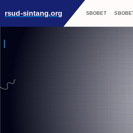
S
k
rsud-sintang.org
SBOBET
SBOBE
i
p
t
o
c
o
n
t
e
n
t