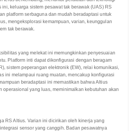
 ini, keluarga sistem pesawat tak berawak (UAS) RS
kan platform serbaguna dan mudah beradaptasi untuk
Altius, mengeksplorasi kemampuan, varian, keunggulan
tem tak berawak.
eksibilitas yang melekat ini memungkinkan penyesuaian
tu. Platform inti dapat dikonfigurasi dengan beragam
R), sistem peperangan elektronik (EW), relai komunikasi,
tas ini melampaui ruang muatan, mencakup konfigurasi
emampuan beradaptasi ini memastikan bahwa Altius
n operasional yang luas, meminimalkan kebutuhan akan
 RS Altius. Varian ini dicirikan oleh kinerja yang
integrasi sensor yang canggih. Badan pesawatnya