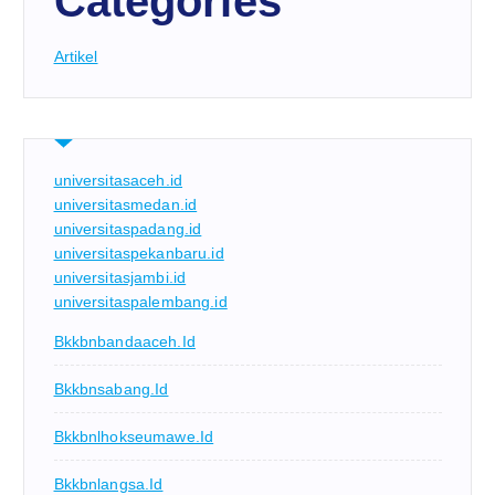
Categories
Artikel
universitasaceh.id
universitasmedan.id
universitaspadang.id
universitaspekanbaru.id
universitasjambi.id
universitaspalembang.id
Bkkbnbandaaceh.id
Bkkbnsabang.id
Bkkbnlhokseumawe.id
Bkkbnlangsa.id