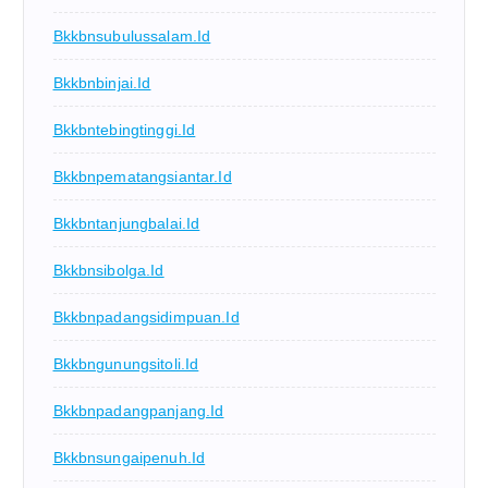
Bkkbnsubulussalam.id
Bkkbnbinjai.id
Bkkbntebingtinggi.id
Bkkbnpematangsiantar.id
Bkkbntanjungbalai.id
Bkkbnsibolga.id
Bkkbnpadangsidimpuan.id
Bkkbngunungsitoli.id
Bkkbnpadangpanjang.id
Bkkbnsungaipenuh.id