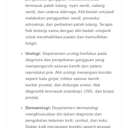
termasuk patah tulang, nyeri sendi, radang
sendi, dan cedera olahraga. Ahli bedah ortopedi
melakukan penggantian sendi, prosedur
artroskopi, dan perbaikan patah tulang. Terapis
fisik bekerja sama dengan ahli bedah ortopedi
untuk merehabilitasi pasien dan memulihkan
fungsi.
Urologi:
Departemen urologi berfokus pada
diagnosis dan pengobatan gangguan yang
mempengaruhi saluran kemih dan sistem
reproduksi pria. Ahli urologi menangani kondisi
seperti batu ginjal, infeksi saluran kemih,
kanker prostat, dan disfungsi ereksi. Alat
diagnostik termasuk sistoskopi, USG, dan biopsi
prostat.
Dermatologi:
Departemen dermatologi
mengkhususkan diri dalam diagnosis dan
pengobatan kelainan kulit, rambut, dan kuku.
Dokter kulit menangani kondisi seperti jerawat,