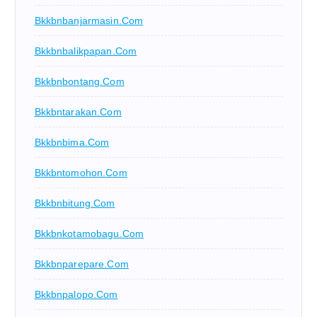
Bkkbnbanjarmasin.com
Bkkbnbalikpapan.com
Bkkbnbontang.com
Bkkbntarakan.com
Bkkbnbima.com
Bkkbntomohon.com
Bkkbnbitung.com
Bkkbnkotamobagu.com
Bkkbnparepare.com
Bkkbnpalopo.com