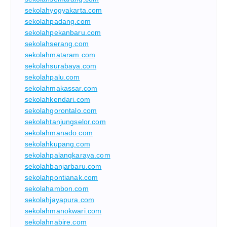
sekolahyogyakarta.com
sekolahpadang.com
sekolahpekanbaru.com
sekolahserang.com
sekolahmataram.com
sekolahsurabaya.com
sekolahpalu.com
sekolahmakassar.com
sekolahkendari.com
sekolahgorontalo.com
sekolahtanjungselor.com
sekolahmanado.com
sekolahkupang.com
sekolahpalangkaraya.com
sekolahbanjarbaru.com
sekolahpontianak.com
sekolahambon.com
sekolahjayapura.com
sekolahmanokwari.com
sekolahnabire.com