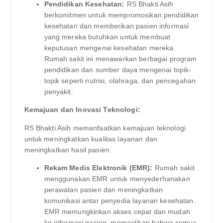
Pendidikan Kesehatan:
RS Bhakti Asih
berkomitmen untuk mempromosikan pendidikan
kesehatan dan memberikan pasien informasi
yang mereka butuhkan untuk membuat
keputusan mengenai kesehatan mereka.
Rumah sakit ini menawarkan berbagai program
pendidikan dan sumber daya mengenai topik-
topik seperti nutrisi, olahraga, dan pencegahan
penyakit.
Kemajuan dan Inovasi Teknologi:
RS Bhakti Asih memanfaatkan kemajuan teknologi
untuk meningkatkan kualitas layanan dan
meningkatkan hasil pasien.
Rekam Medis Elektronik (EMR):
Rumah sakit
menggunakan EMR untuk menyederhanakan
perawatan pasien dan meningkatkan
komunikasi antar penyedia layanan kesehatan.
EMR memungkinkan akses cepat dan mudah
ke informasi pasien, memastikan bahwa semua