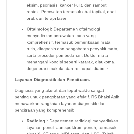
eksim, psoriasis, kanker kulit, dan rambut
rontok. Perawatan termasuk obat topikal, obat
oral, dan terapi laser.
Oftalmologi:
Departemen oftalmologi
menyediakan perawatan mata yang
komprehensif, termasuk pemeriksaan mata
rutin, diagnosis dan pengobatan penyakit mata,
serta prosedur pembedahan. Dokter mata
menangani kondisi seperti katarak, glaukoma,
degenerasi makula, dan retinopati diabetik.
Layanan Diagnostik dan Pencitraan:
Diagnosis yang akurat dan tepat waktu sangat
penting untuk pengobatan yang efektif. RS Bhakti Asih
menawarkan rangkaian layanan diagnostik dan
pencitraan yang komprehensif:
Radiologi:
Departemen radiologi menyediakan
layanan pencitraan spektrum penuh, termasuk
sinar-X, CT scan, MRI scan, dan USG. Teknik