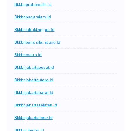
Bkkbnprabumulih.id
Bkkbnpagaralam.id
Bkkbnlubuklinggau.id
Bkkbnbandarlampung.id
Bkkbnmetro.id
Bkkbnjakartapusat.id
Bkkbnjakartautara.id
Bkkbnjakartabarat.id
Bkkbnjakartaselatan.id
Bkkbnjakartatimur.id
Bkkbncilegon.id