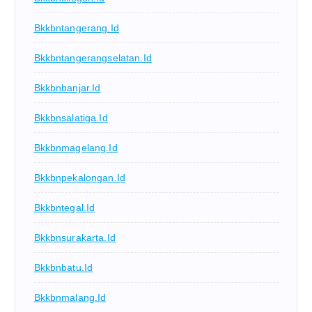
Bkkbntangerang.id
Bkkbntangerangselatan.id
Bkkbnbanjar.id
Bkkbnsalatiga.id
Bkkbnmagelang.id
Bkkbnpekalongan.id
Bkkbntegal.id
Bkkbnsurakarta.id
Bkkbnbatu.id
Bkkbnmalang.id