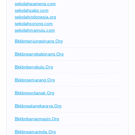
sekolahwamena.com
sekolahsalor.com
sekolahindonesia.org
sekolahsorong.com
sekolahmamuju.com
Bkkbntanjungpinang.org
Bkkbnpangkalpinang.org
Bkkbnbengkulu.org
Bkkbnsemarang.org
Bkkbnpontianak.org
Bkkbnpalangkaraya.org
Bkkbnbanjarmasin.org
Bkkbnsamarinda.org