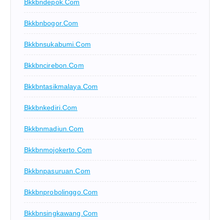
Bkkbndepok.com
Bkkbnbogor.com
Bkkbnsukabumi.com
Bkkbncirebon.com
Bkkbntasikmalaya.com
Bkkbnkediri.com
Bkkbnmadiun.com
Bkkbnmojokerto.com
Bkkbnpasuruan.com
Bkkbnprobolinggo.com
Bkkbnsingkawang.com