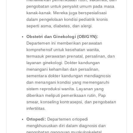
pengobatan untuk penyakit umum pada masa
kanak-kanak. Mereka juga berspesialisasi
dalam pengelolaan kondisi pediatrik kronis
seperti asma, diabetes, dan alergi.
Obstetri dan Ginekologi (OB/GYN):
Departemen ini memberikan perawatan
komprehensif untuk kesehatan wanita,
termasuk perawatan prenatal, persalinan, dan
layanan ginekologi. Dokter kandungan
menangani kehamilan dan persalinan,
sementara dokter kandungan mendiagnosis
dan menangani kondisi yang memengaruhi
sistem reproduksi wanita. Layanan yang
diberikan meliputi pemeriksaan rutin, Pap
smear, konseling kontrasepsi, dan pengobatan
infertilitas.
Ortopedi:
Departemen ortopedi
mengkhususkan diri dalam diagnosis dan
pengobatan gangguan muskuloskeletal,