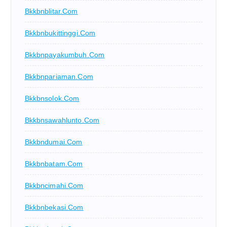
Bkkbnblitar.com
Bkkbnbukittinggi.com
Bkkbnpayakumbuh.com
Bkkbnpariaman.com
Bkkbnsolok.com
Bkkbnsawahlunto.com
Bkkbndumai.com
Bkkbnbatam.com
Bkkbncimahi.com
Bkkbnbekasi.com