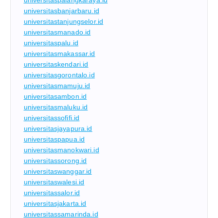
universitaspalangkaraya.id
universitasbanjarbaru.id
universitastanjungselor.id
universitasmanado.id
universitaspalu.id
universitasmakassar.id
universitaskendari.id
universitasgorontalo.id
universitasmamuju.id
universitasambon.id
universitasmaluku.id
universitassofifi.id
universitasjayapura.id
universitaspapua.id
universitasmanokwari.id
universitassorong.id
universitaswanggar.id
universitaswalesi.id
universitassalor.id
universitasjakarta.id
universitassamarinda.id