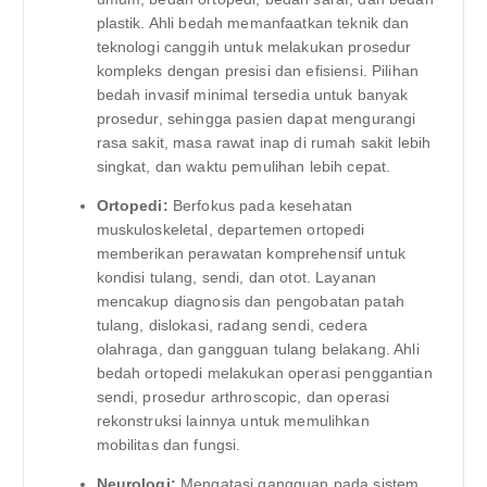
plastik. Ahli bedah memanfaatkan teknik dan
teknologi canggih untuk melakukan prosedur
kompleks dengan presisi dan efisiensi. Pilihan
bedah invasif minimal tersedia untuk banyak
prosedur, sehingga pasien dapat mengurangi
rasa sakit, masa rawat inap di rumah sakit lebih
singkat, dan waktu pemulihan lebih cepat.
Ortopedi:
Berfokus pada kesehatan
muskuloskeletal, departemen ortopedi
memberikan perawatan komprehensif untuk
kondisi tulang, sendi, dan otot. Layanan
mencakup diagnosis dan pengobatan patah
tulang, dislokasi, radang sendi, cedera
olahraga, dan gangguan tulang belakang. Ahli
bedah ortopedi melakukan operasi penggantian
sendi, prosedur arthroscopic, dan operasi
rekonstruksi lainnya untuk memulihkan
mobilitas dan fungsi.
Neurologi:
Mengatasi gangguan pada sistem