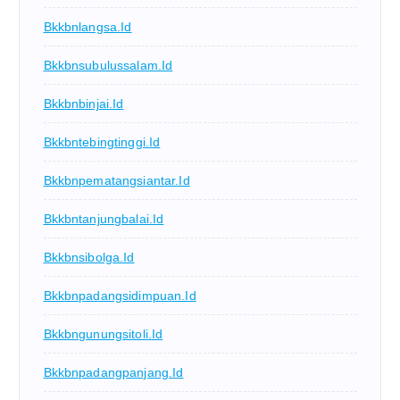
Bkkbnlangsa.id
Bkkbnsubulussalam.id
Bkkbnbinjai.id
Bkkbntebingtinggi.id
Bkkbnpematangsiantar.id
Bkkbntanjungbalai.id
Bkkbnsibolga.id
Bkkbnpadangsidimpuan.id
Bkkbngunungsitoli.id
Bkkbnpadangpanjang.id