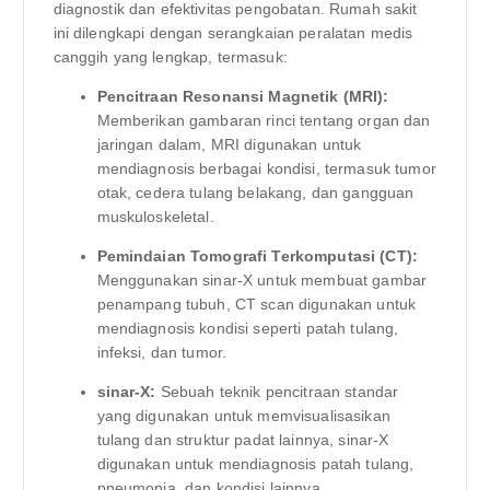
diagnostik dan efektivitas pengobatan. Rumah sakit
ini dilengkapi dengan serangkaian peralatan medis
canggih yang lengkap, termasuk:
Pencitraan Resonansi Magnetik (MRI):
Memberikan gambaran rinci tentang organ dan
jaringan dalam, MRI digunakan untuk
mendiagnosis berbagai kondisi, termasuk tumor
otak, cedera tulang belakang, dan gangguan
muskuloskeletal.
Pemindaian Tomografi Terkomputasi (CT):
Menggunakan sinar-X untuk membuat gambar
penampang tubuh, CT scan digunakan untuk
mendiagnosis kondisi seperti patah tulang,
infeksi, dan tumor.
sinar-X:
Sebuah teknik pencitraan standar
yang digunakan untuk memvisualisasikan
tulang dan struktur padat lainnya, sinar-X
digunakan untuk mendiagnosis patah tulang,
pneumonia, dan kondisi lainnya.