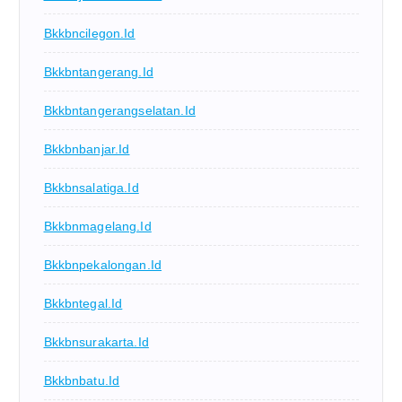
Bkkbncilegon.id
Bkkbntangerang.id
Bkkbntangerangselatan.id
Bkkbnbanjar.id
Bkkbnsalatiga.id
Bkkbnmagelang.id
Bkkbnpekalongan.id
Bkkbntegal.id
Bkkbnsurakarta.id
Bkkbnbatu.id