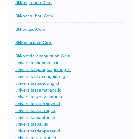
Bkkbnpalopo.com
Bkkbnbaubau.com
Bkkbntual.com
Bkkbnternate.com
Bkkbntidorekepulauan.com
universitasbengkulu.id
universitaspangkalpinang.id
universitastanjungpinang.id
universitasbandung.id
universitassemarang.id
universitasyogyakarta.id
universitassurabaya.id
universitasserang.id
universitasbanten.id
universitasbali.id
universitasdenpasar.id
universitaskupang.id