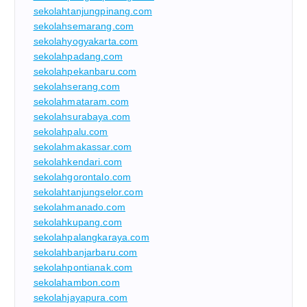
sekolahtanjungpinang.com
sekolahsemarang.com
sekolahyogyakarta.com
sekolahpadang.com
sekolahpekanbaru.com
sekolahserang.com
sekolahmataram.com
sekolahsurabaya.com
sekolahpalu.com
sekolahmakassar.com
sekolahkendari.com
sekolahgorontalo.com
sekolahtanjungselor.com
sekolahmanado.com
sekolahkupang.com
sekolahpalangkaraya.com
sekolahbanjarbaru.com
sekolahpontianak.com
sekolahambon.com
sekolahjayapura.com