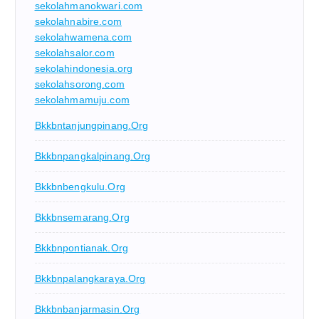
sekolahmanokwari.com
sekolahnabire.com
sekolahwamena.com
sekolahsalor.com
sekolahindonesia.org
sekolahsorong.com
sekolahmamuju.com
Bkkbntanjungpinang.org
Bkkbnpangkalpinang.org
Bkkbnbengkulu.org
Bkkbnsemarang.org
Bkkbnpontianak.org
Bkkbnpalangkaraya.org
Bkkbnbanjarmasin.org