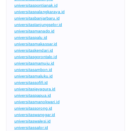
universitaspontianak.id
universitaspalangkaraya.id
universitasbanjarbaru.id
universitastanjungselor.id
universitasmanado.id
universitaspalu.id
universitasmakassar.id
universitaskendari.id
universitasgorontalo.id
universitasmamuju.id
universitasambon.id
universitasmaluku.id
universitassofifi.id
universitasjayapura.id
universitaspapua.id
universitasmanokwari.id
universitassorong.id
universitaswanggar.id
universitaswalesi.id
universitassalor.id