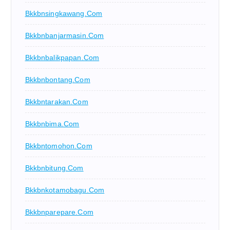
Bkkbnsingkawang.com
Bkkbnbanjarmasin.com
Bkkbnbalikpapan.com
Bkkbnbontang.com
Bkkbntarakan.com
Bkkbnbima.com
Bkkbntomohon.com
Bkkbnbitung.com
Bkkbnkotamobagu.com
Bkkbnparepare.com