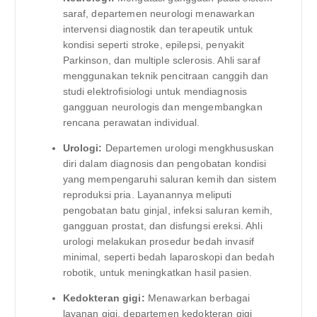
saraf, departemen neurologi menawarkan
intervensi diagnostik dan terapeutik untuk
kondisi seperti stroke, epilepsi, penyakit
Parkinson, dan multiple sclerosis. Ahli saraf
menggunakan teknik pencitraan canggih dan
studi elektrofisiologi untuk mendiagnosis
gangguan neurologis dan mengembangkan
rencana perawatan individual.
Urologi:
Departemen urologi mengkhususkan
diri dalam diagnosis dan pengobatan kondisi
yang mempengaruhi saluran kemih dan sistem
reproduksi pria. Layanannya meliputi
pengobatan batu ginjal, infeksi saluran kemih,
gangguan prostat, dan disfungsi ereksi. Ahli
urologi melakukan prosedur bedah invasif
minimal, seperti bedah laparoskopi dan bedah
robotik, untuk meningkatkan hasil pasien.
Kedokteran gigi:
Menawarkan berbagai
layanan gigi, departemen kedokteran gigi