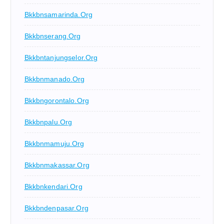
Bkkbnsamarinda.org
Bkkbnserang.org
Bkkbntanjungselor.org
Bkkbnmanado.org
Bkkbngorontalo.org
Bkkbnpalu.org
Bkkbnmamuju.org
Bkkbnmakassar.org
Bkkbnkendari.org
Bkkbndenpasar.org