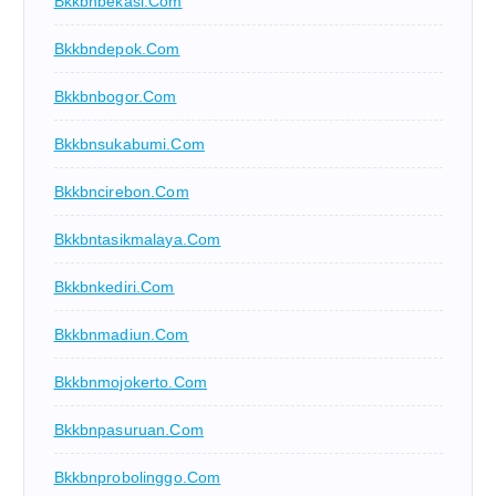
Bkkbnbekasi.com
Bkkbndepok.com
Bkkbnbogor.com
Bkkbnsukabumi.com
Bkkbncirebon.com
Bkkbntasikmalaya.com
Bkkbnkediri.com
Bkkbnmadiun.com
Bkkbnmojokerto.com
Bkkbnpasuruan.com
Bkkbnprobolinggo.com