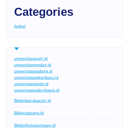
Categories
Artikel
universitasaceh.id
universitasmedan.id
universitaspadang.id
universitaspekanbaru.id
universitasjambi.id
universitaspalembang.id
Bkkbnbandaaceh.id
Bkkbnsabang.id
Bkkbnlhokseumawe.id