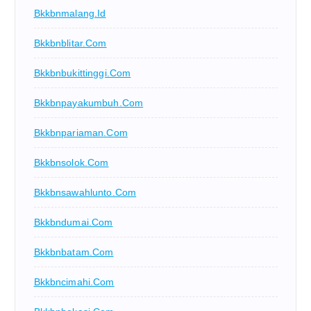
Bkkbnmalang.id
Bkkbnblitar.com
Bkkbnbukittinggi.com
Bkkbnpayakumbuh.com
Bkkbnpariaman.com
Bkkbnsolok.com
Bkkbnsawahlunto.com
Bkkbndumai.com
Bkkbnbatam.com
Bkkbncimahi.com