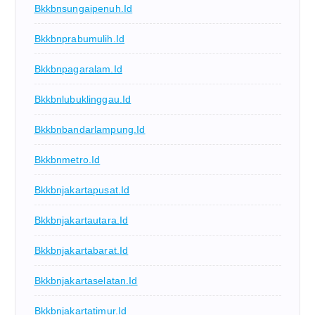
Bkkbnsungaipenuh.id
Bkkbnprabumulih.id
Bkkbnpagaralam.id
Bkkbnlubuklinggau.id
Bkkbnbandarlampung.id
Bkkbnmetro.id
Bkkbnjakartapusat.id
Bkkbnjakartautara.id
Bkkbnjakartabarat.id
Bkkbnjakartaselatan.id
Bkkbnjakartatimur.id