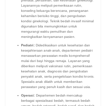
prenatal, persalinan, dan kesehatan ginekologi.
Layanannya meliputi pemeriksaan rutin,
konseling keluarga berencana, penanganan
kehamilan berisiko tinggi, dan pengobatan
kondisi ginekologi. Teknik bedah invasif minimal
digunakan bila memungkinkan untuk
mengurangi waktu pemulihan dan
meningkatkan kenyamanan pasien.
Pediatri:
Didedikasikan untuk kesehatan dan
kesejahteraan anak-anak, departemen pediatri
menawarkan perawatan medis komprehensif
mulai dari bayi hingga remaja. Layanan yang
diberikan meliputi vaksinasi rutin, pemeriksaan
kesehatan anak, diagnosis dan pengobatan
penyakit anak, serta pengelolaan kondisi kronis.
Spesialis anak dilatih untuk memberikan
perawatan yang penuh kasih dan sesuai usia.
Operasi:
Departemen bedah mencakup
berbagai spesialisasi bedah, termasuk bedah
umum, bedah ortopedi, bedah saraf, dan bedah