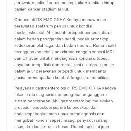
perawatan paliatif untuk meningkatkan kualitas hidup
pasien kanker stadium lanjut.
Ortopedi di RS EMC GRHA Kedoya menawarkan
perawatan spektrum penuh untuk kondisi
muskuloskeletal. Ahli bedah ortopedi berspesialisasi
dalam bedah penggantian sendi, bedah artroskopi,
kedokteran olahraga, dan bedah trauma. Rumah sakit
menggunakan teknik pencitraan canggih seperti MRI
dan CT scan untuk mendiagnosis kondisi ortopedi.
Layanan terapi fisik dan rehabilitasi diintegrasikan ke
dalam jalur perawatan ortopedi untuk membantu
pasien mendapatkan kembali fungsi dan mobilitas.
Pelayanan gastroenterologi di RS EMC GRHA Kedoya
fokus pada diagnosis dan pengobatan gangguan
sistem pencernaan. Ahli gastroenterologi melakukan
prosedur endoskopi seperti kolonoskopi dan
endoskopi bagian atas untuk mendiagnosis dan
mengobati kondisi seperti maag, penyakit radang
usus, dan kanker usus besar. Rumah sakit ini juga