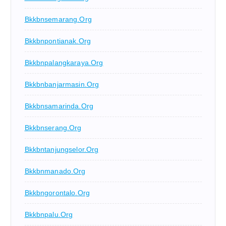
Bkkbnsemarang.org
Bkkbnpontianak.org
Bkkbnpalangkaraya.org
Bkkbnbanjarmasin.org
Bkkbnsamarinda.org
Bkkbnserang.org
Bkkbntanjungselor.org
Bkkbnmanado.org
Bkkbngorontalo.org
Bkkbnpalu.org