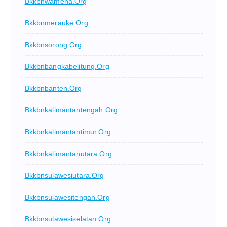
Bkkbnwamena.org
Bkkbnmerauke.org
Bkkbnsorong.org
Bkkbnbangkabelitung.org
Bkkbnbanten.org
Bkkbnkalimantantengah.org
Bkkbnkalimantantimur.org
Bkkbnkalimantanutara.org
Bkkbnsulawesiutara.org
Bkkbnsulawesitengah.org
Bkkbnsulawesiselatan.org