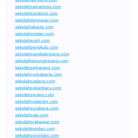
sekolahsamarinda.com
sekolahbandung.com
sekolahdenpasar.com
sekolahjakarta.com
sekolahmedan.com
sekolahaceh.com
sekolahbengkulu.com
sekolahpangkalpinang.com
sekolahtanjungpinang.com
sekolahsemarang.com
sekolahyogyakarta.com
sekolahpadang.com
sekolahpekanbaru.com
sekolahserang.com
sekolahmataram.com
sekolahsurabaya.com
sekolahpalu.com
sekolahmakassar.com
sekolahkendari.com
sekolahgorontalo.com