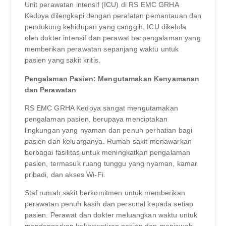
Unit perawatan intensif (ICU) di RS EMC GRHA
Kedoya dilengkapi dengan peralatan pemantauan dan
pendukung kehidupan yang canggih. ICU dikelola
oleh dokter intensif dan perawat berpengalaman yang
memberikan perawatan sepanjang waktu untuk
pasien yang sakit kritis.
Pengalaman Pasien: Mengutamakan Kenyamanan
dan Perawatan
RS EMC GRHA Kedoya sangat mengutamakan
pengalaman pasien, berupaya menciptakan
lingkungan yang nyaman dan penuh perhatian bagi
pasien dan keluarganya. Rumah sakit menawarkan
berbagai fasilitas untuk meningkatkan pengalaman
pasien, termasuk ruang tunggu yang nyaman, kamar
pribadi, dan akses Wi-Fi.
Staf rumah sakit berkomitmen untuk memberikan
perawatan penuh kasih dan personal kepada setiap
pasien. Perawat dan dokter meluangkan waktu untuk
mendengarkan kekhawatiran pasien dan menjawab