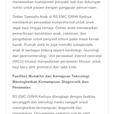
menawarkan manajemen penyakit hati dan dukungan
nutrisi untuk pasien dengan gangguan pencernaan.
Dokter Spesialis Anak di RS EMC GRHA Kedoya
memberikan perawatan komprehensif untuk anak
sejak bayi hingga remaja. Dokter anak menawarkan
pemeriksaan kesehatan anak, vaksinasi, dan
pengobatan untuk penyakit umum pada masa kanak-
kanak. Rumah sakit ini juga memiliki subspesialis
anak di berbagai bidang seperti kardiologi, neurologi,
dan gastroenterologi. Unit perawatan intensif neonatal
(NICU) khusus menyediakan perawatan khusus untuk
bayi baru lahir prematur dan sakit kritis.
Fasilitas Mutakhir dan Kemajuan Teknologi:
Meningkatkan Kemampuan Diagnostik dan
Perawatan
RS EMC GRHA Kedoya dilengkapi dengan fasilitas
tercanggih dan teknologi medis canggih untuk
meningkatkan kemampuan diagnostik dan
pengobatan. Departemen radiologi rumah sakit