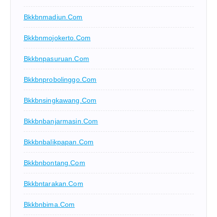
Bkkbnmadiun.com
Bkkbnmojokerto.com
Bkkbnpasuruan.com
Bkkbnprobolinggo.com
Bkkbnsingkawang.com
Bkkbnbanjarmasin.com
Bkkbnbalikpapan.com
Bkkbnbontang.com
Bkkbntarakan.com
Bkkbnbima.com