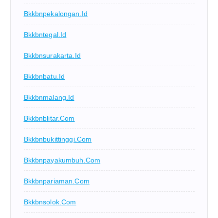
Bkkbnpekalongan.id
Bkkbntegal.id
Bkkbnsurakarta.id
Bkkbnbatu.id
Bkkbnmalang.id
Bkkbnblitar.com
Bkkbnbukittinggi.com
Bkkbnpayakumbuh.com
Bkkbnpariaman.com
Bkkbnsolok.com