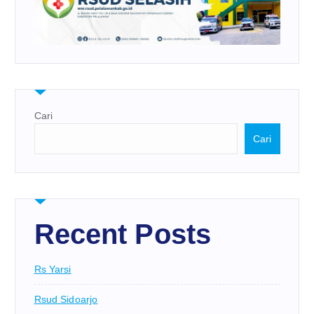
Cari
Cari
Recent Posts
Rs Yarsi
Rsud Sidoarjo