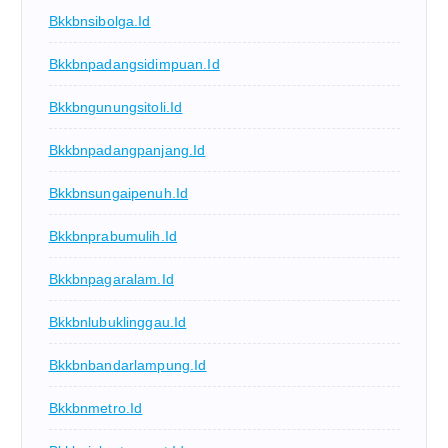
Bkkbnsibolga.id
Bkkbnpadangsidimpuan.id
Bkkbngunungsitoli.id
Bkkbnpadangpanjang.id
Bkkbnsungaipenuh.id
Bkkbnprabumulih.id
Bkkbnpagaralam.id
Bkkbnlubuklinggau.id
Bkkbnbandarlampung.id
Bkkbnmetro.id