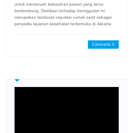
untuk memenuhi kebutuhan pasien yang terus
berkembang. Dedikasi terhadap keunggulan ini
merupakan landasan reputasi rumah sakit sebagai
penyedia layanan kesehatan terkemuka di Jakarta.
Comments 0