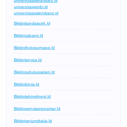
universitaspekanbaru.id
universitasjambi.id
universitaspalembang.id
Bkkbnbandaaceh.id
Bkkbnsabang.id
Bkkbnlhokseumawe.id
Bkkbnlangsa.id
Bkkbnsubulussalam.id
Bkkbnbinjai.id
Bkkbntebingtinggi.id
Bkkbnpematangsiantar.id
Bkkbntanjungbalai.id