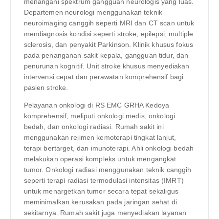
menangani spektrum gangguan neurologis yang luas.
Departemen neurologi menggunakan teknik
neuroimaging canggih seperti MRI dan CT scan untuk
mendiagnosis kondisi seperti stroke, epilepsi, multiple
sclerosis, dan penyakit Parkinson. Klinik khusus fokus
pada penanganan sakit kepala, gangguan tidur, dan
penurunan kognitif. Unit stroke khusus menyediakan
intervensi cepat dan perawatan komprehensif bagi
pasien stroke.
Pelayanan onkologi di RS EMC GRHA Kedoya
komprehensif, meliputi onkologi medis, onkologi
bedah, dan onkologi radiasi. Rumah sakit ini
menggunakan rejimen kemoterapi tingkat lanjut,
terapi bertarget, dan imunoterapi. Ahli onkologi bedah
melakukan operasi kompleks untuk mengangkat
tumor. Onkologi radiasi menggunakan teknik canggih
seperti terapi radiasi termodulasi intensitas (IMRT)
untuk menargetkan tumor secara tepat sekaligus
meminimalkan kerusakan pada jaringan sehat di
sekitarnya. Rumah sakit juga menyediakan layanan