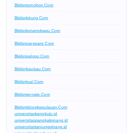
Bkkbntomohon.com
Bkkbnbitung.com
Bkkbnkotamobagu.com
Bkkbnparepare.com
Bkkbnpalopo.com
Bkkbnbaubau.com
Bkkbntual.com
Bkkbnternate.com
Bkkbntidorekepulauan.com
universitasbengkulu.id
universitaspangkalpinang.id
universitastanjungpinang.id