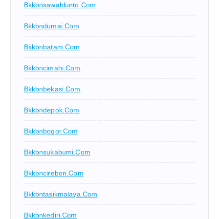
Bkkbnsawahlunto.com
Bkkbndumai.com
Bkkbnbatam.com
Bkkbncimahi.com
Bkkbnbekasi.com
Bkkbndepok.com
Bkkbnbogor.com
Bkkbnsukabumi.com
Bkkbncirebon.com
Bkkbntasikmalaya.com
Bkkbnkediri.com