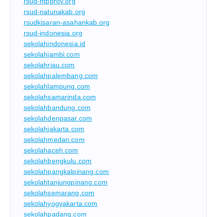
rsud-ntbprov.org
rsud-natunakab.org
rsudkisaran-asahankab.org
rsud-indonesia.org
sekolahindonesia.id
sekolahjambi.com
sekolahriau.com
sekolahpalembang.com
sekolahlampung.com
sekolahsamarinda.com
sekolahbandung.com
sekolahdenpasar.com
sekolahjakarta.com
sekolahmedan.com
sekolahaceh.com
sekolahbengkulu.com
sekolahpangkalpinang.com
sekolahtanjungpinang.com
sekolahsemarang.com
sekolahyogyakarta.com
sekolahpadang.com