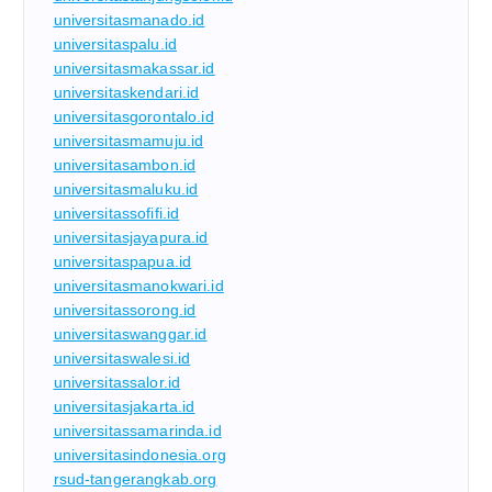
universitasmanado.id
universitaspalu.id
universitasmakassar.id
universitaskendari.id
universitasgorontalo.id
universitasmamuju.id
universitasambon.id
universitasmaluku.id
universitassofifi.id
universitasjayapura.id
universitaspapua.id
universitasmanokwari.id
universitassorong.id
universitaswanggar.id
universitaswalesi.id
universitassalor.id
universitasjakarta.id
universitassamarinda.id
universitasindonesia.org
rsud-tangerangkab.org