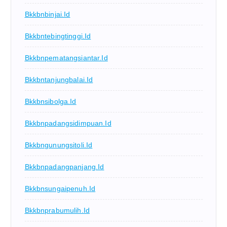
Bkkbnbinjai.id
Bkkbntebingtinggi.id
Bkkbnpematangsiantar.id
Bkkbntanjungbalai.id
Bkkbnsibolga.id
Bkkbnpadangsidimpuan.id
Bkkbngunungsitoli.id
Bkkbnpadangpanjang.id
Bkkbnsungaipenuh.id
Bkkbnprabumulih.id