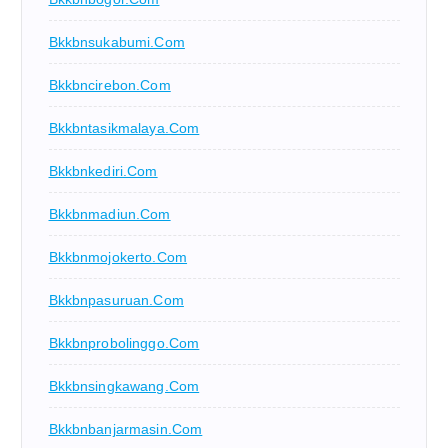
Bkkbnsukabumi.com
Bkkbncirebon.com
Bkkbntasikmalaya.com
Bkkbnkediri.com
Bkkbnmadiun.com
Bkkbnmojokerto.com
Bkkbnpasuruan.com
Bkkbnprobolinggo.com
Bkkbnsingkawang.com
Bkkbnbanjarmasin.com