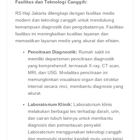
Fasilitas dan Teknologi Canggih:
RS Haji Jakarta dilengkapi dengan fasilitas medis
modern dan teknologi canggih untuk mendukung
kemampuan diagnostik dan pengobatannya. Fasilitas-
fasilitas ini meningkatkan kualitas layanan dan
memastikan layanan medis yang akurat dan efisien.
Pencitraan Diagnostik:
Rumah sakit ini
memiliki departemen pencitraan diagnostik
yang komprehensif, termasuk X-ray, CT scan,
MRI, dan USG. Modalitas pencitraan ini
memungkinkan visualisasi organ dan struktur
internal secara rinci, membantu diagnosis yang
akurat.
Laboratorium Klinik:
Laboratorium klinis
melakukan berbagai tes terhadap darah, urin,
dan cairan tubuh lainnya untuk membantu
diagnosis dan pemantauan penyakit.
Laboratorium menggunakan teknologi canggih
dan mematuhi standar kendali mutu yang ketat.