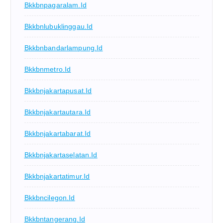
Bkkbnpagaralam.id
Bkkbnlubuklinggau.id
Bkkbnbandarlampung.id
Bkkbnmetro.id
Bkkbnjakartapusat.id
Bkkbnjakartautara.id
Bkkbnjakartabarat.id
Bkkbnjakartaselatan.id
Bkkbnjakartatimur.id
Bkkbncilegon.id
Bkkbntangerang.id