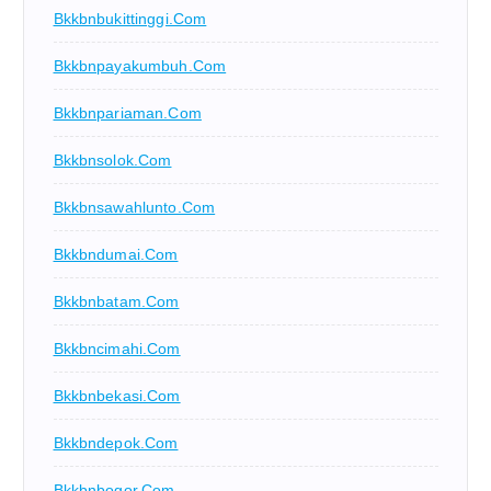
Bkkbnbukittinggi.com
Bkkbnpayakumbuh.com
Bkkbnpariaman.com
Bkkbnsolok.com
Bkkbnsawahlunto.com
Bkkbndumai.com
Bkkbnbatam.com
Bkkbncimahi.com
Bkkbnbekasi.com
Bkkbndepok.com
Bkkbnbogor.com