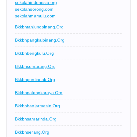
sekolahindonesia.org
sekolahsorong.com
sekolahmamuju.com
Bkkbntanjungpinang.org
Bkkbnpangkalpinang.org
Bkkbnbengkulu.org
Bkkbnsemarang.org
Bkkbnpontianak.org
Bkkbnpalangkaraya.org
Bkkbnbanjarmasin.org
Bkkbnsamarinda.org
Bkkbnserang.org