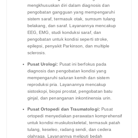
mengkhususkan diri dalam diagnosis dan
pengobatan gangguan yang mempengaruhi
sistem saraf, termasuk otak, sumsum tulang
belakang, dan saraf. Layanannya mencakup
EEG, EMG, studi konduksi saraf, dan
pengobatan untuk kondisi seperti stroke,
epilepsi, penyakit Parkinson, dan multiple
sclerosis.
Pusat Urologi:
Pusat ini berfokus pada
diagnosis dan pengobatan kondisi yang
mempengaruhi saluran kemih dan sistem
reproduksi pria. Layanannya mencakup
sistoskopi, biopsi prostat, pengobatan batu
ginjal, dan penanganan inkontinensia urin.
Pusat Ortopedi dan Traumatologi:
Pusat
ortopedi menyediakan perawatan komprehensif
untuk kondisi muskuloskeletal, termasuk patah
tulang, keseleo, radang sendi, dan cedera
olahraga. Layanannya meliputi bedah