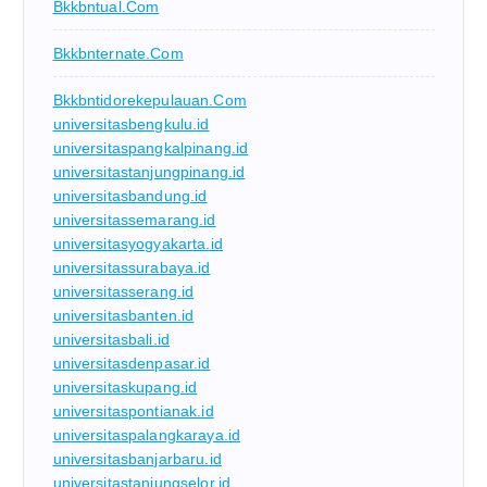
Bkkbntual.com
Bkkbnternate.com
Bkkbntidorekepulauan.com
universitasbengkulu.id
universitaspangkalpinang.id
universitastanjungpinang.id
universitasbandung.id
universitassemarang.id
universitasyogyakarta.id
universitassurabaya.id
universitasserang.id
universitasbanten.id
universitasbali.id
universitasdenpasar.id
universitaskupang.id
universitaspontianak.id
universitaspalangkaraya.id
universitasbanjarbaru.id
universitastanjungselor.id