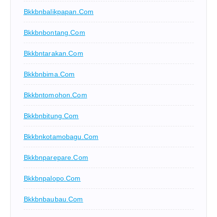
Bkkbnbalikpapan.com
Bkkbnbontang.com
Bkkbntarakan.com
Bkkbnbima.com
Bkkbntomohon.com
Bkkbnbitung.com
Bkkbnkotamobagu.com
Bkkbnparepare.com
Bkkbnpalopo.com
Bkkbnbaubau.com