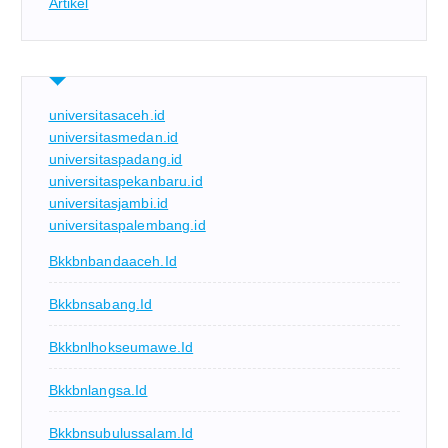
Artikel
universitasaceh.id
universitasmedan.id
universitaspadang.id
universitaspekanbaru.id
universitasjambi.id
universitaspalembang.id
Bkkbnbandaaceh.id
Bkkbnsabang.id
Bkkbnlhokseumawe.id
Bkkbnlangsa.id
Bkkbnsubulussalam.id