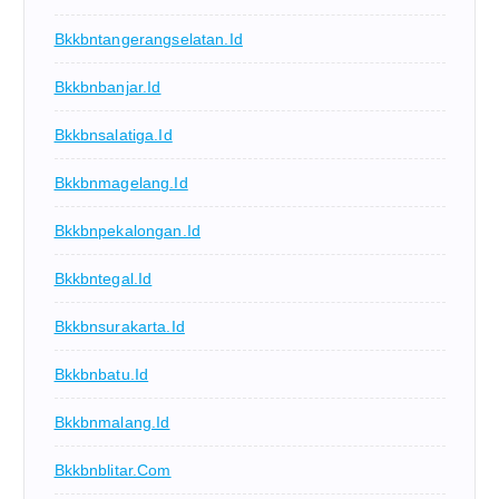
Bkkbntangerangselatan.id
Bkkbnbanjar.id
Bkkbnsalatiga.id
Bkkbnmagelang.id
Bkkbnpekalongan.id
Bkkbntegal.id
Bkkbnsurakarta.id
Bkkbnbatu.id
Bkkbnmalang.id
Bkkbnblitar.com