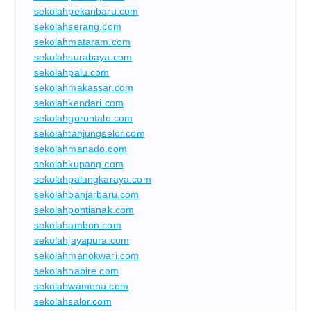
sekolahpekanbaru.com
sekolahserang.com
sekolahmataram.com
sekolahsurabaya.com
sekolahpalu.com
sekolahmakassar.com
sekolahkendari.com
sekolahgorontalo.com
sekolahtanjungselor.com
sekolahmanado.com
sekolahkupang.com
sekolahpalangkaraya.com
sekolahbanjarbaru.com
sekolahpontianak.com
sekolahambon.com
sekolahjayapura.com
sekolahmanokwari.com
sekolahnabire.com
sekolahwamena.com
sekolahsalor.com