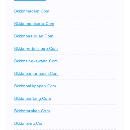
Bkkbnmadiun.com
Bkkbnmojokerto.com
Bkkbnpasuruan.com
Bkkbnprobolinggo.com
Bkkbnsingkawang.com
Bkkbnbanjarmasin.com
Bkkbnbalikpapan.com
Bkkbnbontang.com
Bkkbntarakan.com
Bkkbnbima.com