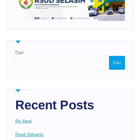
Cari
Cari
Recent Posts
Rs Yarsi
Rsud Sidoarjo