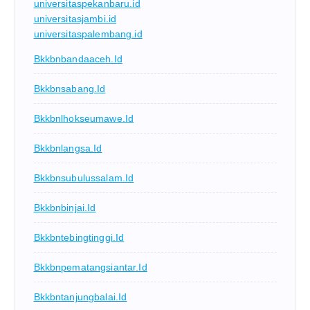
universitaspekanbaru.id
universitasjambi.id
universitaspalembang.id
Bkkbnbandaaceh.id
Bkkbnsabang.id
Bkkbnlhokseumawe.id
Bkkbnlangsa.id
Bkkbnsubulussalam.id
Bkkbnbinjai.id
Bkkbntebingtinggi.id
Bkkbnpematangsiantar.id
Bkkbntanjungbalai.id