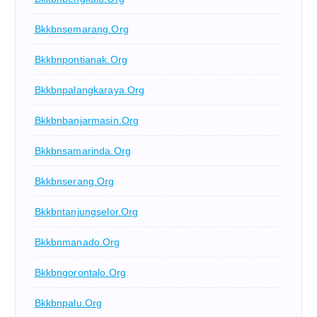
Bkkbnsemarang.org
Bkkbnpontianak.org
Bkkbnpalangkaraya.org
Bkkbnbanjarmasin.org
Bkkbnsamarinda.org
Bkkbnserang.org
Bkkbntanjungselor.org
Bkkbnmanado.org
Bkkbngorontalo.org
Bkkbnpalu.org