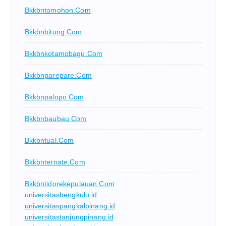
Bkkbntomohon.com
Bkkbnbitung.com
Bkkbnkotamobagu.com
Bkkbnparepare.com
Bkkbnpalopo.com
Bkkbnbaubau.com
Bkkbntual.com
Bkkbnternate.com
Bkkbntidorekepulauan.com
universitasbengkulu.id
universitaspangkalpinang.id
universitastanjungpinang.id