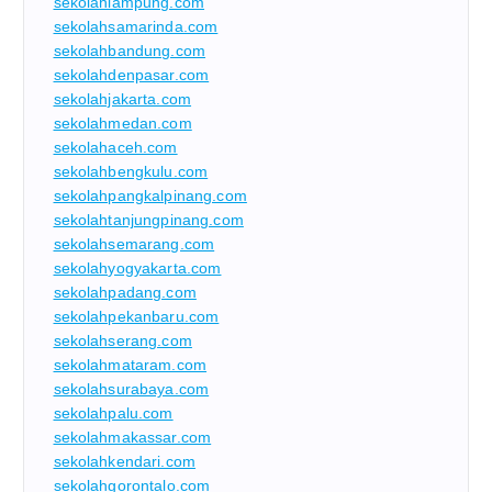
sekolahlampung.com
sekolahsamarinda.com
sekolahbandung.com
sekolahdenpasar.com
sekolahjakarta.com
sekolahmedan.com
sekolahaceh.com
sekolahbengkulu.com
sekolahpangkalpinang.com
sekolahtanjungpinang.com
sekolahsemarang.com
sekolahyogyakarta.com
sekolahpadang.com
sekolahpekanbaru.com
sekolahserang.com
sekolahmataram.com
sekolahsurabaya.com
sekolahpalu.com
sekolahmakassar.com
sekolahkendari.com
sekolahgorontalo.com