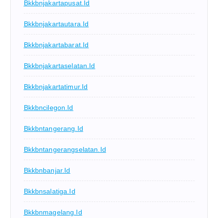
Bkkbnjakartapusat.id
Bkkbnjakartautara.id
Bkkbnjakartabarat.id
Bkkbnjakartaselatan.id
Bkkbnjakartatimur.id
Bkkbncilegon.id
Bkkbntangerang.id
Bkkbntangerangselatan.id
Bkkbnbanjar.id
Bkkbnsalatiga.id
Bkkbnmagelang.id