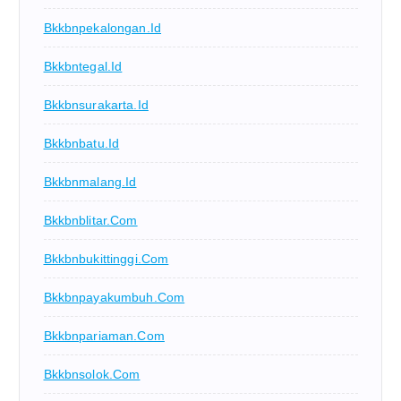
Bkkbnpekalongan.id
Bkkbntegal.id
Bkkbnsurakarta.id
Bkkbnbatu.id
Bkkbnmalang.id
Bkkbnblitar.com
Bkkbnbukittinggi.com
Bkkbnpayakumbuh.com
Bkkbnpariaman.com
Bkkbnsolok.com