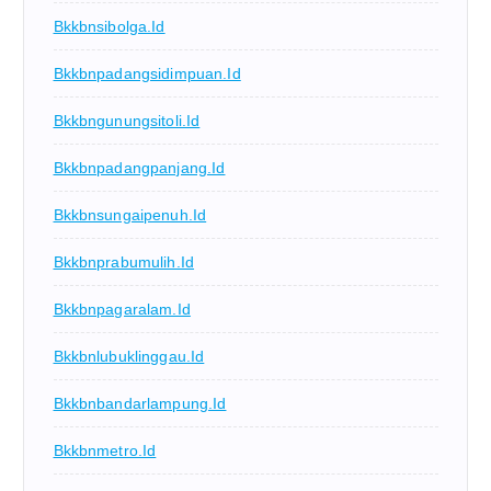
Bkkbnsibolga.id
Bkkbnpadangsidimpuan.id
Bkkbngunungsitoli.id
Bkkbnpadangpanjang.id
Bkkbnsungaipenuh.id
Bkkbnprabumulih.id
Bkkbnpagaralam.id
Bkkbnlubuklinggau.id
Bkkbnbandarlampung.id
Bkkbnmetro.id