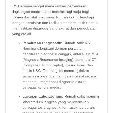
RS Hermina sangat menekankan penyediaan
lingkungan modern dan berteknologi maju bagi
pasien dan staf medisnya. Rumah sakit dilengkapi
dengan peralatan dan fasilitas medis mutakhir untuk
memastikan diagnosis yang akurat dan pengobatan
yang efektif.
Pencitraan Diagnostik:
Rumah sakit RS
Hermina dilengkapi dengan peralatan
pencitraan diagnostik canggih, antara lain MRI
(Magnetic Resonance Imaging), pemindai CT
(Computed Tomography), mesin X-ray, dan
mesin USG. Teknologi ini memungkinkan
visualisasi organ dan jaringan internal secara
mendetail, membantu diagnosis akurat
berbagai kondisi medis.
Layanan Laboratorium:
Rumah sakit memiliki
laboratorium lengkap yang menyediakan
berbagai tes diagnostik, termasuk tes darah,
tes urin, dan tes mikrobiologi. Laboratorium