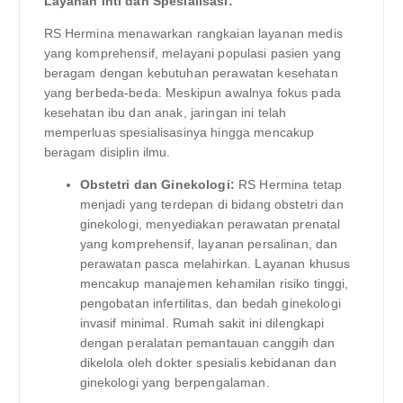
Layanan Inti dan Spesialisasi:
RS Hermina menawarkan rangkaian layanan medis
yang komprehensif, melayani populasi pasien yang
beragam dengan kebutuhan perawatan kesehatan
yang berbeda-beda. Meskipun awalnya fokus pada
kesehatan ibu dan anak, jaringan ini telah
memperluas spesialisasinya hingga mencakup
beragam disiplin ilmu.
Obstetri dan Ginekologi:
RS Hermina tetap
menjadi yang terdepan di bidang obstetri dan
ginekologi, menyediakan perawatan prenatal
yang komprehensif, layanan persalinan, dan
perawatan pasca melahirkan. Layanan khusus
mencakup manajemen kehamilan risiko tinggi,
pengobatan infertilitas, dan bedah ginekologi
invasif minimal. Rumah sakit ini dilengkapi
dengan peralatan pemantauan canggih dan
dikelola oleh dokter spesialis kebidanan dan
ginekologi yang berpengalaman.