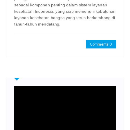
sebagai komponen penting dalam sistem layanan
kesehatan Indonesia, yang siap memenuhi kebutuhan
layanan kesehatan bangsa yang terus berkembang di
tahun-tahun mendatang.
Comments 0