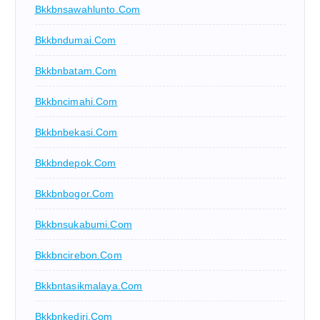
Bkkbnsawahlunto.com
Bkkbndumai.com
Bkkbnbatam.com
Bkkbncimahi.com
Bkkbnbekasi.com
Bkkbndepok.com
Bkkbnbogor.com
Bkkbnsukabumi.com
Bkkbncirebon.com
Bkkbntasikmalaya.com
Bkkbnkediri.com