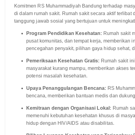
Komitmen RS Muhammadiyah Bandung terhadap masyar
di dalam rumah sakit. Rumah sakit secara aktif terliba
tanggung jawab sosial yang bertujuan untuk meningkat
Program Pendidikan Kesehatan:
Rumah sakit m
pusat komunitas, dan tempat kerja, memberikan in
pencegahan penyakit, pilihan gaya hidup sehat, 
Pemeriksaan Kesehatan Gratis:
Rumah sakit in
masyarakat kurang mampu, memberikan akses ter
potensi masalah kesehatan.
Upaya Penanggulangan Bencana:
RS Muhammad
bencana, memberikan bantuan medis dan dukung
Kemitraan dengan Organisasi Lokal:
Rumah saki
memenuhi kebutuhan kesehatan khusus di masyar
hidup dengan HIV/AIDS atau disabilitas.