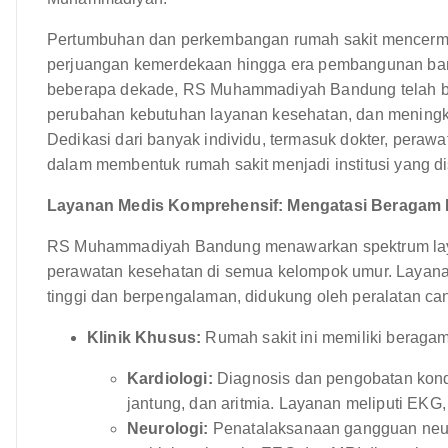
Pertumbuhan dan perkembangan rumah sakit mencermink
perjuangan kemerdekaan hingga era pembangunan ba
beberapa dekade, RS Muhammadiyah Bandung telah be
perubahan kebutuhan layanan kesehatan, dan meningka
Dedikasi dari banyak individu, termasuk dokter, perawat
dalam membentuk rumah sakit menjadi institusi yang dis
Layanan Medis Komprehensif: Mengatasi Beragam
RS Muhammadiyah Bandung menawarkan spektrum laya
perawatan kesehatan di semua kelompok umur. Layanan i
tinggi dan berpengalaman, didukung oleh peralatan ca
Klinik Khusus:
Rumah sakit ini memiliki beragam
Kardiologi:
Diagnosis dan pengobatan kondis
jantung, dan aritmia. Layanan meliputi EKG, 
Neurologi:
Penatalaksanaan gangguan neurol