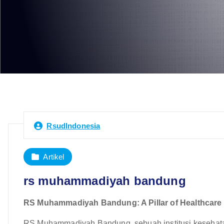
RsudIndonesia
Artikel
rs muhammadiyah bandung
RS Muhammadiyah Bandung: A Pillar of Healthcare
RS Muhammadiyah Bandung, sebuah institusi kesehatan