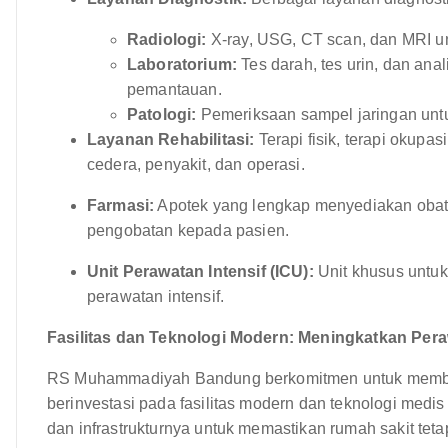
Radiologi:
X-ray, USG, CT scan, dan MRI un
Laboratorium:
Tes darah, tes urin, dan anal
pemantauan.
Patologi:
Pemeriksaan sampel jaringan untu
Layanan Rehabilitasi:
Terapi fisik, terapi okupa
cedera, penyakit, dan operasi.
Farmasi:
Apotek yang lengkap menyediakan obat 
pengobatan kepada pasien.
Unit Perawatan Intensif (ICU):
Unit khusus untuk
perawatan intensif.
Fasilitas dan Teknologi Modern: Meningkatkan Per
RS Muhammadiyah Bandung berkomitmen untuk memberi
berinvestasi pada fasilitas modern dan teknologi medis
dan infrastrukturnya untuk memastikan rumah sakit te