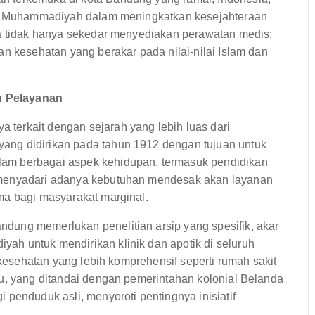
asi Muhammadiyah dalam meningkatkan kesejahteraan
ya tidak hanya sekedar menyediakan perawatan medis;
an kesehatan yang berakar pada nilai-nilai Islam dan
n Pelayanan
terkait dengan sejarah yang lebih luas dari
ang didirikan pada tahun 1912 dengan tujuan untuk
am berbagai aspek kehidupan, termasuk pendidikan
 menyadari adanya kebutuhan mendesak akan layanan
ma bagi masyarakat marginal.
dung memerlukan penelitian arsip yang spesifik, akar
h untuk mendirikan klinik dan apotik di seluruh
 kesehatan yang lebih komprehensif seperti rumah sakit
tu, yang ditandai dengan pemerintahan kolonial Belanda
 penduduk asli, menyoroti pentingnya inisiatif