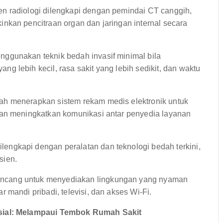
 radiologi dilengkapi dengan pemindai CT canggih,
nkan pencitraan organ dan jaringan internal secara
ggunakan teknik bedah invasif minimal bila
 lebih kecil, rasa sakit yang lebih sedikit, dan waktu
ah menerapkan sistem rekam medis elektronik untuk
dan meningkatkan komunikasi antar penyedia layanan
lengkapi dengan peralatan dan teknologi bedah terkini,
sien.
ancang untuk menyediakan lingkungan yang nyaman
 mandi pribadi, televisi, dan akses Wi-Fi.
ial: Melampaui Tembok Rumah Sakit