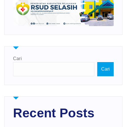
Cari
Cari
Recent Posts