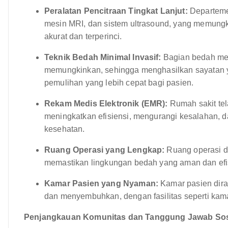
Peralatan Pencitraan Tingkat Lanjut:
Departemen
mesin MRI, dan sistem ultrasound, yang memungki
akurat dan terperinci.
Teknik Bedah Minimal Invasif:
Bagian bedah men
memungkinkan, sehingga menghasilkan sayatan yang
pemulihan yang lebih cepat bagi pasien.
Rekam Medis Elektronik (EMR):
Rumah sakit tel
meningkatkan efisiensi, mengurangi kesalahan, 
kesehatan.
Ruang Operasi yang Lengkap:
Ruang operasi di
memastikan lingkungan bedah yang aman dan efi
Kamar Pasien yang Nyaman:
Kamar pasien dir
dan menyembuhkan, dengan fasilitas seperti kamar
Penjangkauan Komunitas dan Tanggung Jawab Sos