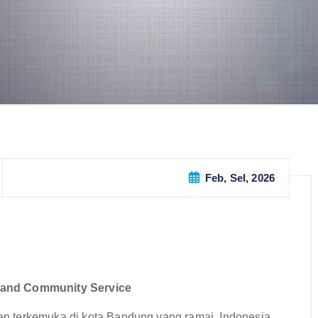
Feb, Sel, 2026
 and Community Service
 terkemuka di kota Bandung yang ramai, Indonesia,