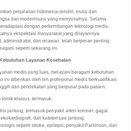
an perjalanan Indonesia sendiri, mulai dari
ngsa dan modernisasi yang menyusulnya. Selama
radaptasi dengan perkembangan teknologi medis,
tnya ekspektasi masyarakat yang dilayaninya.
, administrator, dan relawan, telah berperan penting
egani seperti sekarang ini.
 Kebutuhan Layanan Kesehatan
nan medis yang luas, melayani beragam kebutuhan
ni diberikan oleh tim profesional medis berkualifikasi
nggih dan pendekatan yang berpusat pada pasien.
 klinik khusus, termasuk:
i jantung, termasuk penyakit arteri koroner, gagal
ekokardiografi, dan kateterisasi jantung.
ogis seperti stroke, epilepsi, penyakit Parkinson, dan