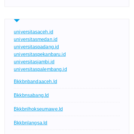
universitasaceh.id
universitasmedan.id
universitaspadang.id
universitaspekanbaru.id
universitasjambi.id
universitaspalembang.id
Bkkbnbandaaceh.id
Bkkbnsabang.id
Bkkbnlhokseumawe.id
Bkkbnlangsa.id