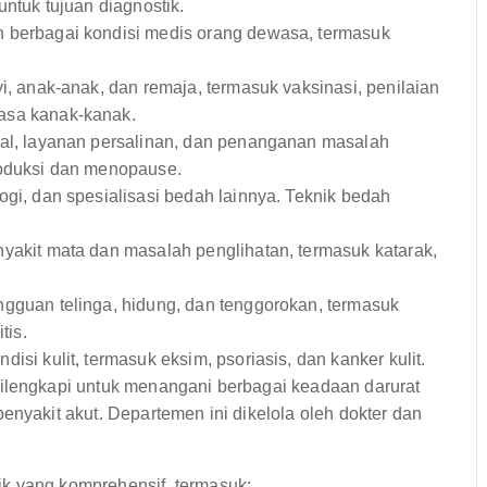
ntuk tujuan diagnostik.
 berbagai kondisi medis orang dewasa, termasuk
, anak-anak, dan remaja, termasuk vaksinasi, penilaian
asa kanak-kanak.
al, layanan persalinan, dan penanganan masalah
roduksi dan menopause.
gi, dan spesialisasi bedah lainnya. Teknik bedah
akit mata dan masalah penglihatan, termasuk katarak,
guan telinga, hidung, dan tenggorokan, termasuk
tis.
si kulit, termasuk eksim, psoriasis, dan kanker kulit.
dilengkapi untuk menangani berbagai keadaan darurat
enyakit akut. Departemen ini dikelola oleh dokter dan
k yang komprehensif, termasuk: