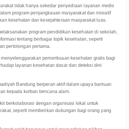
akat tidak hanya sekedar penyediaan layanan medis
t dalam program penjangkauan masyarakat dan inisiatif
kan kesehatan dan kesejahteraan masyarakat luas.
elaksanakan program pendidikan kesehatan di sekolah,
formasi tentang berbagai topik kesehatan, seperti
dan pertolongan pertama.
i menyelenggarakan pemeriksaan kesehatan gratis bagi
hadap layanan kesehatan dasar dan deteksi dini
iyah Bandung berperan aktif dalam upaya bantuan
an kepada korban bencana alam.
t berkolaborasi dengan organisasi lokal untuk
akat, seperti memberikan dukungan bagi orang yang