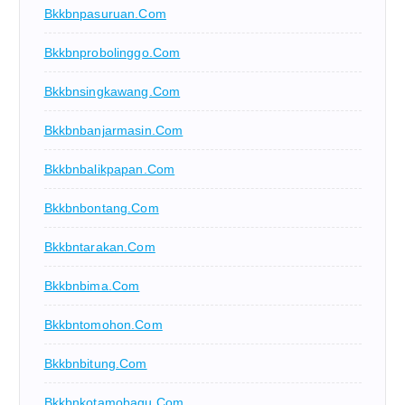
Bkkbnpasuruan.com
Bkkbnprobolinggo.com
Bkkbnsingkawang.com
Bkkbnbanjarmasin.com
Bkkbnbalikpapan.com
Bkkbnbontang.com
Bkkbntarakan.com
Bkkbnbima.com
Bkkbntomohon.com
Bkkbnbitung.com
Bkkbnkotamobagu.com