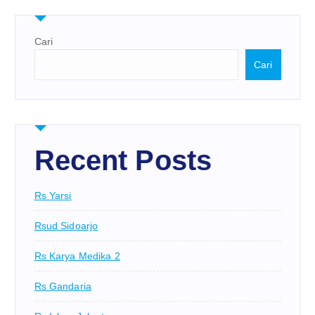
Cari
Cari
Recent Posts
Rs Yarsi
Rsud Sidoarjo
Rs Karya Medika 2
Rs Gandaria