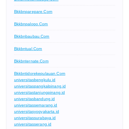
Bkkbnparepare.com
Bkkbnpalopo.com
Bkkbnbaubau.com
Bkkbntual.com
Bkkbnternate.com
Bkkbntidorekepulauan.com
universitasbengkulu.id
universitaspangkalpinang.id
universitastanjungpinang.id
universitasbandung.id
universitassemarang.id
universitasyogyakarta.id
universitassurabaya.id
universitasserang.id