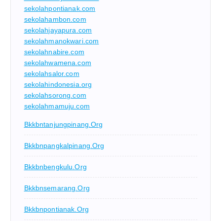
sekolahpontianak.com
sekolahambon.com
sekolahjayapura.com
sekolahmanokwari.com
sekolahnabire.com
sekolahwamena.com
sekolahsalor.com
sekolahindonesia.org
sekolahsorong.com
sekolahmamuju.com
Bkkbntanjungpinang.org
Bkkbnpangkalpinang.org
Bkkbnbengkulu.org
Bkkbnsemarang.org
Bkkbnpontianak.org