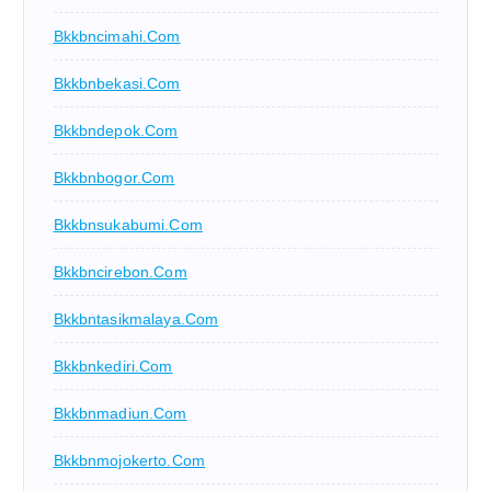
Bkkbncimahi.com
Bkkbnbekasi.com
Bkkbndepok.com
Bkkbnbogor.com
Bkkbnsukabumi.com
Bkkbncirebon.com
Bkkbntasikmalaya.com
Bkkbnkediri.com
Bkkbnmadiun.com
Bkkbnmojokerto.com