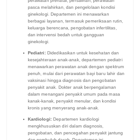
perawatan prenatal, persalinan, perawatan
pasca melahirkan, dan pengelolaan kondisi
ginekologi. Departemen ini menawarkan
berbagai layanan, termasuk pemeriksaan rutin,
keluarga berencana, pengobatan infertilitas,
dan intervensi bedah untuk gangguan
ginekologi.
Pediatri:
Didedikasikan untuk kesehatan dan
kesejahteraan anak-anak, departemen pediatri
menawarkan perawatan anak dengan spektrum
penuh, mulai dari perawatan bayi baru lahir dan
vaksinasi hingga diagnosis dan pengobatan
penyakit anak. Dokter anak berpengalaman
dalam menangani penyakit umum pada masa
kanak-kanak, penyakit menular, dan kondisi
kronis yang menyerang anak-anak.
Kardiologi:
Departemen kardiologi
mengkhususkan diri dalam diagnosis,
pengobatan, dan pencegahan penyakit jantung
dan pembuluh darah. Departemen ini