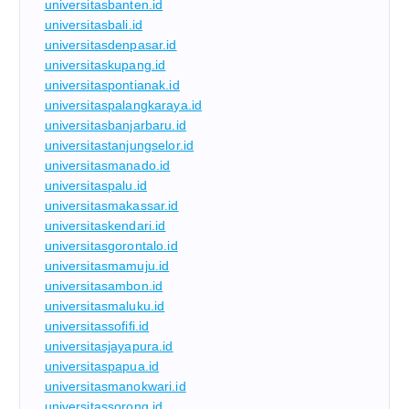
universitasbanten.id
universitasbali.id
universitasdenpasar.id
universitaskupang.id
universitaspontianak.id
universitaspalangkaraya.id
universitasbanjarbaru.id
universitastanjungselor.id
universitasmanado.id
universitaspalu.id
universitasmakassar.id
universitaskendari.id
universitasgorontalo.id
universitasmamuju.id
universitasambon.id
universitasmaluku.id
universitassofifi.id
universitasjayapura.id
universitaspapua.id
universitasmanokwari.id
universitassorong.id