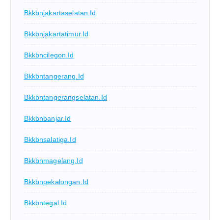
Bkkbnjakartaselatan.id
Bkkbnjakartatimur.id
Bkkbncilegon.id
Bkkbntangerang.id
Bkkbntangerangselatan.id
Bkkbnbanjar.id
Bkkbnsalatiga.id
Bkkbnmagelang.id
Bkkbnpekalongan.id
Bkkbntegal.id