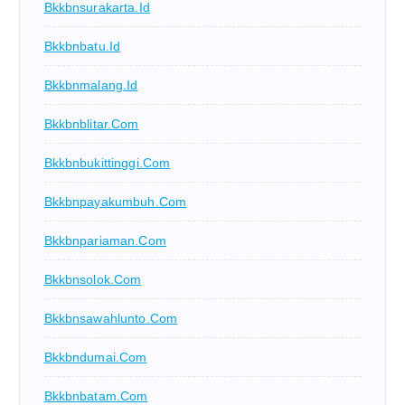
Bkkbnsurakarta.id
Bkkbnbatu.id
Bkkbnmalang.id
Bkkbnblitar.com
Bkkbnbukittinggi.com
Bkkbnpayakumbuh.com
Bkkbnpariaman.com
Bkkbnsolok.com
Bkkbnsawahlunto.com
Bkkbndumai.com
Bkkbnbatam.com