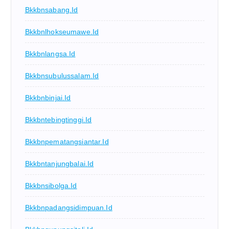
Bkkbnsabang.id
Bkkbnlhokseumawe.id
Bkkbnlangsa.id
Bkkbnsubulussalam.id
Bkkbnbinjai.id
Bkkbntebingtinggi.id
Bkkbnpematangsiantar.id
Bkkbntanjungbalai.id
Bkkbnsibolga.id
Bkkbnpadangsidimpuan.id