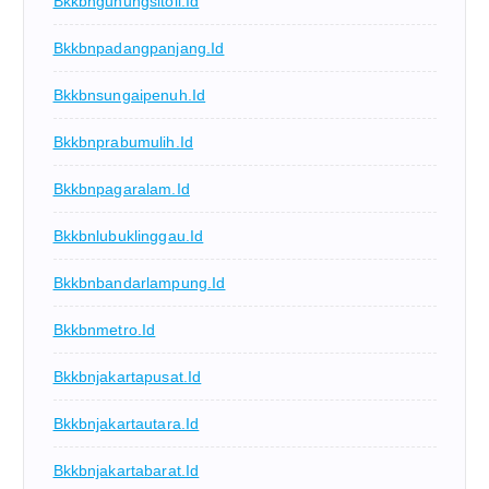
Bkkbngunungsitoli.id
Bkkbnpadangpanjang.id
Bkkbnsungaipenuh.id
Bkkbnprabumulih.id
Bkkbnpagaralam.id
Bkkbnlubuklinggau.id
Bkkbnbandarlampung.id
Bkkbnmetro.id
Bkkbnjakartapusat.id
Bkkbnjakartautara.id
Bkkbnjakartabarat.id