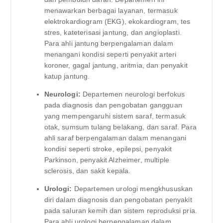
menawarkan berbagai layanan, termasuk
elektrokardiogram (EKG), ekokardiogram, tes
stres, kateterisasi jantung, dan angioplasti.
Para ahli jantung berpengalaman dalam
menangani kondisi seperti penyakit arteri
koroner, gagal jantung, aritmia, dan penyakit
katup jantung.
Neurologi:
Departemen neurologi berfokus
pada diagnosis dan pengobatan gangguan
yang mempengaruhi sistem saraf, termasuk
otak, sumsum tulang belakang, dan saraf. Para
ahli saraf berpengalaman dalam menangani
kondisi seperti stroke, epilepsi, penyakit
Parkinson, penyakit Alzheimer, multiple
sclerosis, dan sakit kepala.
Urologi:
Departemen urologi mengkhususkan
diri dalam diagnosis dan pengobatan penyakit
pada saluran kemih dan sistem reproduksi pria.
Para ahli urologi berpengalaman dalam