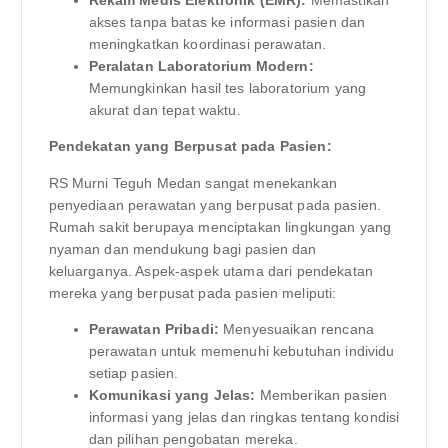
Rekam Medis Elektronik (EMR):
Memastikan
akses tanpa batas ke informasi pasien dan
meningkatkan koordinasi perawatan.
Peralatan Laboratorium Modern:
Memungkinkan hasil tes laboratorium yang
akurat dan tepat waktu.
Pendekatan yang Berpusat pada Pasien:
RS Murni Teguh Medan sangat menekankan
penyediaan perawatan yang berpusat pada pasien.
Rumah sakit berupaya menciptakan lingkungan yang
nyaman dan mendukung bagi pasien dan
keluarganya. Aspek-aspek utama dari pendekatan
mereka yang berpusat pada pasien meliputi:
Perawatan Pribadi:
Menyesuaikan rencana
perawatan untuk memenuhi kebutuhan individu
setiap pasien.
Komunikasi yang Jelas:
Memberikan pasien
informasi yang jelas dan ringkas tentang kondisi
dan pilihan pengobatan mereka.