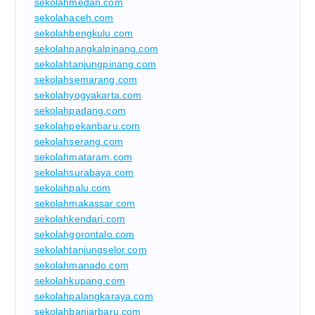
sekolahmedan.com
sekolahaceh.com
sekolahbengkulu.com
sekolahpangkalpinang.com
sekolahtanjungpinang.com
sekolahsemarang.com
sekolahyogyakarta.com
sekolahpadang.com
sekolahpekanbaru.com
sekolahserang.com
sekolahmataram.com
sekolahsurabaya.com
sekolahpalu.com
sekolahmakassar.com
sekolahkendari.com
sekolahgorontalo.com
sekolahtanjungselor.com
sekolahmanado.com
sekolahkupang.com
sekolahpalangkaraya.com
sekolahbanjarbaru.com