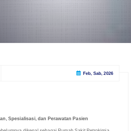
Feb, Sab, 2026
, Spesialisasi, dan Perawatan Pasien
ebelumnya dikenal sebagai Rumah Sakit Petrokimia