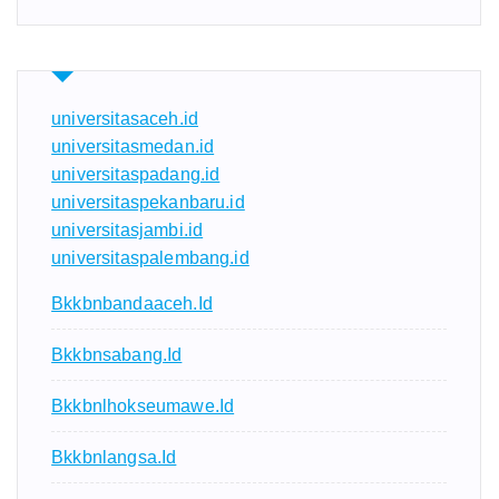
universitasaceh.id
universitasmedan.id
universitaspadang.id
universitaspekanbaru.id
universitasjambi.id
universitaspalembang.id
Bkkbnbandaaceh.id
Bkkbnsabang.id
Bkkbnlhokseumawe.id
Bkkbnlangsa.id