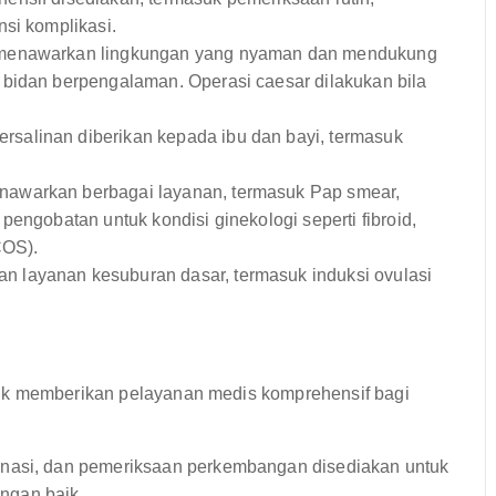
si komplikasi.
 menawarkan lingkungan yang nyaman dan mendukung
 bidan berpengalaman. Operasi caesar dilakukan bila
salinan diberikan kepada ibu dan bayi, termasuk
awarkan berbagai layanan, termasuk Pap smear,
pengobatan untuk kondisi ginekologi seperti fibroid,
COS).
n layanan kesuburan dasar, termasuk induksi ovulasi
tuk memberikan pelayanan medis komprehensif bagi
inasi, dan pemeriksaan perkembangan disediakan untuk
ngan baik.