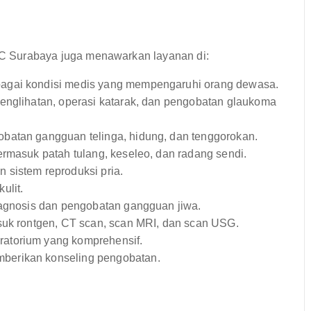
PHC Surabaya juga menawarkan layanan di:
agai kondisi medis yang mempengaruhi orang dewasa.
englihatan, operasi katarak, dan pengobatan glaukoma
batan gangguan telinga, hidung, dan tenggorokan.
rmasuk patah tulang, keseleo, dan radang sendi.
sistem reproduksi pria.
ulit.
agnosis dan pengobatan gangguan jiwa.
suk rontgen, CT scan, scan MRI, dan scan USG.
ratorium yang komprehensif.
berikan konseling pengobatan.