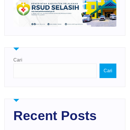
Cari
Cari
Recent Posts