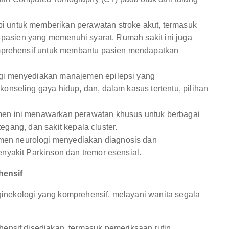
 untuk memberikan perawatan stroke akut, termasuk
 pasien yang memenuhi syarat. Rumah sakit ini juga
omprehensif untuk membantu pasien mendapatkan
i menyediakan manajemen epilepsi yang
nseling gaya hidup, dan, dalam kasus tertentu, pilihan
en ini menawarkan perawatan khusus untuk berbagai
tegang, dan sakit kepala cluster.
en neurologi menyediakan diagnosis dan
yakit Parkinson dan tremor esensial.
hensif
nekologi yang komprehensif, melayani wanita segala
ensif disediakan, termasuk pemeriksaan rutin,