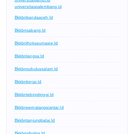
universitaspalembang.id
Bkkbnbandaaceh.id
Bkkbnsabang.id
Bkkbnlhokseumawe.id
Bkkbnlangsa.id
Bkkbnsubulussalam.id
Bkkbnbinjai.id
Bkkbntebingtinggi.id
Bkkbnpematangsiantar.id
Bkkbntanjungbalai.id
Bkkbnsibolga.id