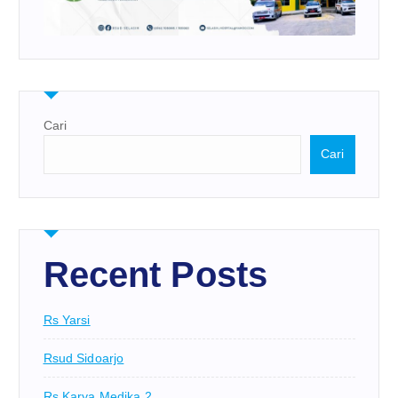
Cari
Cari
Recent Posts
Rs Yarsi
Rsud Sidoarjo
Rs Karya Medika 2