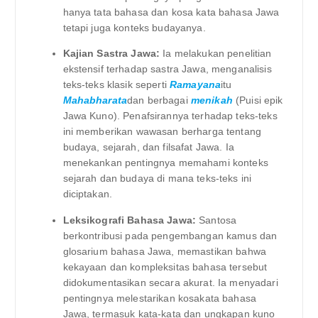
hanya tata bahasa dan kosa kata bahasa Jawa
tetapi juga konteks budayanya.
Kajian Sastra Jawa:
Ia melakukan penelitian
ekstensif terhadap sastra Jawa, menganalisis
teks-teks klasik seperti
Ramayana
itu
Mahabharata
dan berbagai
menikah
(Puisi epik
Jawa Kuno). Penafsirannya terhadap teks-teks
ini memberikan wawasan berharga tentang
budaya, sejarah, dan filsafat Jawa. Ia
menekankan pentingnya memahami konteks
sejarah dan budaya di mana teks-teks ini
diciptakan.
Leksikografi Bahasa Jawa:
Santosa
berkontribusi pada pengembangan kamus dan
glosarium bahasa Jawa, memastikan bahwa
kekayaan dan kompleksitas bahasa tersebut
didokumentasikan secara akurat. Ia menyadari
pentingnya melestarikan kosakata bahasa
Jawa, termasuk kata-kata dan ungkapan kuno