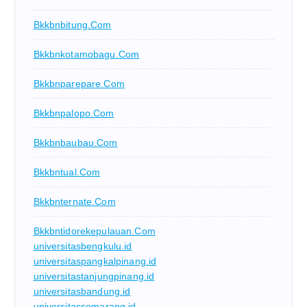
Bkkbnbitung.com
Bkkbnkotamobagu.com
Bkkbnparepare.com
Bkkbnpalopo.com
Bkkbnbaubau.com
Bkkbntual.com
Bkkbnternate.com
Bkkbntidorekepulauan.com
universitasbengkulu.id
universitaspangkalpinang.id
universitastanjungpinang.id
universitasbandung.id
universitassemarang.id