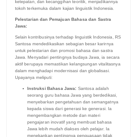
ketepatan, dan kecanggihan teoritik, menjadikannya
tokoh terkemuka dalam kajian linguistik Indonesia.
Pelestarian dan Pemajuan Bahasa dan Sastra
Jawa:
Selain kontribusinya terhadap linguistik Indonesia, RS
Santosa mendedikasikan sebagian besar karirnya
untuk pelestarian dan promosi bahasa dan sastra
Jawa. Menyadari pentingnya budaya Jawa, ia secara
aktif berupaya memastikan kelangsungan vitalitasnya
dalam menghadapi modernisasi dan globalisasi.
Upayanya meliputi:
Instruksi Bahasa Jawa:
Santosa adalah
seorang guru bahasa Jawa yang berdedikasi,
menyebarkan pengetahuan dan semangatnya
kepada siswa dari generasi ke generasi. Ia
mengembangkan metode dan materi
pengajaran inovatif yang membuat bahasa
Jawa lebih mudah diakses oleh pelajar. Ia
menekankan pentingnya penguasaan tidak