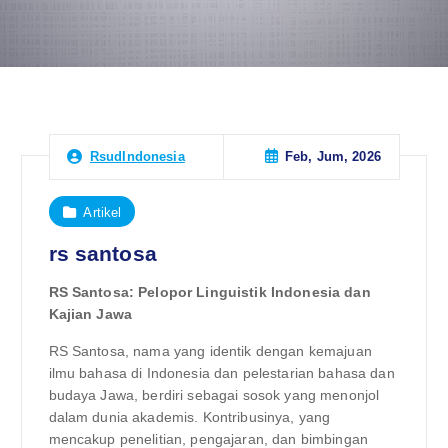
Feb, Jum, 2026
RsudIndonesia
Artikel
rs santosa
RS Santosa: Pelopor Linguistik Indonesia dan
Kajian Jawa
RS Santosa, nama yang identik dengan kemajuan
ilmu bahasa di Indonesia dan pelestarian bahasa dan
budaya Jawa, berdiri sebagai sosok yang menonjol
dalam dunia akademis. Kontribusinya, yang
mencakup penelitian, pengajaran, dan bimbingan