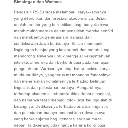
Bimbingan dan Warisan:
Pengaruh RS Santosa melampaui karya-karyanya
yang diterbitkan dan prestasi akademisnya. Beliau
adalah mentor yang berdedikasi bagi banyak siswa,
membimbing mereka dalam penelitian mereka sendiri
dan membentuk generasi ahli bahasa dan
cendekiawan Jawa berikutnya. Beliau memupuk
lingkungan belajar yang kolaboratif dan mendukung,
mendorong siswanya untuk mengejar keingintahuan
intelektual mereka dan berkontribusi pada kemajuan
pengetahuan. Warisannya tetap hidup melalui karya
murid-muridnya, yang terus membangun fondasinya
dan meneruskan komitmennya terhadap keilmuan
linguistik dan pelestarian budaya. Pengaruhnya
terhadap akademisi Indonesia tidak dapat disangkal,
dan namanya tetap menjadi tolok ukur keunggulan di
bidangnya. Dedikasinya terhadap analisis linguistik
dan pelestarian budaya memastikan relevansinya
yang berkelanjutan bagi generasi sarjana masa
depan. Ia dikenang tidak hanya karena kontribusi