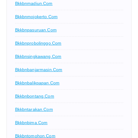
Bkkbnmadiun.com
Bkkbnmojokerto.com
Bkkbnpasuruan.com
Bkkbnprobolinggo.com
Bkkbnsingkawang.com
Bkkbnbanjarmasin.com
Bkkbnbalikpapan.com
Bkkbnbontang.com
Bkkbntarakan.com
Bkkbnbima.com
Bkkbntomohon.com