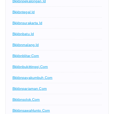
Bkkbnpekalongan.id
Bkkbntegal.id
Bkkbnsurakarta.id
Bkkbnbatu.id
Bkkbnmalang.id
Bkkbnblitar.com
Bkkbnbukittinggi.com
Bkkbnpayakumbuh.com
Bkkbnpariaman.com
Bkkbnsolok.com
Bkkbnsawahlunto.com