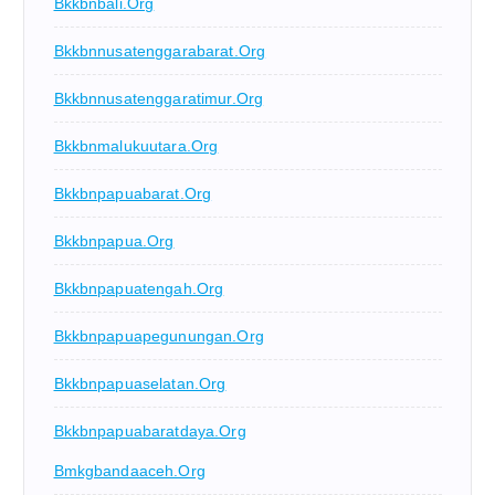
Bkkbnbali.org
Bkkbnnusatenggarabarat.org
Bkkbnnusatenggaratimur.org
Bkkbnmalukuutara.org
Bkkbnpapuabarat.org
Bkkbnpapua.org
Bkkbnpapuatengah.org
Bkkbnpapuapegunungan.org
Bkkbnpapuaselatan.org
Bkkbnpapuabaratdaya.org
Bmkgbandaaceh.org