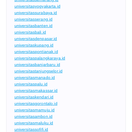
universitasyogyakarta.id
universitassurabaya.id
universitasserang.id
universitasbanten.id
universitasbali.id
universitasdenpasar.id
universitaskupang.id
universitaspontianak.id
universitaspalangkaraya.id
universitasbanjarbaru.id
universitastanjungselor.id
universitasmanado.id
universitaspalu.id
universitasmakassar.id
universitaskendari.id
universitasgorontalo.id
universitasmamuju.id
universitasambon.id
universitasmaluku.id
universitassofifi.id