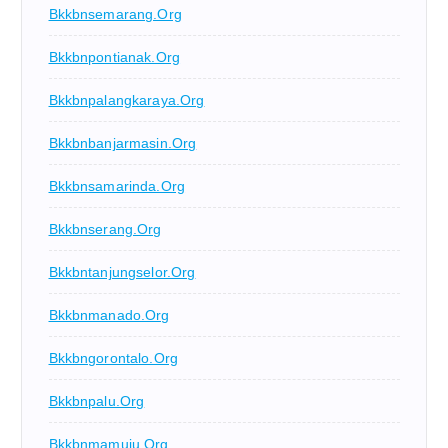
Bkkbnsemarang.org
Bkkbnpontianak.org
Bkkbnpalangkaraya.org
Bkkbnbanjarmasin.org
Bkkbnsamarinda.org
Bkkbnserang.org
Bkkbntanjungselor.org
Bkkbnmanado.org
Bkkbngorontalo.org
Bkkbnpalu.org
Bkkbnmamuju.org