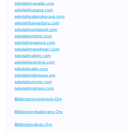
sekolahmanado.com
sekolahkupang.com
sekolahpalangkaraya.com
sekolahbanjarbaru.com
sekolahpontianak.com
sekolahambon.com
sekolahjayapura.com
sekolahmanokwari.com
sekolahnabire.com
sekolahwamena.com
sekolahsalor.com
sekolahindonesia.org
sekolahsorong.com
sekolahmamuju.com
Bkkbntanjungpinang.org
Bkkbnpangkalpinang.org
Bkkbnbengkulu.org