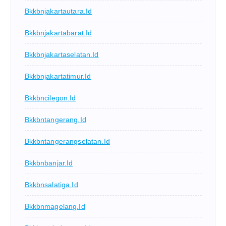
Bkkbnjakartautara.id
Bkkbnjakartabarat.id
Bkkbnjakartaselatan.id
Bkkbnjakartatimur.id
Bkkbncilegon.id
Bkkbntangerang.id
Bkkbntangerangselatan.id
Bkkbnbanjar.id
Bkkbnsalatiga.id
Bkkbnmagelang.id