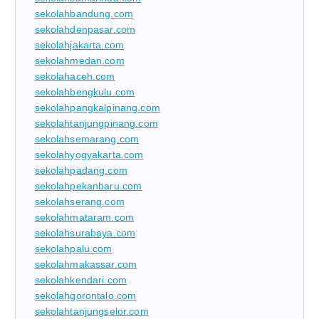
sekolahbandung.com
sekolahdenpasar.com
sekolahjakarta.com
sekolahmedan.com
sekolahaceh.com
sekolahbengkulu.com
sekolahpangkalpinang.com
sekolahtanjungpinang.com
sekolahsemarang.com
sekolahyogyakarta.com
sekolahpadang.com
sekolahpekanbaru.com
sekolahserang.com
sekolahmataram.com
sekolahsurabaya.com
sekolahpalu.com
sekolahmakassar.com
sekolahkendari.com
sekolahgorontalo.com
sekolahtanjungselor.com