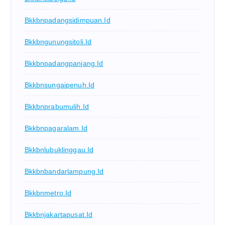
Bkkbnpadangsidimpuan.id
Bkkbngunungsitoli.id
Bkkbnpadangpanjang.id
Bkkbnsungaipenuh.id
Bkkbnprabumulih.id
Bkkbnpagaralam.id
Bkkbnlubuklinggau.id
Bkkbnbandarlampung.id
Bkkbnmetro.id
Bkkbnjakartapusat.id