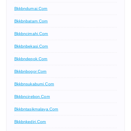
Bkkbndumai.com
Bkkbnbatam.com
Bkkbncimahi.com
Bkkbnbekasi.com
Bkkbndepok.com
Bkkbnbogor.com
Bkkbnsukabumi.com
Bkkbncirebon.com
Bkkbntasikmalaya.com
Bkkbnkediri.com