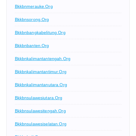
Bkkbnmerauke.org
Bkkbnsorong.org
Bkkbnbangkabelitung.org
Bkkbnbanten.org
Bkkbnkalimantantengah.org
Bkkbnkalimantantimur.org
Bkkbnkalimantanutara.org
Bkkbnsulawesiutara.org
Bkkbnsulawesitengah.org
Bkkbnsulawesiselatan.org