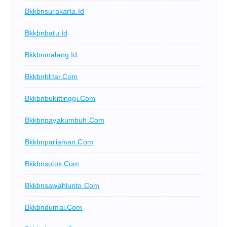
Bkkbnsurakarta.id
Bkkbnbatu.id
Bkkbnmalang.id
Bkkbnblitar.com
Bkkbnbukittinggi.com
Bkkbnpayakumbuh.com
Bkkbnpariaman.com
Bkkbnsolok.com
Bkkbnsawahlunto.com
Bkkbndumai.com