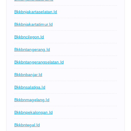
Bkkbnjakartaselatan.id
Bkkbnjakartatimur.id
Bkkbncilegon.id
Bkkbntangerang.id
Bkkbntangerangselatan.id
Bkkbnbanjar.id
Bkkbnsalatiga.id
Bkkbnmagelang.id
Bkkbnpekalongan.id
Bkkbntegal.id