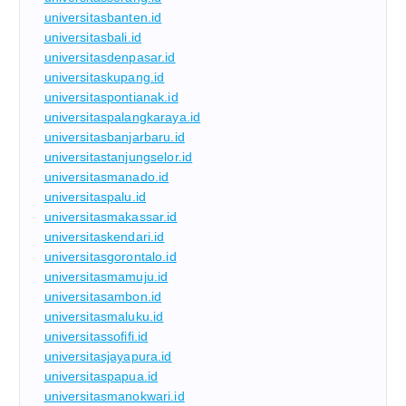
universitasbanten.id
universitasbali.id
universitasdenpasar.id
universitaskupang.id
universitaspontianak.id
universitaspalangkaraya.id
universitasbanjarbaru.id
universitastanjungselor.id
universitasmanado.id
universitaspalu.id
universitasmakassar.id
universitaskendari.id
universitasgorontalo.id
universitasmamuju.id
universitasambon.id
universitasmaluku.id
universitassofifi.id
universitasjayapura.id
universitaspapua.id
universitasmanokwari.id