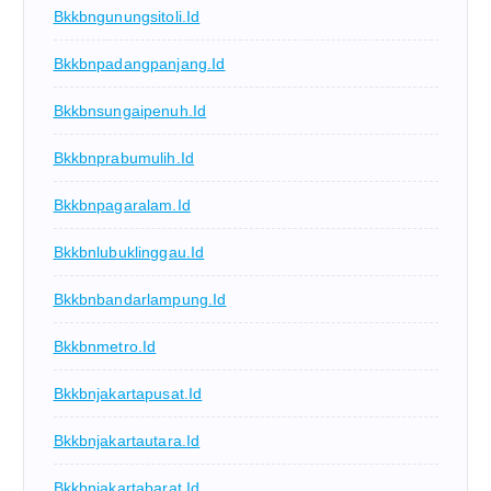
Bkkbngunungsitoli.id
Bkkbnpadangpanjang.id
Bkkbnsungaipenuh.id
Bkkbnprabumulih.id
Bkkbnpagaralam.id
Bkkbnlubuklinggau.id
Bkkbnbandarlampung.id
Bkkbnmetro.id
Bkkbnjakartapusat.id
Bkkbnjakartautara.id
Bkkbnjakartabarat.id