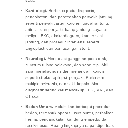
sakit.
Kardiologi:
Berfokus pada diagnosis,
pengobatan, dan pencegahan penyakit jantung,
seperti penyakit arteri koroner, gagal jantung,
aritmia, dan penyakit katup jantung. Layanan
meliputi EKG, ekokardiogram, kateterisasi
jantung, dan prosedur intervensi seperti
angioplasti dan pemasangan stent.
Neurologi:
Mengatasi gangguan pada otak,
sumsum tulang belakang, dan saraf tepi. Ahli
saraf mendiagnosis dan menangani kondisi
seperti stroke, epilepsi, penyakit Parkinson,
multiple sclerosis, dan sakit kepala. Alat
diagnostik sering kali mencakup EEG, MRI, dan
CT scan.
Bedah Umum:
Melakukan berbagai prosedur
bedah, termasuk operasi usus buntu, perbaikan
hernia, pengangkatan kandung empedu, dan
reseksi usus. Ruang lingkupnya dapat diperluas