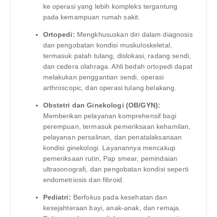
ke operasi yang lebih kompleks tergantung
pada kemampuan rumah sakit.
Ortopedi:
Mengkhususkan diri dalam diagnosis
dan pengobatan kondisi muskuloskeletal,
termasuk patah tulang, dislokasi, radang sendi,
dan cedera olahraga. Ahli bedah ortopedi dapat
melakukan penggantian sendi, operasi
arthroscopic, dan operasi tulang belakang.
Obstetri dan Ginekologi (OB/GYN):
Memberikan pelayanan komprehensif bagi
perempuan, termasuk pemeriksaan kehamilan,
pelayanan persalinan, dan penatalaksanaan
kondisi ginekologi. Layanannya mencakup
pemeriksaan rutin, Pap smear, pemindaian
ultrasonografi, dan pengobatan kondisi seperti
endometriosis dan fibroid.
Pediatri:
Berfokus pada kesehatan dan
kesejahteraan bayi, anak-anak, dan remaja.