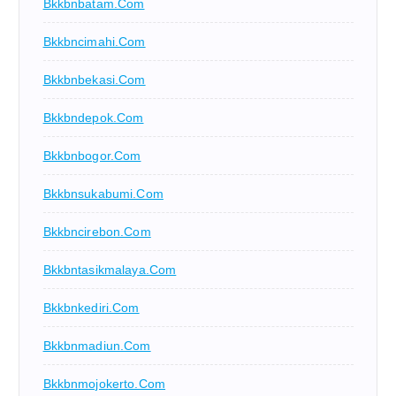
Bkkbnbatam.com
Bkkbncimahi.com
Bkkbnbekasi.com
Bkkbndepok.com
Bkkbnbogor.com
Bkkbnsukabumi.com
Bkkbncirebon.com
Bkkbntasikmalaya.com
Bkkbnkediri.com
Bkkbnmadiun.com
Bkkbnmojokerto.com