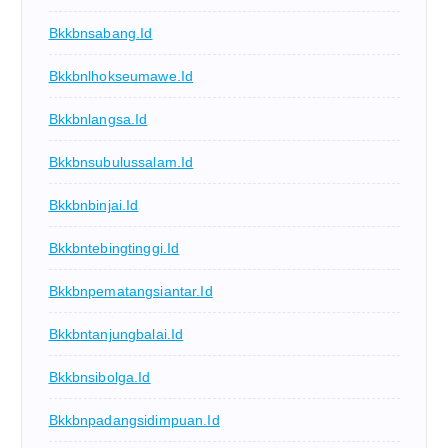
Bkkbnsabang.id
Bkkbnlhokseumawe.id
Bkkbnlangsa.id
Bkkbnsubulussalam.id
Bkkbnbinjai.id
Bkkbntebingtinggi.id
Bkkbnpematangsiantar.id
Bkkbntanjungbalai.id
Bkkbnsibolga.id
Bkkbnpadangsidimpuan.id