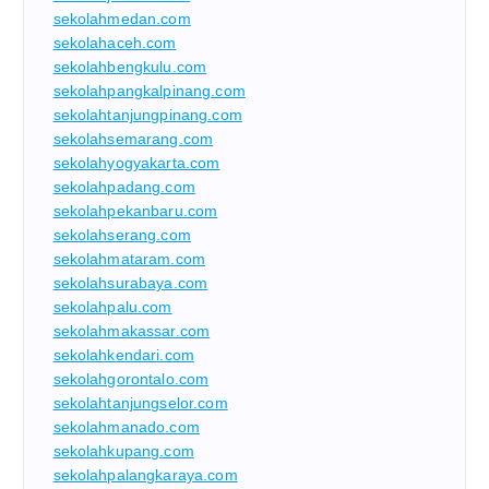
sekolahmedan.com
sekolahaceh.com
sekolahbengkulu.com
sekolahpangkalpinang.com
sekolahtanjungpinang.com
sekolahsemarang.com
sekolahyogyakarta.com
sekolahpadang.com
sekolahpekanbaru.com
sekolahserang.com
sekolahmataram.com
sekolahsurabaya.com
sekolahpalu.com
sekolahmakassar.com
sekolahkendari.com
sekolahgorontalo.com
sekolahtanjungselor.com
sekolahmanado.com
sekolahkupang.com
sekolahpalangkaraya.com