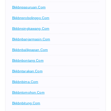
Bkkbnpasuruan.com
Bkkbnprobolinggo.com
Bkkbnsingkawang.com
Bkkbnbanjarmasin.com
Bkkbnbalikpapan.com
Bkkbnbontang.com
Bkkbntarakan.com
Bkkbnbima.com
Bkkbntomohon.com
Bkkbnbitung.com