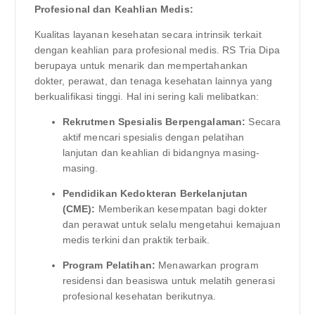
Profesional dan Keahlian Medis:
Kualitas layanan kesehatan secara intrinsik terkait
dengan keahlian para profesional medis. RS Tria Dipa
berupaya untuk menarik dan mempertahankan
dokter, perawat, dan tenaga kesehatan lainnya yang
berkualifikasi tinggi. Hal ini sering kali melibatkan:
Rekrutmen Spesialis Berpengalaman:
Secara
aktif mencari spesialis dengan pelatihan
lanjutan dan keahlian di bidangnya masing-
masing.
Pendidikan Kedokteran Berkelanjutan
(CME):
Memberikan kesempatan bagi dokter
dan perawat untuk selalu mengetahui kemajuan
medis terkini dan praktik terbaik.
Program Pelatihan:
Menawarkan program
residensi dan beasiswa untuk melatih generasi
profesional kesehatan berikutnya.