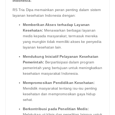
Indonesia:
RS Tria Dipa memainkan peran penting dalam sistem
layanan kesehatan Indonesia dengan:
Memberikan Akses terhadap Layanan
Kesehatan:
Menawarkan berbagai layanan
medis kepada masyarakat, termasuk mereka
yang mungkin tidak memiliki akses ke penyedia
layanan kesehatan lain.
Mendukung Inisiatif Pelayanan Kesehatan
Pemerintah:
Berpartisipasi dalam program
pemerintah yang bertujuan untuk meningkatkan
kesehatan masyarakat Indonesia.
Mempromosikan Pendidikan Kesehatan:
Mendidik masyarakat tentang isu-isu penting
kesehatan dan mempromosikan gaya hidup
sehat.
Berkontribusi pada Penelitian Medis:
Melakukan uji klinis dan penelitian lainnya untuk