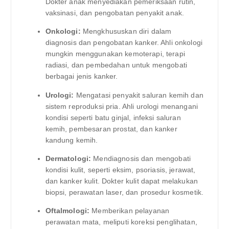
Dokter anak menyediakan pemeriksaan rutin,
vaksinasi, dan pengobatan penyakit anak.
Onkologi:
Mengkhususkan diri dalam
diagnosis dan pengobatan kanker. Ahli onkologi
mungkin menggunakan kemoterapi, terapi
radiasi, dan pembedahan untuk mengobati
berbagai jenis kanker.
Urologi:
Mengatasi penyakit saluran kemih dan
sistem reproduksi pria. Ahli urologi menangani
kondisi seperti batu ginjal, infeksi saluran
kemih, pembesaran prostat, dan kanker
kandung kemih.
Dermatologi:
Mendiagnosis dan mengobati
kondisi kulit, seperti eksim, psoriasis, jerawat,
dan kanker kulit. Dokter kulit dapat melakukan
biopsi, perawatan laser, dan prosedur kosmetik.
Oftalmologi:
Memberikan pelayanan
perawatan mata, meliputi koreksi penglihatan,