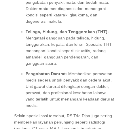
pengobatan penyakit mata, dan bedah mata.
Dokter mata mendiagnosis dan menangani
kondisi seperti katarak, glaukoma, dan
degenerasi makula.
Telinga, Hidung, dan Tenggorokan (THT):
Mengatasi gangguan pada telinga, hidung,
tenggorokan, kepala, dan leher. Spesialis THT
menangani kondisi seperti sinusitis, radang
amandel, gangguan pendengaran, dan
gangguan suara.
Pengobatan Darurat:
Memberikan perawatan
medis segera untuk penyakit dan cedera akut.
Unit gawat darurat dilengkapi dengan dokter,
perawat, dan profesional kesehatan lainnya
yang terlatih untuk menangani keadaan darurat
medis.
Selain spesialisasi tersebut, RS Tria Dipa juga sering
memberikan layanan penunjang seperti radiologi
(rontgen, CT scan, MRI), layanan laboratorium,