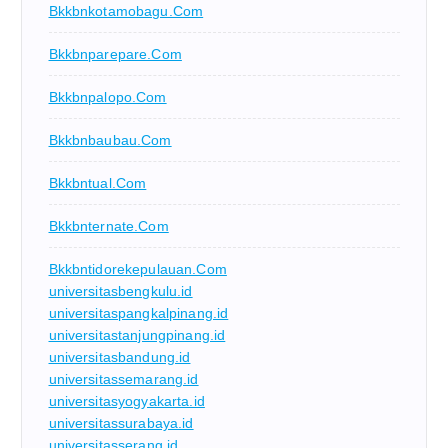
Bkkbnkotamobagu.com
Bkkbnparepare.com
Bkkbnpalopo.com
Bkkbnbaubau.com
Bkkbntual.com
Bkkbnternate.com
Bkkbntidorekepulauan.com
universitasbengkulu.id
universitaspangkalpinang.id
universitastanjungpinang.id
universitasbandung.id
universitassemarang.id
universitasyogyakarta.id
universitassurabaya.id
universitasserang.id