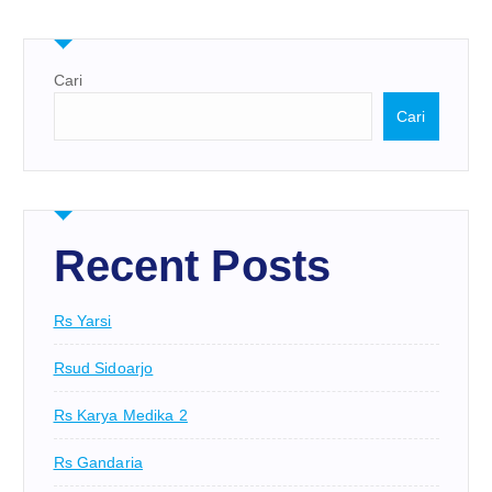
Cari
Cari
Recent Posts
Rs Yarsi
Rsud Sidoarjo
Rs Karya Medika 2
Rs Gandaria