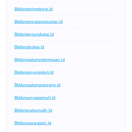
Bkkbntebingtinggi.id
Bkkbnpematangsiantar.id
Bkkbntanjungbalai.id
Bkkbnsibolga.id
Bkkbnpadangsidimpuan.id
Bkkbngunungsitoli.id
Bkkbnpadangpanjang.id
Bkkbnsungaipenuh.id
Bkkbnprabumulih.id
Bkkbnpagaralam.id