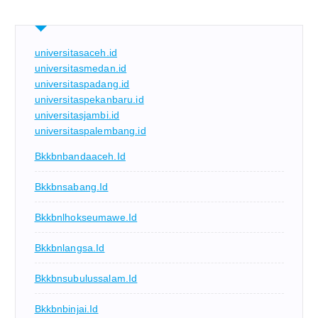
universitasaceh.id
universitasmedan.id
universitaspadang.id
universitaspekanbaru.id
universitasjambi.id
universitaspalembang.id
Bkkbnbandaaceh.id
Bkkbnsabang.id
Bkkbnlhokseumawe.id
Bkkbnlangsa.id
Bkkbnsubulussalam.id
Bkkbnbinjai.id