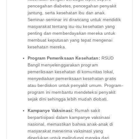
pencegahan diabetes, pencegahan penyakit
jantung, serta kesehatan ibu dan anak.
Seminar-seminar ini dirancang untuk mendidik
masyarakat tentang isu-isu kesehatan yang
penting dan memberdayakan mereka untuk
membuat keputusan yang tepat mengenai
kesehatan mereka.
Program Pemeriksaan Kesehatan:
RSUD
Bangil menyelenggarakan program
pemeriksaan kesehatan di komunitas lokal,
menyediakan pemeriksaan kesehatan gratis
atau berdiskon untuk penyakit umum. Program-
program ini membantu mendeteksi penyakit
sejak dini sehingga lebih mudah diobati.
Kampanye Vaksinasi:
Rumah sakit
berpartisipasi dalam kampanye vaksinasi
nasional, memastikan bahwa anak-anak di
masyarakat menerima vaksinasi yang
diperlukan untuk melindungi mereka dari