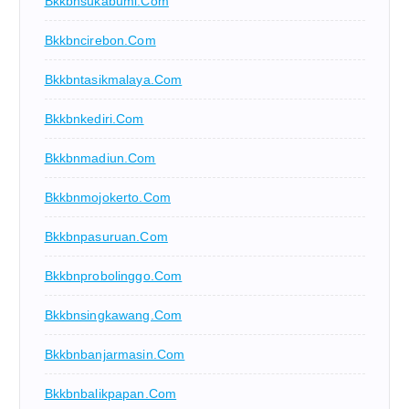
Bkkbnsukabumi.com
Bkkbncirebon.com
Bkkbntasikmalaya.com
Bkkbnkediri.com
Bkkbnmadiun.com
Bkkbnmojokerto.com
Bkkbnpasuruan.com
Bkkbnprobolinggo.com
Bkkbnsingkawang.com
Bkkbnbanjarmasin.com
Bkkbnbalikpapan.com