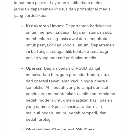
kebutuhan pasien. Layanan ini diberikan melalui
jaringan departemen khusus dan profesional medis
yang berdedikasi.
Kedokteran Umum:
Departemen kedokteran
umum menjadi landasan layanan rumah sakit,
memberikan diagnosis awal dan pengobatan
untuk penyakit dan kondisi umum. Departemen
ini berfungsi sebagai titik kontak utama bagi
pasien yang mencari perhatian medis.
Operasi:
Bagian bedah di RSUD Bangil
menawarkan beragam prosedur bedah, mulai
dari operasi rawat jalan kecil hingga operasi
kompleks. Ahli bedah yang terampil dan staf
pendukung memanfaatkan teknik dan peralatan
bedah modern untuk memastikan hasil pasien
yang optimal. Spesialisasinya antara lain
meliputi bedah umum, bedah ortopedi, dan
bedah urologi.
Obstetri dan Ginekologi (Ob-Gyn):