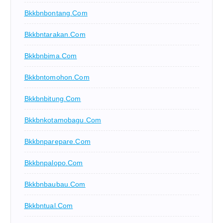
Bkkbnbontang.com
Bkkbntarakan.com
Bkkbnbima.com
Bkkbntomohon.com
Bkkbnbitung.com
Bkkbnkotamobagu.com
Bkkbnparepare.com
Bkkbnpalopo.com
Bkkbnbaubau.com
Bkkbntual.com