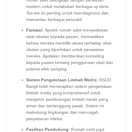
rumah sakit dilengkapi dengan peralatan
modern untuk melakukan berbagai uji klinis.
Tes-tes ini penting untuk mendiagnosis dan
memantau berbagai penyakit.
Farmasi:
Apotek rumah sakit menyediakan
obat-obatan kepada pasien, memastikan
bahwa mereka memiliki akses terhadap obat-
obatan yang diperlukan untuk perawatan
mereka. Apoteker memberikan konseling
kepada pasien tentang penggunaan obat dan
potensi efek samping.
Sistem Pengelolaan Limbah Medis:
RSUD
Bangil telah menerapkan sistem pengelolaan
limbah medis yang komprehensif untuk
menjamin pembuangan limbah medis yang
aman dan bertanggung jawab. Sistem ini
melindungi lingkungan dan mencegah
penyebaran infeksi.
Fasilitas Pendukung:
Rumah sakit juga