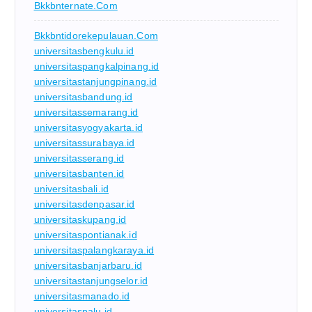
Bkkbnternate.com
Bkkbntidorekepulauan.com
universitasbengkulu.id
universitaspangkalpinang.id
universitastanjungpinang.id
universitasbandung.id
universitassemarang.id
universitasyogyakarta.id
universitassurabaya.id
universitasserang.id
universitasbanten.id
universitasbali.id
universitasdenpasar.id
universitaskupang.id
universitaspontianak.id
universitaspalangkaraya.id
universitasbanjarbaru.id
universitastanjungselor.id
universitasmanado.id
universitaspalu.id