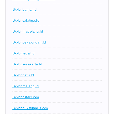
Bkkbnbanjar.id
Bkkbnsalatiga.id
Bkkbnmagelang.id
Bkkbnpekalongan.id
Bkkbntegal.id
Bkkbnsurakarta.id
Bkkbnbatu.id
Bkkbnmalang.id
Bkkbnblitar.com
Bkkbnbukittinggi.com