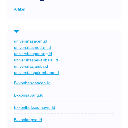
Artikel
universitasaceh.id
universitasmedan.id
universitaspadang.id
universitaspekanbaru.id
universitasjambi.id
universitaspalembang.id
Bkkbnbandaaceh.id
Bkkbnsabang.id
Bkkbnlhokseumawe.id
Bkkbnlangsa.id