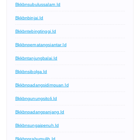
Bkkbnsubulussalam.id
Bkkbnbinjai.id
Bkkbntebingtinggi.id
Bkkbnpematangsiantar.id
Bkkbntanjungbalai.id
Bkkbnsibolga.id
Bkkbnpadangsidimpuan.id
Bkkbngunungsitoli.id
Bkkbnpadangpanjang.id
Bkkbnsungaipenuh.id
Bkkbnprabumulih.id