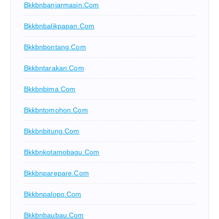
Bkkbnbanjarmasin.com
Bkkbnbalikpapan.com
Bkkbnbontang.com
Bkkbntarakan.com
Bkkbnbima.com
Bkkbntomohon.com
Bkkbnbitung.com
Bkkbnkotamobagu.com
Bkkbnparepare.com
Bkkbnpalopo.com
Bkkbnbaubau.com