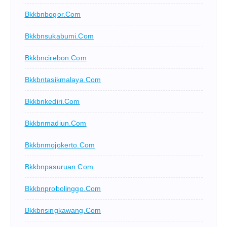
Bkkbnbogor.com
Bkkbnsukabumi.com
Bkkbncirebon.com
Bkkbntasikmalaya.com
Bkkbnkediri.com
Bkkbnmadiun.com
Bkkbnmojokerto.com
Bkkbnpasuruan.com
Bkkbnprobolinggo.com
Bkkbnsingkawang.com