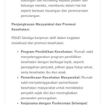
dukungan dan konseling kepada pasien dan
keluarga mereka, membantu dalam hal-hal
seperti bantuan keuangan dan perencanaan
pemulangan.
Penjangkauan Masyarakat dan Promosi
Kesehatan:
RSUD Salatiga berperan aktif dalam kegiatan
sosialisasi dan promosi kesehatan.
Program Pendidikan Kesehatan:
Rumah sakit
menyelenggarakan program pendidikan
kesehatan dengan berbagai topik, seperti
pencegahan penyakit, pilihan gaya hidup sehat,
serta kesehatan ibu dan anak.
Pemeriksaan Kesehatan Masyarakat:
Rumah
sakit menyelenggarakan pemeriksaan
kesehatan masyarakat untuk mendeteksi
penyakit sejak dini dan meningkatkan
perawatan pencegahan.
Kerjasama dengan Puskesmas Setempat: