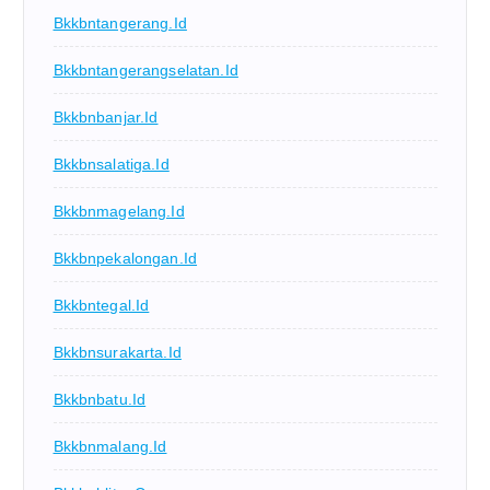
Bkkbntangerang.id
Bkkbntangerangselatan.id
Bkkbnbanjar.id
Bkkbnsalatiga.id
Bkkbnmagelang.id
Bkkbnpekalongan.id
Bkkbntegal.id
Bkkbnsurakarta.id
Bkkbnbatu.id
Bkkbnmalang.id