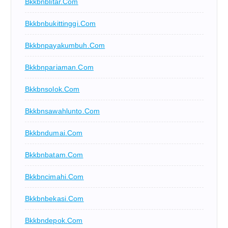
Bkkbnblitar.com
Bkkbnbukittinggi.com
Bkkbnpayakumbuh.com
Bkkbnpariaman.com
Bkkbnsolok.com
Bkkbnsawahlunto.com
Bkkbndumai.com
Bkkbnbatam.com
Bkkbncimahi.com
Bkkbnbekasi.com
Bkkbndepok.com