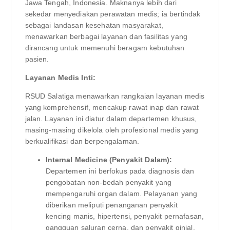
Jawa Tengah, Indonesia. Maknanya lebih dari
sekedar menyediakan perawatan medis; ia bertindak
sebagai landasan kesehatan masyarakat,
menawarkan berbagai layanan dan fasilitas yang
dirancang untuk memenuhi beragam kebutuhan
pasien.
Layanan Medis Inti:
RSUD Salatiga menawarkan rangkaian layanan medis
yang komprehensif, mencakup rawat inap dan rawat
jalan. Layanan ini diatur dalam departemen khusus,
masing-masing dikelola oleh profesional medis yang
berkualifikasi dan berpengalaman.
Internal Medicine (Penyakit Dalam):
Departemen ini berfokus pada diagnosis dan
pengobatan non-bedah penyakit yang
mempengaruhi organ dalam. Pelayanan yang
diberikan meliputi penanganan penyakit
kencing manis, hipertensi, penyakit pernafasan,
gangguan saluran cerna, dan penyakit ginjal.