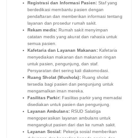
Registrasi dan Informasi Pasien:
Staf yang
berdedikasi membantu pasien dengan
pendaftaran dan memberikan informasi tentang
layanan dan prosedur rumah sakit.
Rekam medis:
Rumah sakit menyimpan
catatan medis yang akurat dan rahasia untuk
semua pasien.
Kafetaria dan Layanan Makanan:
Kafetaria
menyediakan makanan dan makanan ringan
untuk pasien, pengunjung, dan staf.
Persyaratan diet sering kali diakomodasi.
Ruang Sholat (Mushola):
Ruang sholat
tersedia bagi pasien dan pengunjung untuk
mengamalkan iman mereka.
Fasilitas Parkir:
Fasilitas parkir yang memadai
disediakan untuk pasien dan pengunjung.
Layanan Ambulans:
RSUD Salatiga
mengoperasikan layanan ambulans untuk
mengangkut pasien dari dan ke rumah sakit.
Layanan Sosial:
Pekerja sosial memberikan