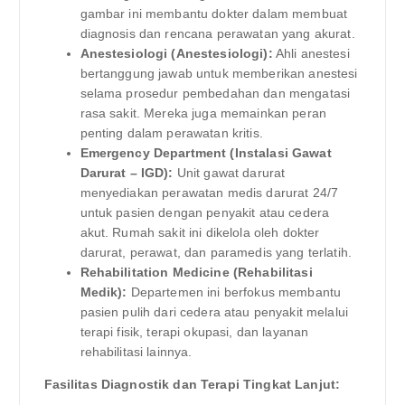
gambar ini membantu dokter dalam membuat
diagnosis dan rencana perawatan yang akurat.
Anestesiologi (Anestesiologi):
Ahli anestesi
bertanggung jawab untuk memberikan anestesi
selama prosedur pembedahan dan mengatasi
rasa sakit. Mereka juga memainkan peran
penting dalam perawatan kritis.
Emergency Department (Instalasi Gawat
Darurat – IGD):
Unit gawat darurat
menyediakan perawatan medis darurat 24/7
untuk pasien dengan penyakit atau cedera
akut. Rumah sakit ini dikelola oleh dokter
darurat, perawat, dan paramedis yang terlatih.
Rehabilitation Medicine (Rehabilitasi
Medik):
Departemen ini berfokus membantu
pasien pulih dari cedera atau penyakit melalui
terapi fisik, terapi okupasi, dan layanan
rehabilitasi lainnya.
Fasilitas Diagnostik dan Terapi Tingkat Lanjut: