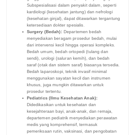
Subspesialisasi dalam penyakit dalam, seperti
kardiologi (kesehatan jantung) dan nefrologi
(kesehatan ginjal), dapat ditawarkan tergantung
ketersediaan dokter spesialis.
Surgery (Bedah):
Departemen bedah
menyediakan beragam prosedur bedah, mulai
dari intervensi kecil hingga operasi kompleks.
Bedah umum, bedah ortopedi (tulang dan
sendi), urologi (saluran kemih), dan bedah
saraf (otak dan sistem saraf) biasanya tersedia.
Bedah laparoskopi, teknik invasif minimal
menggunakan sayatan kecil dan instrumen
khusus, juga mungkin ditawarkan untuk
prosedur tertentu.
Pediatrics (Ilmu Kesehatan Anak):
Didedikasikan untuk kesehatan dan
kesejahteraan bayi, anak-anak, dan remaja,
departemen pediatrik menyediakan perawatan
medis yang komprehensif, termasuk
pemeriksaan rutin, vaksinasi, dan pengobatan