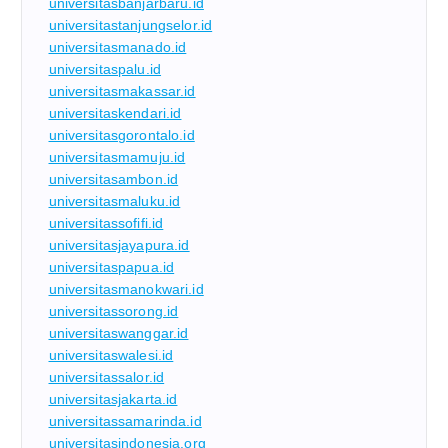
universitasbanjarbaru.id
universitastanjungselor.id
universitasmanado.id
universitaspalu.id
universitasmakassar.id
universitaskendari.id
universitasgorontalo.id
universitasmamuju.id
universitasambon.id
universitasmaluku.id
universitassofifi.id
universitasjayapura.id
universitaspapua.id
universitasmanokwari.id
universitassorong.id
universitaswanggar.id
universitaswalesi.id
universitassalor.id
universitasjakarta.id
universitassamarinda.id
universitasindonesia.org