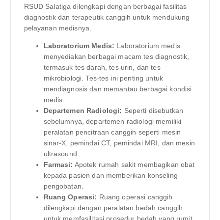
RSUD Salatiga dilengkapi dengan berbagai fasilitas
diagnostik dan terapeutik canggih untuk mendukung
pelayanan medisnya.
Laboratorium Medis:
Laboratorium medis
menyediakan berbagai macam tes diagnostik,
termasuk tes darah, tes urin, dan tes
mikrobiologi. Tes-tes ini penting untuk
mendiagnosis dan memantau berbagai kondisi
medis.
Departemen Radiologi:
Seperti disebutkan
sebelumnya, departemen radiologi memiliki
peralatan pencitraan canggih seperti mesin
sinar-X, pemindai CT, pemindai MRI, dan mesin
ultrasound.
Farmasi:
Apotek rumah sakit membagikan obat
kepada pasien dan memberikan konseling
pengobatan.
Ruang Operasi:
Ruang operasi canggih
dilengkapi dengan peralatan bedah canggih
untuk memfasilitasi prosedur bedah yang rumit.