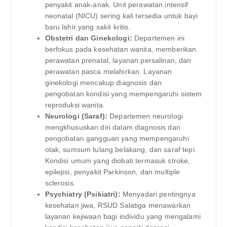
penyakit anak-anak. Unit perawatan intensif
neonatal (NICU) sering kali tersedia untuk bayi
baru lahir yang sakit kritis.
Obstetri dan Ginekologi:
Departemen ini
berfokus pada kesehatan wanita, memberikan
perawatan prenatal, layanan persalinan, dan
perawatan pasca melahirkan. Layanan
ginekologi mencakup diagnosis dan
pengobatan kondisi yang mempengaruhi sistem
reproduksi wanita.
Neurologi (Saraf):
Departemen neurologi
mengkhususkan diri dalam diagnosis dan
pengobatan gangguan yang mempengaruhi
otak, sumsum tulang belakang, dan saraf tepi.
Kondisi umum yang diobati termasuk stroke,
epilepsi, penyakit Parkinson, dan multiple
sclerosis.
Psychiatry (Psikiatri):
Menyadari pentingnya
kesehatan jiwa, RSUD Salatiga menawarkan
layanan kejiwaan bagi individu yang mengalami