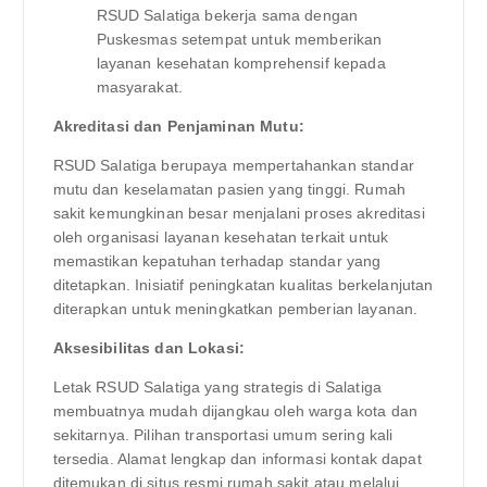
RSUD Salatiga bekerja sama dengan
Puskesmas setempat untuk memberikan
layanan kesehatan komprehensif kepada
masyarakat.
Akreditasi dan Penjaminan Mutu:
RSUD Salatiga berupaya mempertahankan standar
mutu dan keselamatan pasien yang tinggi. Rumah
sakit kemungkinan besar menjalani proses akreditasi
oleh organisasi layanan kesehatan terkait untuk
memastikan kepatuhan terhadap standar yang
ditetapkan. Inisiatif peningkatan kualitas berkelanjutan
diterapkan untuk meningkatkan pemberian layanan.
Aksesibilitas dan Lokasi:
Letak RSUD Salatiga yang strategis di Salatiga
membuatnya mudah dijangkau oleh warga kota dan
sekitarnya. Pilihan transportasi umum sering kali
tersedia. Alamat lengkap dan informasi kontak dapat
ditemukan di situs resmi rumah sakit atau melalui