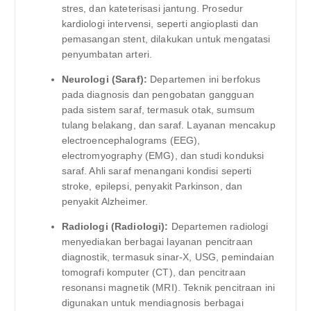
stres, dan kateterisasi jantung. Prosedur
kardiologi intervensi, seperti angioplasti dan
pemasangan stent, dilakukan untuk mengatasi
penyumbatan arteri.
Neurologi (Saraf):
Departemen ini berfokus
pada diagnosis dan pengobatan gangguan
pada sistem saraf, termasuk otak, sumsum
tulang belakang, dan saraf. Layanan mencakup
electroencephalograms (EEG),
electromyography (EMG), dan studi konduksi
saraf. Ahli saraf menangani kondisi seperti
stroke, epilepsi, penyakit Parkinson, dan
penyakit Alzheimer.
Radiologi (Radiologi):
Departemen radiologi
menyediakan berbagai layanan pencitraan
diagnostik, termasuk sinar-X, USG, pemindaian
tomografi komputer (CT), dan pencitraan
resonansi magnetik (MRI). Teknik pencitraan ini
digunakan untuk mendiagnosis berbagai