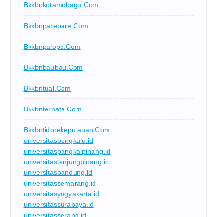
Bkkbnkotamobagu.com
Bkkbnparepare.com
Bkkbnpalopo.com
Bkkbnbaubau.com
Bkkbntual.com
Bkkbnternate.com
Bkkbntidorekepulauan.com
universitasbengkulu.id
universitaspangkalpinang.id
universitastanjungpinang.id
universitasbandung.id
universitassemarang.id
universitasyogyakarta.id
universitassurabaya.id
universitasserang.id