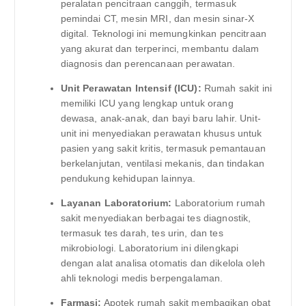
peralatan pencitraan canggih, termasuk
pemindai CT, mesin MRI, dan mesin sinar-X
digital. Teknologi ini memungkinkan pencitraan
yang akurat dan terperinci, membantu dalam
diagnosis dan perencanaan perawatan.
Unit Perawatan Intensif (ICU):
Rumah sakit ini
memiliki ICU yang lengkap untuk orang
dewasa, anak-anak, dan bayi baru lahir. Unit-
unit ini menyediakan perawatan khusus untuk
pasien yang sakit kritis, termasuk pemantauan
berkelanjutan, ventilasi mekanis, dan tindakan
pendukung kehidupan lainnya.
Layanan Laboratorium:
Laboratorium rumah
sakit menyediakan berbagai tes diagnostik,
termasuk tes darah, tes urin, dan tes
mikrobiologi. Laboratorium ini dilengkapi
dengan alat analisa otomatis dan dikelola oleh
ahli teknologi medis berpengalaman.
Farmasi:
Apotek rumah sakit membagikan obat