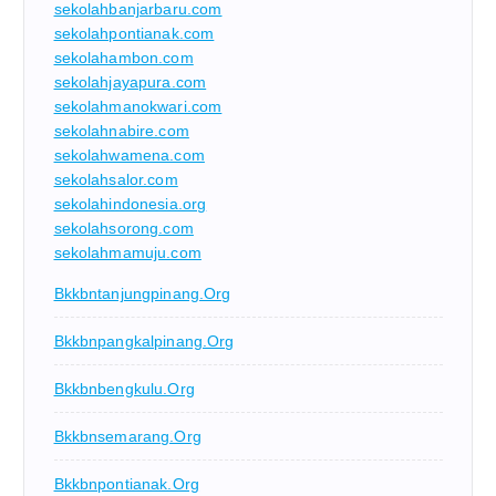
sekolahbanjarbaru.com
sekolahpontianak.com
sekolahambon.com
sekolahjayapura.com
sekolahmanokwari.com
sekolahnabire.com
sekolahwamena.com
sekolahsalor.com
sekolahindonesia.org
sekolahsorong.com
sekolahmamuju.com
Bkkbntanjungpinang.org
Bkkbnpangkalpinang.org
Bkkbnbengkulu.org
Bkkbnsemarang.org
Bkkbnpontianak.org