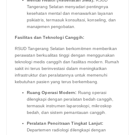
Mental Health (Kesehatan Jiwa):
RSUD
Tangerang Selatan menyadari pentingnya
kesehatan mental dan menawarkan layanan
psikiatris, termasuk konsultasi, konseling, dan
manajemen pengobatan.
Fasilitas dan Teknologi Canggih:
RSUD Tangerang Selatan berkomitmen memberikan
perawatan berkualitas tinggi dengan menggunakan
teknologi medis canggih dan fasilitas modern. Rumah
sakit ini terus berinvestasi dalam meningkatkan
infrastruktur dan peralatannya untuk memenuhi
kebutuhan pasien yang terus berkembang.
Ruang Operasi Modern:
Ruang operasi
dilengkapi dengan peralatan bedah canggih,
termasuk instrumen laparoskopi, mikroskop
bedah, dan sistem pemantauan canggih.
Peralatan Pencitraan Tingkat Lanjut:
Departemen radiologi dilengkapi dengan