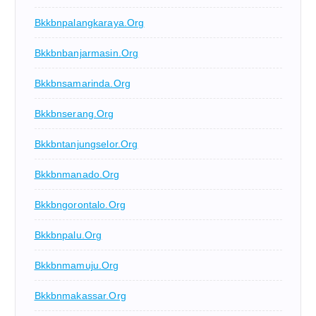
Bkkbnpalangkaraya.org
Bkkbnbanjarmasin.org
Bkkbnsamarinda.org
Bkkbnserang.org
Bkkbntanjungselor.org
Bkkbnmanado.org
Bkkbngorontalo.org
Bkkbnpalu.org
Bkkbnmamuju.org
Bkkbnmakassar.org