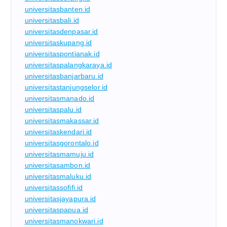
universitasbanten.id
universitasbali.id
universitasdenpasar.id
universitaskupang.id
universitaspontianak.id
universitaspalangkaraya.id
universitasbanjarbaru.id
universitastanjungselor.id
universitasmanado.id
universitaspalu.id
universitasmakassar.id
universitaskendari.id
universitasgorontalo.id
universitasmamuju.id
universitasambon.id
universitasmaluku.id
universitassofifi.id
universitasjayapura.id
universitaspapua.id
universitasmanokwari.id