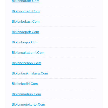
Bkkbnbatam.com
Bkkbncimahi.com
Bkkbnbekasi.com
Bkkbndepok.com
Bkkbnbogor.com
Bkkbnsukabumi.com
Bkkbncirebon.com
Bkkbntasikmalaya.com
Bkkbnkediri.com
Bkkbnmadiun.com
Bkkbnmojokerto.com