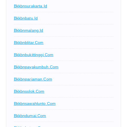
Bkkbnsurakarta.id
Bkkbnbatu.id
Bkkbnmalang.id
Bkkbnblitar.com
Bkkbnbukittinggi.com
Bkkbnpayakumbuh.com
Bkkbnpariaman.com
Bkkbnsolok.com
Bkkbnsawahlunto.com
Bkkbndumai.com