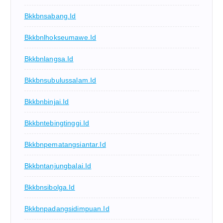
Bkkbnsabang.id
Bkkbnlhokseumawe.id
Bkkbnlangsa.id
Bkkbnsubulussalam.id
Bkkbnbinjai.id
Bkkbntebingtinggi.id
Bkkbnpematangsiantar.id
Bkkbntanjungbalai.id
Bkkbnsibolga.id
Bkkbnpadangsidimpuan.id