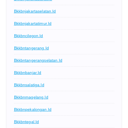
Bkkbnjakartaselatan.id
Bkkbnjakartatimur.id
Bkkbncilegon.id
Bkkbntangerang.id
Bkkbntangerangselatan.id
Bkkbnbanjar.id
Bkkbnsalatiga.id
Bkkbnmagelang.id
Bkkbnpekalongan.id
Bkkbntegal.id