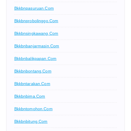
Bkkbnpasuruan.com
Bkkbnprobolinggo.com
Bkkbnsingkawang.com
Bkkbnbanjarmasin.com
Bkkbnbalikpapan.com
Bkkbnbontang.com
Bkkbntarakan.com
Bkkbnbima.com
Bkkbntomohon.com
Bkkbnbitung.com