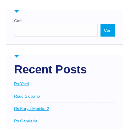
Cari
Cari
Recent Posts
Rs Yarsi
Rsud Sidoarjo
Rs Karya Medika 2
Rs Gandaria