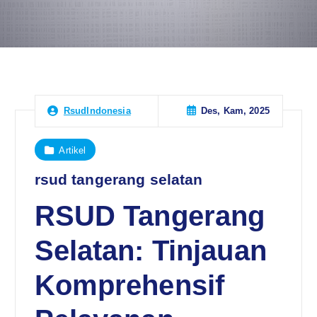
Des, Kam, 2025
RsudIndonesia
Artikel
rsud tangerang selatan
RSUD Tangerang
Selatan: Tinjauan
Komprehensif