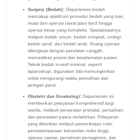
Surgery (Bedah):
Departemen bedah
mencakup spektrum prosedur bedah yang luas,
mulai dari operasi rawat jalan kecil hingga
operasi besar yang kompleks. Spesialisasinya
meliputi bedah umum, bedah ortopedi, urologi,
bedah saraf, dan bedah anak. Ruang operasi
dilengkapi dengan peralatan canggih,
memastikan presisi dan keselamatan pasien.
Teknik bedah invasif minimal, seperti
laparoskopi, digunakan bila memungkinkan
untuk mengurangi waktu pemulihan dan
jaringan parut.
Obstetri dan Ginekologi:
Departemen ini
memberikan pelayanan komprehensif bagi
wanita, meliputi perawatan prenatal, persalinan,
dan perawatan pasca melahirkan. Pelayanan
yang diberikan meliputi pemeriksaan rutin,
penatalaksanaan kehamilan risiko tinggi,
operasi caesar, persalinan pervaginam, dan