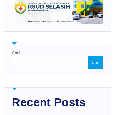
Cari
Cari
Recent Posts