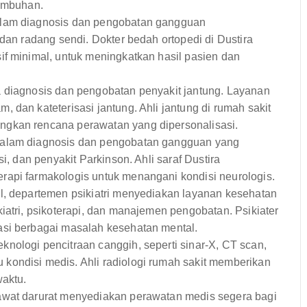
embuhan.
alam diagnosis dan pengobatan gangguan
 dan radang sendi. Dokter bedah ortopedi di Dustira
if minimal, untuk meningkatkan hasil pasien dan
 diagnosis dan pengobatan penyakit jantung. Layanan
 dan kateterisasi jantung. Ahli jantung di rumah sakit
ngkan rencana perawatan yang dipersonalisasi.
dalam diagnosis dan pengobatan gangguan yang
i, dan penyakit Parkinson. Ahli saraf Dustira
rapi farmakologis untuk menangani kondisi neurologis.
, departemen psikiatri menyediakan layanan kesehatan
iatri, psikoterapi, dan manajemen pengobatan. Psikiater
asi berbagai masalah kesehatan mental.
nologi pencitraan canggih, seperti sinar-X, CT scan,
kondisi medis. Ahli radiologi rumah sakit memberikan
waktu.
gawat darurat menyediakan perawatan medis segera bagi