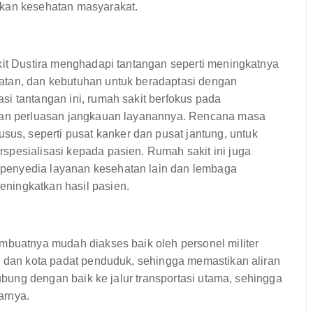
tkan kesehatan masyarakat.
kit Dustira menghadapi tantangan seperti meningkatnya
atan, dan kebutuhan untuk beradaptasi dengan
i tantangan ini, rumah sakit berfokus pada
 dan perluasan jangkauan layanannya. Rencana masa
, seperti pusat kanker dan pusat jantung, untuk
spesialisasi kepada pasien. Rumah sakit ini juga
penyedia layanan kesehatan lain dan lembaga
ningkatkan hasil pasien.
mbuatnya mudah diakses baik oleh personel militer
a dan kota padat penduduk, sehingga memastikan aliran
hubung dengan baik ke jalur transportasi utama, sehingga
arnya.