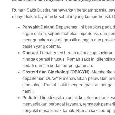
Rumah Sakit Dustira menawarkan beragam spesialisas
menyediakan layanan kesehatan yang komprehensif. D
Penyakit Dalam:
Departemen ini berfokus pada 
organ dalam, seperti diabetes, hipertensi, dan pe
menggunakan alat diagnostik canggih dan protoko
pasien yang optimal.
Operasi:
Departemen bedah mencakup spektrum p
hingga operasi khusus. Rumah sakit ini dilengkap
bedah dan tim bedah berpengalaman.
Obstetri dan Ginekologi (OB/GYN):
Memberikan 
departemen OB/GYN menawarkan perawatan prenat
ginekologi. Rumah sakit mengedepankan pengal
hamil.
Pediatri:
Didedikasikan untuk kesehatan dan kese
menyediakan berbagai layanan, termasuk pemeri
penyakit masa kanak-kanak. Rumah sakit berupa