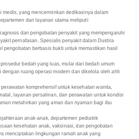
i medis, yang mencerminkan dedikasinya dalam
epartemen dan layanan utama meliputi:
diagnosis dan pengobatan penyakit yang mempengaruhi
nyakit pernafasan. Spesialis penyakit dalam Dustira
l pengobatan berbasis bukti untuk memastikan hasil
rosedur bedah yang luas, mulai dari bedah umum
i dengan ruang operasi modern dan dikelola oleh ahli
perawatan komprehensif untuk kesehatan wanita,
al, layanan persalinan, dan perawatan untuk kondisi
aman melahirkan yang aman dan nyaman bagi ibu
jahteraan anak-anak, departemen pediatrik
ksaan kesehatan anak, vaksinasi, dan pengobatan
ya menciptakan lingkungan ramah anak yang