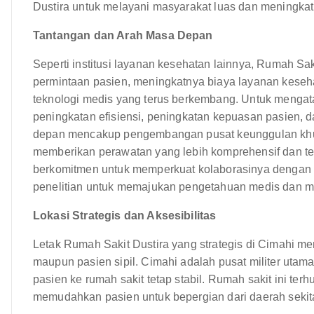
Dustira untuk melayani masyarakat luas dan meningka
Tantangan dan Arah Masa Depan
Seperti institusi layanan kesehatan lainnya, Rumah Sa
permintaan pasien, meningkatnya biaya layanan keseh
teknologi medis yang terus berkembang. Untuk mengatas
peningkatan efisiensi, peningkatan kepuasan pasien,
depan mencakup pengembangan pusat keunggulan khusus
memberikan perawatan yang lebih komprehensif dan ter
berkomitmen untuk memperkuat kolaborasinya dengan 
penelitian untuk memajukan pengetahuan medis dan me
Lokasi Strategis dan Aksesibilitas
Letak Rumah Sakit Dustira yang strategis di Cimahi me
maupun pasien sipil. Cimahi adalah pusat militer utam
pasien ke rumah sakit tetap stabil. Rumah sakit ini ter
memudahkan pasien untuk bepergian dari daerah sekit