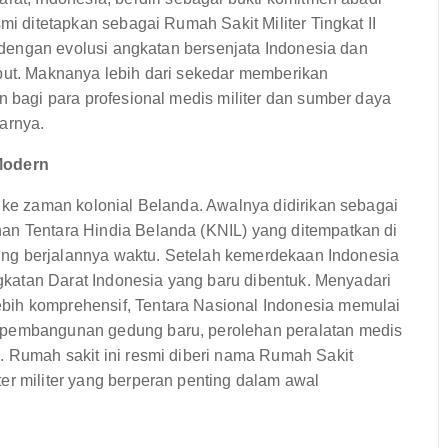
mi ditetapkan sebagai Rumah Sakit Militer Tingkat II
it dengan evolusi angkatan bersenjata Indonesia dan
ebut. Maknanya lebih dari sekedar memberikan
n bagi para profesional medis militer dan sumber daya
arnya.
 Modern
i ke zaman kolonial Belanda. Awalnya didirikan sebagai
an Tentara Hindia Belanda (KNIL) yang ditempatkan di
iring berjalannya waktu. Setelah kemerdekaan Indonesia
Angkatan Darat Indonesia yang baru dibentuk. Menyadari
bih komprehensif, Tentara Nasional Indonesia memulai
p pembangunan gedung baru, perolehan peralatan medis
. Rumah sakit ini resmi diberi nama Rumah Sakit
er militer yang berperan penting dalam awal