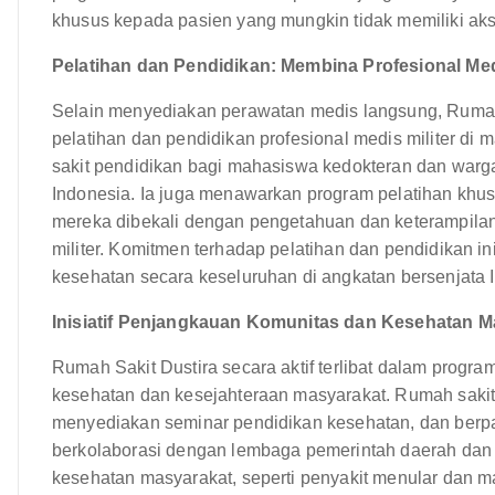
khusus kepada pasien yang mungkin tidak memiliki akse
Pelatihan dan Pendidikan: Membina Profesional M
Selain menyediakan perawatan medis langsung, Rumah
pelatihan dan pendidikan profesional medis militer di
sakit pendidikan bagi mahasiswa kedokteran dan warga 
Indonesia. Ia juga menawarkan program pelatihan khus
mereka dibekali dengan pengetahuan dan keterampilan
militer. Komitmen terhadap pelatihan dan pendidikan in
kesehatan secara keseluruhan di angkatan bersenjata 
Inisiatif Penjangkauan Komunitas dan Kesehatan M
Rumah Sakit Dustira secara aktif terlibat dalam prog
kesehatan dan kesejahteraan masyarakat. Rumah sakit
menyediakan seminar pendidikan kesehatan, dan berpa
berkolaborasi dengan lembaga pemerintah daerah dan 
kesehatan masyarakat, seperti penyakit menular dan maln