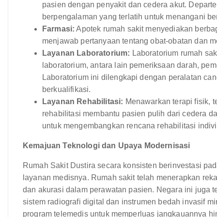
pasien dengan penyakit dan cedera akut. Departem
berpengalaman yang terlatih untuk menangani be
Farmasi:
Apotek rumah sakit menyediakan berbag
menjawab pertanyaan tentang obat-obatan dan m
Layanan Laboratorium:
Laboratorium rumah sak
laboratorium, antara lain pemeriksaan darah, pem
Laboratorium ini dilengkapi dengan peralatan can
berkualifikasi.
Layanan Rehabilitasi:
Menawarkan terapi fisik, t
rehabilitasi membantu pasien pulih dari cedera d
untuk mengembangkan rencana rehabilitasi indivi
Kemajuan Teknologi dan Upaya Modernisasi
Rumah Sakit Dustira secara konsisten berinvestasi pa
layanan medisnya. Rumah sakit telah menerapkan reka
dan akurasi dalam perawatan pasien. Negara ini juga t
sistem radiografi digital dan instrumen bedah invasif min
program telemedis untuk memperluas jangkauannya hin