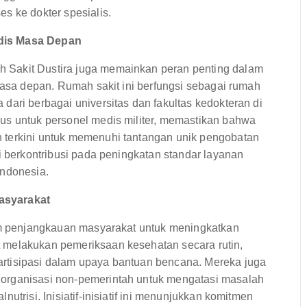
s ke dokter spesialis.
edis Masa Depan
 Sakit Dustira juga memainkan peran penting dalam
 masa depan. Rumah sakit ini berfungsi sebagai rumah
dari berbagai universitas dan fakultas kedokteran di
us untuk personel medis militer, memastikan bahwa
 terkini untuk memenuhi tantangan unik pengobatan
i berkontribusi pada peningkatan standar layanan
Indonesia.
asyarakat
ram penjangkauan masyarakat untuk meningkatkan
 melakukan pemeriksaan kesehatan secara rutin,
rtisipasi dalam upaya bantuan bencana. Mereka juga
organisasi non-pemerintah untuk mengatasi masalah
utrisi. Inisiatif-inisiatif ini menunjukkan komitmen