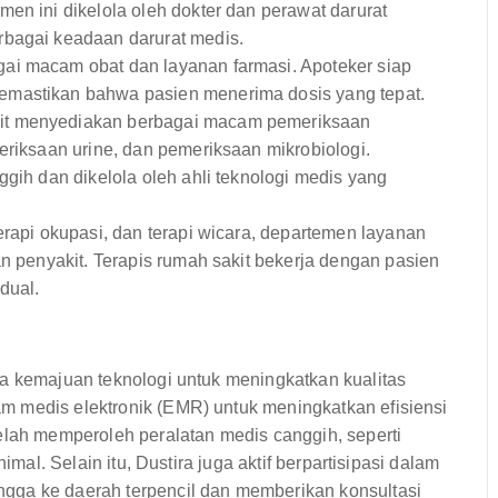
en ini dikelola oleh dokter dan perawat darurat
rbagai keadaan darurat medis.
ai macam obat dan layanan farmasi. Apoteker siap
emastikan bahwa pasien menerima dosis yang tepat.
it menyediakan berbagai macam pemeriksaan
eriksaan urine, dan pemeriksaan mikrobiologi.
ggih dan dikelola oleh ahli teknologi medis yang
erapi okupasi, dan terapi wicara, departemen layanan
an penyakit. Terapis rumah sakit bekerja dengan pasien
dual.
da kemajuan teknologi untuk meningkatkan kualitas
m medis elektronik (EMR) untuk meningkatkan efisiensi
elah memperoleh peralatan medis canggih, seperti
imal. Selain itu, Dustira juga aktif berpartisipasi dalam
gga ke daerah terpencil dan memberikan konsultasi