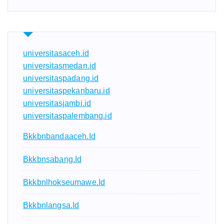
universitasaceh.id
universitasmedan.id
universitaspadang.id
universitaspekanbaru.id
universitasjambi.id
universitaspalembang.id
Bkkbnbandaaceh.id
Bkkbnsabang.id
Bkkbnlhokseumawe.id
Bkkbnlangsa.id