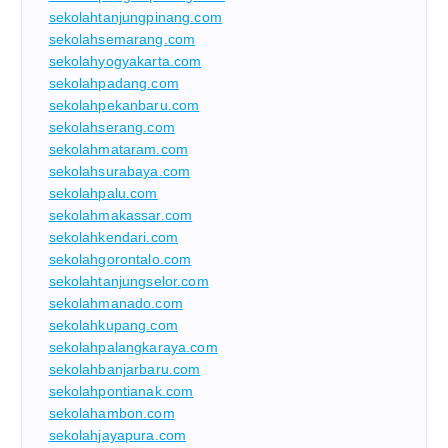
sekolahtanjungpinang.com
sekolahsemarang.com
sekolahyogyakarta.com
sekolahpadang.com
sekolahpekanbaru.com
sekolahserang.com
sekolahmataram.com
sekolahsurabaya.com
sekolahpalu.com
sekolahmakassar.com
sekolahkendari.com
sekolahgorontalo.com
sekolahtanjungselor.com
sekolahmanado.com
sekolahkupang.com
sekolahpalangkaraya.com
sekolahbanjarbaru.com
sekolahpontianak.com
sekolahambon.com
sekolahjayapura.com