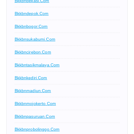
Bkkbnbekasi.com
Bkkbndepok.com
Bkkbnbogor.com
Bkkbnsukabumi.com
Bkkbncirebon.com
Bkkbntasikmalaya.com
Bkkbnkediri.com
Bkkbnmadiun.com
Bkkbnmojokerto.com
Bkkbnpasuruan.com
Bkkbnprobolinggo.com