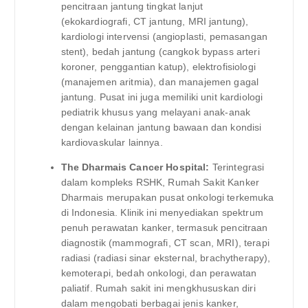
pencitraan jantung tingkat lanjut
(ekokardiografi, CT jantung, MRI jantung),
kardiologi intervensi (angioplasti, pemasangan
stent), bedah jantung (cangkok bypass arteri
koroner, penggantian katup), elektrofisiologi
(manajemen aritmia), dan manajemen gagal
jantung. Pusat ini juga memiliki unit kardiologi
pediatrik khusus yang melayani anak-anak
dengan kelainan jantung bawaan dan kondisi
kardiovaskular lainnya.
The Dharmais Cancer Hospital:
Terintegrasi
dalam kompleks RSHK, Rumah Sakit Kanker
Dharmais merupakan pusat onkologi terkemuka
di Indonesia. Klinik ini menyediakan spektrum
penuh perawatan kanker, termasuk pencitraan
diagnostik (mammografi, CT scan, MRI), terapi
radiasi (radiasi sinar eksternal, brachytherapy),
kemoterapi, bedah onkologi, dan perawatan
paliatif. Rumah sakit ini mengkhususkan diri
dalam mengobati berbagai jenis kanker,