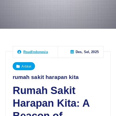
Des, Sel, 2025
RsudIndonesia
Artikel
rumah sakit harapan kita
Rumah Sakit
Harapan Kita: A
Beacon of