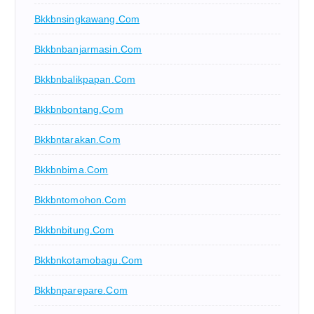
Bkkbnsingkawang.com
Bkkbnbanjarmasin.com
Bkkbnbalikpapan.com
Bkkbnbontang.com
Bkkbntarakan.com
Bkkbnbima.com
Bkkbntomohon.com
Bkkbnbitung.com
Bkkbnkotamobagu.com
Bkkbnparepare.com