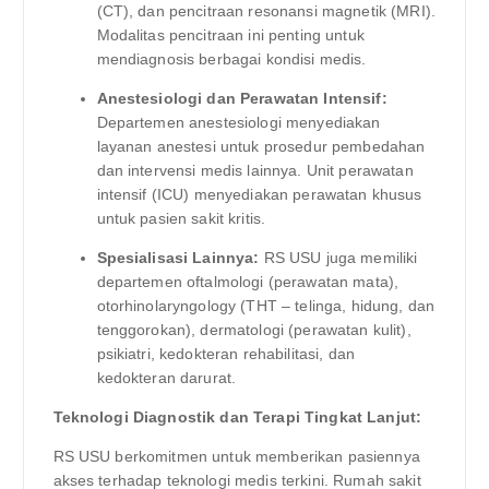
(CT), dan pencitraan resonansi magnetik (MRI).
Modalitas pencitraan ini penting untuk
mendiagnosis berbagai kondisi medis.
Anestesiologi dan Perawatan Intensif:
Departemen anestesiologi menyediakan
layanan anestesi untuk prosedur pembedahan
dan intervensi medis lainnya. Unit perawatan
intensif (ICU) menyediakan perawatan khusus
untuk pasien sakit kritis.
Spesialisasi Lainnya:
RS USU juga memiliki
departemen oftalmologi (perawatan mata),
otorhinolaryngology (THT – telinga, hidung, dan
tenggorokan), dermatologi (perawatan kulit),
psikiatri, kedokteran rehabilitasi, dan
kedokteran darurat.
Teknologi Diagnostik dan Terapi Tingkat Lanjut:
RS USU berkomitmen untuk memberikan pasiennya
akses terhadap teknologi medis terkini. Rumah sakit