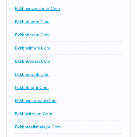
Bkkbnsawahlunto.com
Bkkbndumai.com
Bkkbnbatam.com
Bkkbncimahi.com
Bkkbnbekasi.com
Bkkbndepok.com
Bkkbnbogor.com
Bkkbnsukabumi.com
Bkkbncirebon.com
Bkkbntasikmalaya.com