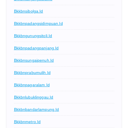
Bkkbnsibolga.id
Bkkbnpadangsidimpuan.id
Bkkbngunungsitoli.id
Bkkbnpadangpanjang.id
Bkkbnsungaipenuh.id
Bkkbnprabumulih.id
Bkkbnpagaralam.id
Bkkbnlubuklinggau.id
Bkkbnbandarlampung.id
Bkkbnmetro.id