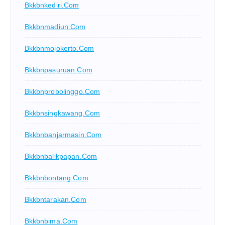
Bkkbnkediri.com
Bkkbnmadiun.com
Bkkbnmojokerto.com
Bkkbnpasuruan.com
Bkkbnprobolinggo.com
Bkkbnsingkawang.com
Bkkbnbanjarmasin.com
Bkkbnbalikpapan.com
Bkkbnbontang.com
Bkkbntarakan.com
Bkkbnbima.com