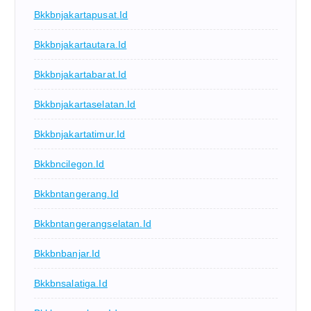
Bkkbnjakartapusat.id
Bkkbnjakartautara.id
Bkkbnjakartabarat.id
Bkkbnjakartaselatan.id
Bkkbnjakartatimur.id
Bkkbncilegon.id
Bkkbntangerang.id
Bkkbntangerangselatan.id
Bkkbnbanjar.id
Bkkbnsalatiga.id