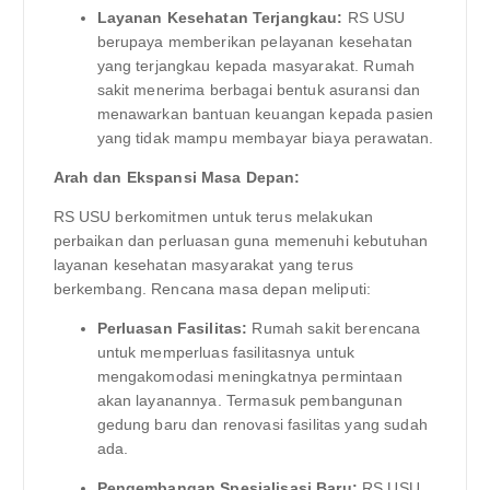
Layanan Kesehatan Terjangkau:
RS USU
berupaya memberikan pelayanan kesehatan
yang terjangkau kepada masyarakat. Rumah
sakit menerima berbagai bentuk asuransi dan
menawarkan bantuan keuangan kepada pasien
yang tidak mampu membayar biaya perawatan.
Arah dan Ekspansi Masa Depan:
RS USU berkomitmen untuk terus melakukan
perbaikan dan perluasan guna memenuhi kebutuhan
layanan kesehatan masyarakat yang terus
berkembang. Rencana masa depan meliputi:
Perluasan Fasilitas:
Rumah sakit berencana
untuk memperluas fasilitasnya untuk
mengakomodasi meningkatnya permintaan
akan layanannya. Termasuk pembangunan
gedung baru dan renovasi fasilitas yang sudah
ada.
Pengembangan Spesialisasi Baru:
RS USU