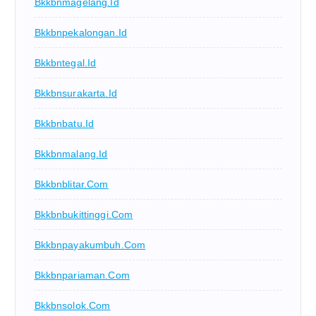
Bkkbnmagelang.id
Bkkbnpekalongan.id
Bkkbntegal.id
Bkkbnsurakarta.id
Bkkbnbatu.id
Bkkbnmalang.id
Bkkbnblitar.com
Bkkbnbukittinggi.com
Bkkbnpayakumbuh.com
Bkkbnpariaman.com
Bkkbnsolok.com