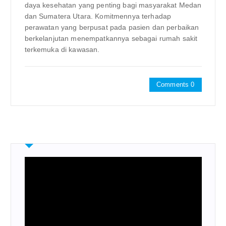
daya kesehatan yang penting bagi masyarakat Medan
dan Sumatera Utara. Komitmennya terhadap
perawatan yang berpusat pada pasien dan perbaikan
berkelanjutan menempatkannya sebagai rumah sakit
terkemuka di kawasan.
Comments 0