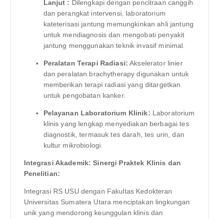
Lanjut :
Dilengkapi dengan pencitraan canggih
dan perangkat intervensi, laboratorium
kateterisasi jantung memungkinkan ahli jantung
untuk mendiagnosis dan mengobati penyakit
jantung menggunakan teknik invasif minimal.
Peralatan Terapi Radiasi:
Akselerator linier
dan peralatan brachytherapy digunakan untuk
memberikan terapi radiasi yang ditargetkan
untuk pengobatan kanker.
Pelayanan Laboratorium Klinik:
Laboratorium
klinis yang lengkap menyediakan berbagai tes
diagnostik, termasuk tes darah, tes urin, dan
kultur mikrobiologi.
Integrasi Akademik: Sinergi Praktek Klinis dan
Penelitian:
Integrasi RS USU dengan Fakultas Kedokteran
Universitas Sumatera Utara menciptakan lingkungan
unik yang mendorong keunggulan klinis dan