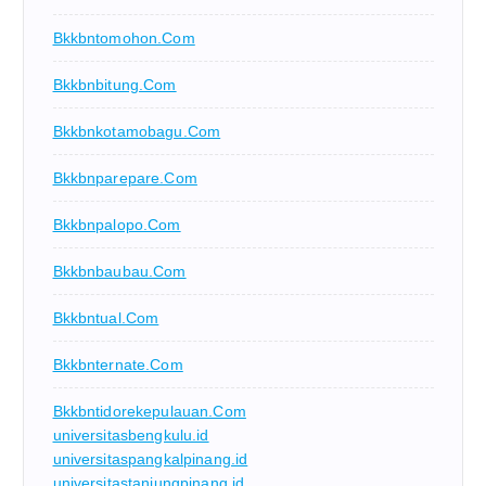
Bkkbntomohon.com
Bkkbnbitung.com
Bkkbnkotamobagu.com
Bkkbnparepare.com
Bkkbnpalopo.com
Bkkbnbaubau.com
Bkkbntual.com
Bkkbnternate.com
Bkkbntidorekepulauan.com
universitasbengkulu.id
universitaspangkalpinang.id
universitastanjungpinang.id