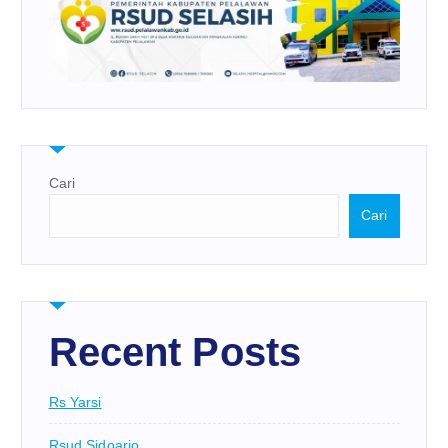
Cari
Cari
Recent Posts
Rs Yarsi
Rsud Sidoarjo