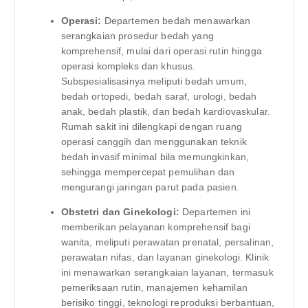
Operasi:
Departemen bedah menawarkan
serangkaian prosedur bedah yang
komprehensif, mulai dari operasi rutin hingga
operasi kompleks dan khusus.
Subspesialisasinya meliputi bedah umum,
bedah ortopedi, bedah saraf, urologi, bedah
anak, bedah plastik, dan bedah kardiovaskular.
Rumah sakit ini dilengkapi dengan ruang
operasi canggih dan menggunakan teknik
bedah invasif minimal bila memungkinkan,
sehingga mempercepat pemulihan dan
mengurangi jaringan parut pada pasien.
Obstetri dan Ginekologi:
Departemen ini
memberikan pelayanan komprehensif bagi
wanita, meliputi perawatan prenatal, persalinan,
perawatan nifas, dan layanan ginekologi. Klinik
ini menawarkan serangkaian layanan, termasuk
pemeriksaan rutin, manajemen kehamilan
berisiko tinggi, teknologi reproduksi berbantuan,