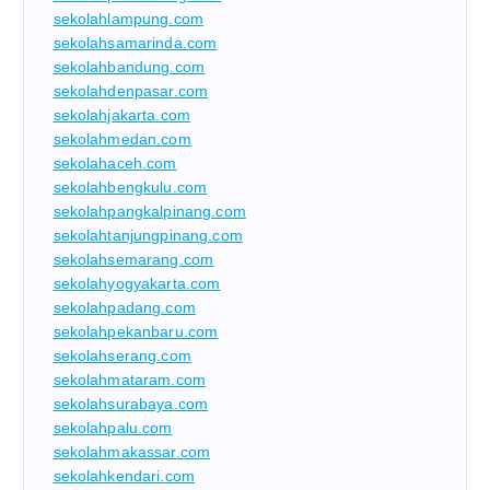
sekolahlampung.com
sekolahsamarinda.com
sekolahbandung.com
sekolahdenpasar.com
sekolahjakarta.com
sekolahmedan.com
sekolahaceh.com
sekolahbengkulu.com
sekolahpangkalpinang.com
sekolahtanjungpinang.com
sekolahsemarang.com
sekolahyogyakarta.com
sekolahpadang.com
sekolahpekanbaru.com
sekolahserang.com
sekolahmataram.com
sekolahsurabaya.com
sekolahpalu.com
sekolahmakassar.com
sekolahkendari.com