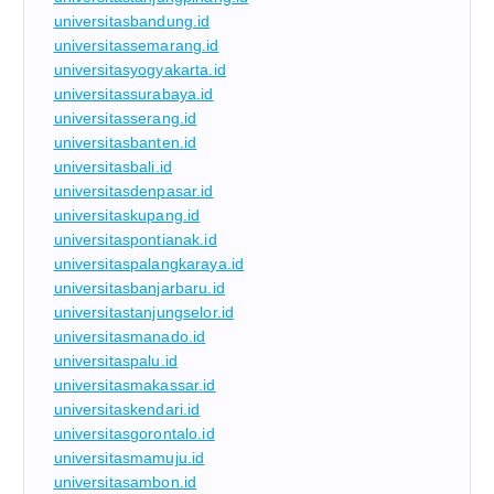
universitasbandung.id
universitassemarang.id
universitasyogyakarta.id
universitassurabaya.id
universitasserang.id
universitasbanten.id
universitasbali.id
universitasdenpasar.id
universitaskupang.id
universitaspontianak.id
universitaspalangkaraya.id
universitasbanjarbaru.id
universitastanjungselor.id
universitasmanado.id
universitaspalu.id
universitasmakassar.id
universitaskendari.id
universitasgorontalo.id
universitasmamuju.id
universitasambon.id