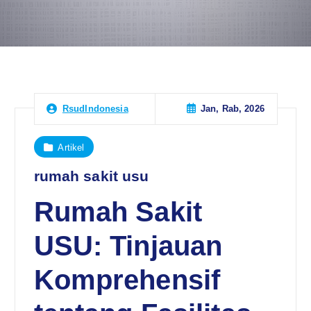
Jan, Rab, 2026
RsudIndonesia
Artikel
rumah sakit usu
Rumah Sakit
USU: Tinjauan
Komprehensif