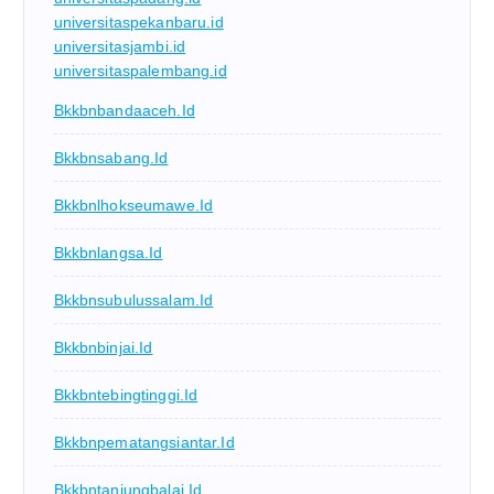
universitaspekanbaru.id
universitasjambi.id
universitaspalembang.id
Bkkbnbandaaceh.id
Bkkbnsabang.id
Bkkbnlhokseumawe.id
Bkkbnlangsa.id
Bkkbnsubulussalam.id
Bkkbnbinjai.id
Bkkbntebingtinggi.id
Bkkbnpematangsiantar.id
Bkkbntanjungbalai.id