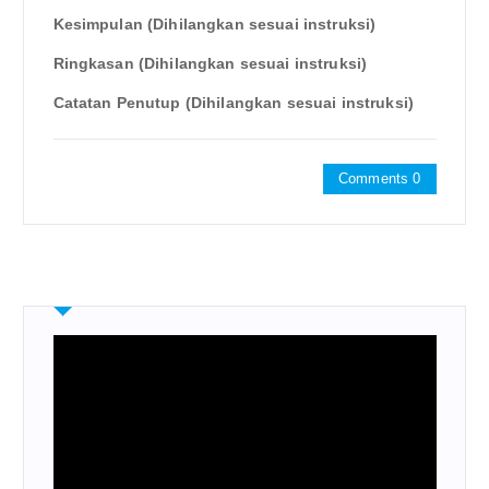
Kesimpulan (Dihilangkan sesuai instruksi)
Ringkasan (Dihilangkan sesuai instruksi)
Catatan Penutup (Dihilangkan sesuai instruksi)
Comments 0