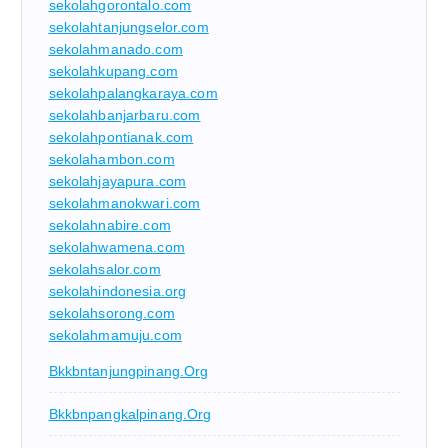
sekolahgorontalo.com
sekolahtanjungselor.com
sekolahmanado.com
sekolahkupang.com
sekolahpalangkaraya.com
sekolahbanjarbaru.com
sekolahpontianak.com
sekolahambon.com
sekolahjayapura.com
sekolahmanokwari.com
sekolahnabire.com
sekolahwamena.com
sekolahsalor.com
sekolahindonesia.org
sekolahsorong.com
sekolahmamuju.com
Bkkbntanjungpinang.org
Bkkbnpangkalpinang.org