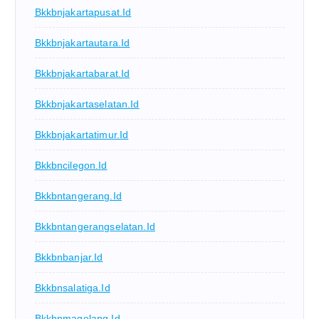
Bkkbnjakartapusat.id
Bkkbnjakartautara.id
Bkkbnjakartabarat.id
Bkkbnjakartaselatan.id
Bkkbnjakartatimur.id
Bkkbncilegon.id
Bkkbntangerang.id
Bkkbntangerangselatan.id
Bkkbnbanjar.id
Bkkbnsalatiga.id
Bkkbnmagelang.id