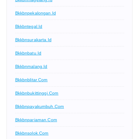
Bkkbnpekalongan.id
Bkkbntegal.id
Bkkbnsurakarta.id
Bkkbnbatu.id
Bkkbnmalang.id
Bkkbnblitar.com
Bkkbnbukittinggi.com
Bkkbnpayakumbuh.com
Bkkbnpariaman.com
Bkkbnsolok.com