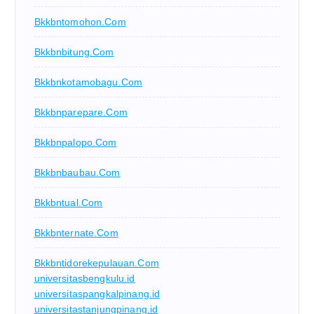
Bkkbntomohon.com
Bkkbnbitung.com
Bkkbnkotamobagu.com
Bkkbnparepare.com
Bkkbnpalopo.com
Bkkbnbaubau.com
Bkkbntual.com
Bkkbnternate.com
Bkkbntidorekepulauan.com
universitasbengkulu.id
universitaspangkalpinang.id
universitastanjungpinang.id