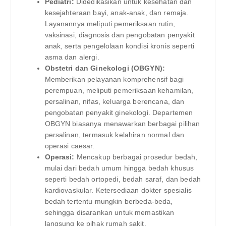
Pediatri:
Didedikasikan untuk kesehatan dan
kesejahteraan bayi, anak-anak, dan remaja.
Layanannya meliputi pemeriksaan rutin,
vaksinasi, diagnosis dan pengobatan penyakit
anak, serta pengelolaan kondisi kronis seperti
asma dan alergi.
Obstetri dan Ginekologi (OBGYN):
Memberikan pelayanan komprehensif bagi
perempuan, meliputi pemeriksaan kehamilan,
persalinan, nifas, keluarga berencana, dan
pengobatan penyakit ginekologi. Departemen
OBGYN biasanya menawarkan berbagai pilihan
persalinan, termasuk kelahiran normal dan
operasi caesar.
Operasi:
Mencakup berbagai prosedur bedah,
mulai dari bedah umum hingga bedah khusus
seperti bedah ortopedi, bedah saraf, dan bedah
kardiovaskular. Ketersediaan dokter spesialis
bedah tertentu mungkin berbeda-beda,
sehingga disarankan untuk memastikan
langsung ke pihak rumah sakit.