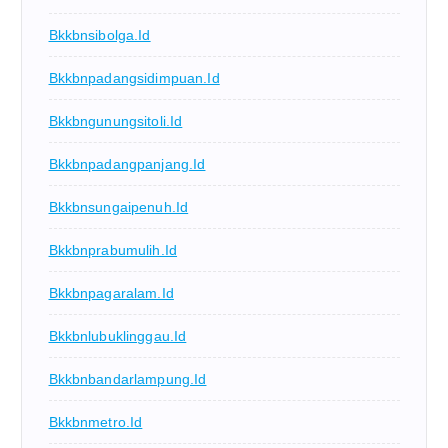
Bkkbnsibolga.id
Bkkbnpadangsidimpuan.id
Bkkbngunungsitoli.id
Bkkbnpadangpanjang.id
Bkkbnsungaipenuh.id
Bkkbnprabumulih.id
Bkkbnpagaralam.id
Bkkbnlubuklinggau.id
Bkkbnbandarlampung.id
Bkkbnmetro.id