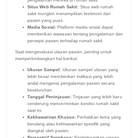
Situs Web Rumah Sakit:
Situs web rumah
sakit mungkin menampilkan testimoni dari
pasien yang puas.
Media Sosial:
Platform media sosial dapat
memberikan wawasan tentang pengalaman dan
persepsi pasien terhadap rumah sakit.
Saat mengevaluasi ulasan pasien, penting untuk
mempertimbangkan hal berikut:
Ukuran Sampel:
Ukuran sampel ulasan yang
lebih besar memberikan indikasi yang lebih
andal mengenai pengalaman pasien secara
keseluruhan.
Tanggal Peninjauan:
Tinjauan yang lebih baru
cenderung mencerminkan kondisi rumah sakit
saat ini.
Kekhawatiran Khusus:
Perhatikan tema yang
berulang atau kekhawatiran spesifik yang
diangkat oleh pasien.
Perspektif Seimbang:
Pertimbangkan ulasan