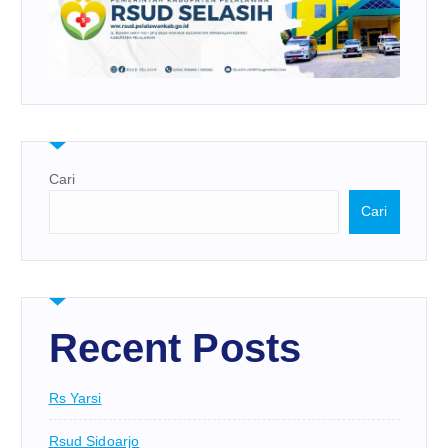
Cari
Cari
Recent Posts
Rs Yarsi
Rsud Sidoarjo