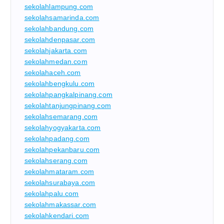
sekolahlampung.com
sekolahsamarinda.com
sekolahbandung.com
sekolahdenpasar.com
sekolahjakarta.com
sekolahmedan.com
sekolahaceh.com
sekolahbengkulu.com
sekolahpangkalpinang.com
sekolahtanjungpinang.com
sekolahsemarang.com
sekolahyogyakarta.com
sekolahpadang.com
sekolahpekanbaru.com
sekolahserang.com
sekolahmataram.com
sekolahsurabaya.com
sekolahpalu.com
sekolahmakassar.com
sekolahkendari.com