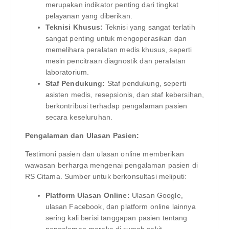
merupakan indikator penting dari tingkat
pelayanan yang diberikan.
Teknisi Khusus:
Teknisi yang sangat terlatih
sangat penting untuk mengoperasikan dan
memelihara peralatan medis khusus, seperti
mesin pencitraan diagnostik dan peralatan
laboratorium.
Staf Pendukung:
Staf pendukung, seperti
asisten medis, resepsionis, dan staf kebersihan,
berkontribusi terhadap pengalaman pasien
secara keseluruhan.
Pengalaman dan Ulasan Pasien:
Testimoni pasien dan ulasan online memberikan
wawasan berharga mengenai pengalaman pasien di
RS Citama. Sumber untuk berkonsultasi meliputi:
Platform Ulasan Online:
Ulasan Google,
ulasan Facebook, dan platform online lainnya
sering kali berisi tanggapan pasien tentang
pengalaman mereka di rumah sakit.