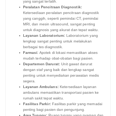
yang sangat terlatih.
Peralatan Pencitraan Diagnostik:
Ketersediaan peralatan pencitraan diagnostik
yang canggih, seperti pemindai CT, pemindai
MRI, dan mesin ultrasound, sangat penting
untuk diagnosis yang akurat dan tepat waktu.
Layanan Laboratorium:
Laboratorium yang
lengkap sangat penting untuk melakukan
berbagai tes diagnostik.
Farmasi:
Apotek di lokasi memastikan akses
mudah terhadap obat-obatan bagi pasien.
Departemen Darurat:
Unit gawat darurat
dengan staf yang baik dan lengkap sangat
penting untuk menyediakan perawatan medis
segera.
Layanan Ambulans:
Ketersediaan layanan
ambulans memastikan transportasi pasien ke
rumah sakit tepat waktu.
Fasilitas Parkir:
Fasilitas parkir yang memadai
penting bagi pasien dan pengunjung.
Area Tunggu:
Ruang tunggu yang nyaman dan