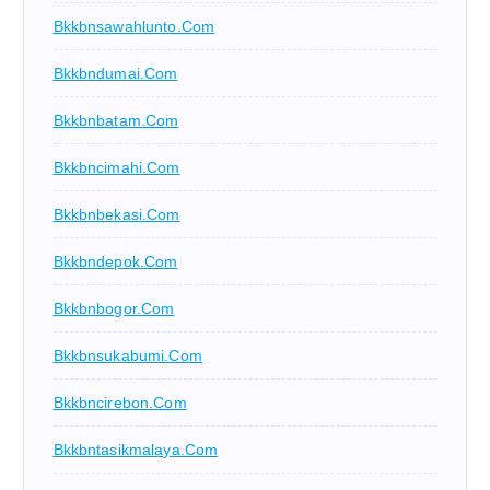
Bkkbnsawahlunto.com
Bkkbndumai.com
Bkkbnbatam.com
Bkkbncimahi.com
Bkkbnbekasi.com
Bkkbndepok.com
Bkkbnbogor.com
Bkkbnsukabumi.com
Bkkbncirebon.com
Bkkbntasikmalaya.com