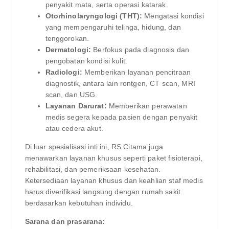
penyakit mata, serta operasi katarak.
Otorhinolaryngologi (THT):
Mengatasi kondisi
yang mempengaruhi telinga, hidung, dan
tenggorokan.
Dermatologi:
Berfokus pada diagnosis dan
pengobatan kondisi kulit.
Radiologi:
Memberikan layanan pencitraan
diagnostik, antara lain rontgen, CT scan, MRI
scan, dan USG.
Layanan Darurat:
Memberikan perawatan
medis segera kepada pasien dengan penyakit
atau cedera akut.
Di luar spesialisasi inti ini, RS Citama juga
menawarkan layanan khusus seperti paket fisioterapi,
rehabilitasi, dan pemeriksaan kesehatan.
Ketersediaan layanan khusus dan keahlian staf medis
harus diverifikasi langsung dengan rumah sakit
berdasarkan kebutuhan individu.
Sarana dan prasarana: