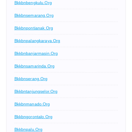
Bkkbnbengkulu.org
Bkkbnsemarang.org
Bkkbnpontianak.org
Bkkbnpalangkaraya.org
Bkkbnbanjarmasin.org
Bkkbnsamarinda.org
Bkkbnserang.org
Bkkbntanjungselor.org
Bkkbnmanado.org
Bkkbngorontalo.org
Bkkbnpalu.org