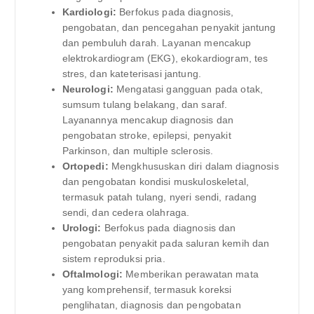
Kardiologi:
Berfokus pada diagnosis,
pengobatan, dan pencegahan penyakit jantung
dan pembuluh darah. Layanan mencakup
elektrokardiogram (EKG), ekokardiogram, tes
stres, dan kateterisasi jantung.
Neurologi:
Mengatasi gangguan pada otak,
sumsum tulang belakang, dan saraf.
Layanannya mencakup diagnosis dan
pengobatan stroke, epilepsi, penyakit
Parkinson, dan multiple sclerosis.
Ortopedi:
Mengkhususkan diri dalam diagnosis
dan pengobatan kondisi muskuloskeletal,
termasuk patah tulang, nyeri sendi, radang
sendi, dan cedera olahraga.
Urologi:
Berfokus pada diagnosis dan
pengobatan penyakit pada saluran kemih dan
sistem reproduksi pria.
Oftalmologi:
Memberikan perawatan mata
yang komprehensif, termasuk koreksi
penglihatan, diagnosis dan pengobatan