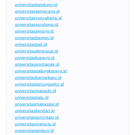
universitasbandung.id
universitassemarang.id
universitasyogyakarta.id
universitassurabaya.id
universitasserang.id
universitasbanten.id
universitasbali.id
universitasdenpasar.id
universitaskupang.id
universitaspontianak.id
universitaspalangkaraya.id
universitasbanjarbaru.id
universitastanjungselor.id
universitasmanado.id
universitaspalu.id
universitasmakassar.id
universitaskendari.id
universitasgorontalo.id
universitasmamuju.id
universitasambon.id