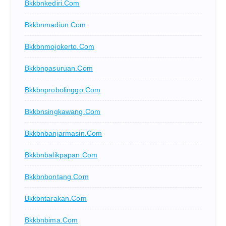
Bkkbnkediri.com
Bkkbnmadiun.com
Bkkbnmojokerto.com
Bkkbnpasuruan.com
Bkkbnprobolinggo.com
Bkkbnsingkawang.com
Bkkbnbanjarmasin.com
Bkkbnbalikpapan.com
Bkkbnbontang.com
Bkkbntarakan.com
Bkkbnbima.com