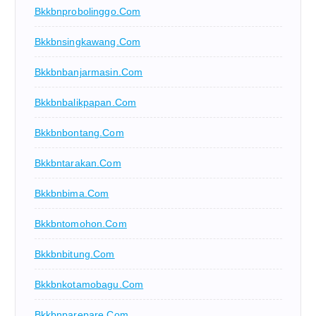
Bkkbnprobolinggo.com
Bkkbnsingkawang.com
Bkkbnbanjarmasin.com
Bkkbnbalikpapan.com
Bkkbnbontang.com
Bkkbntarakan.com
Bkkbnbima.com
Bkkbntomohon.com
Bkkbnbitung.com
Bkkbnkotamobagu.com
Bkkbnparepare.com