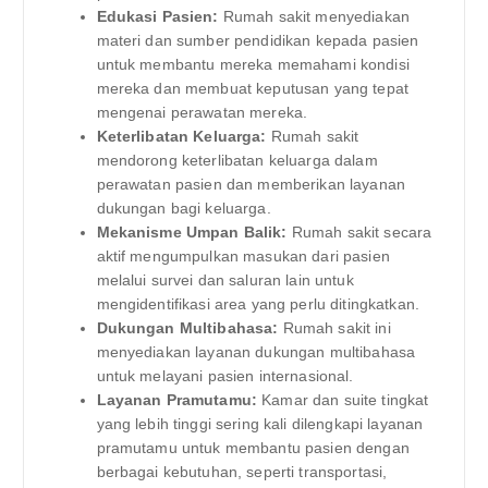
Edukasi Pasien:
Rumah sakit menyediakan
materi dan sumber pendidikan kepada pasien
untuk membantu mereka memahami kondisi
mereka dan membuat keputusan yang tepat
mengenai perawatan mereka.
Keterlibatan Keluarga:
Rumah sakit
mendorong keterlibatan keluarga dalam
perawatan pasien dan memberikan layanan
dukungan bagi keluarga.
Mekanisme Umpan Balik:
Rumah sakit secara
aktif mengumpulkan masukan dari pasien
melalui survei dan saluran lain untuk
mengidentifikasi area yang perlu ditingkatkan.
Dukungan Multibahasa:
Rumah sakit ini
menyediakan layanan dukungan multibahasa
untuk melayani pasien internasional.
Layanan Pramutamu:
Kamar dan suite tingkat
yang lebih tinggi sering kali dilengkapi layanan
pramutamu untuk membantu pasien dengan
berbagai kebutuhan, seperti transportasi,