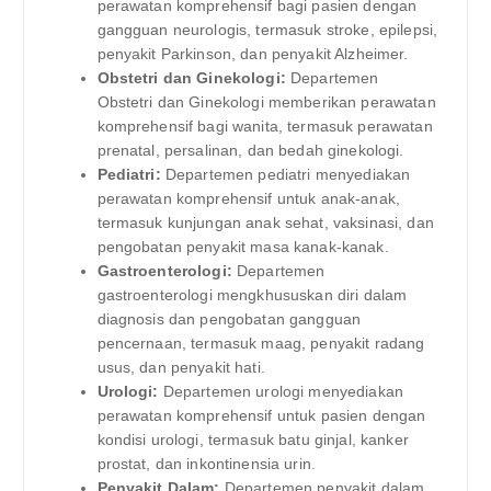
perawatan komprehensif bagi pasien dengan
gangguan neurologis, termasuk stroke, epilepsi,
penyakit Parkinson, dan penyakit Alzheimer.
Obstetri dan Ginekologi:
Departemen
Obstetri dan Ginekologi memberikan perawatan
komprehensif bagi wanita, termasuk perawatan
prenatal, persalinan, dan bedah ginekologi.
Pediatri:
Departemen pediatri menyediakan
perawatan komprehensif untuk anak-anak,
termasuk kunjungan anak sehat, vaksinasi, dan
pengobatan penyakit masa kanak-kanak.
Gastroenterologi:
Departemen
gastroenterologi mengkhususkan diri dalam
diagnosis dan pengobatan gangguan
pencernaan, termasuk maag, penyakit radang
usus, dan penyakit hati.
Urologi:
Departemen urologi menyediakan
perawatan komprehensif untuk pasien dengan
kondisi urologi, termasuk batu ginjal, kanker
prostat, dan inkontinensia urin.
Penyakit Dalam:
Departemen penyakit dalam