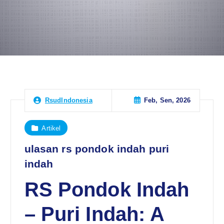
Feb, Sen, 2026
RsudIndonesia
Artikel
ulasan rs pondok indah puri
indah
RS Pondok Indah
– Puri Indah: A