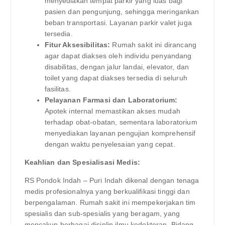
menyediakan tempat parkir yang luas bagi
pasien dan pengunjung, sehingga meringankan
beban transportasi. Layanan parkir valet juga
tersedia.
Fitur Aksesibilitas:
Rumah sakit ini dirancang
agar dapat diakses oleh individu penyandang
disabilitas, dengan jalur landai, elevator, dan
toilet yang dapat diakses tersedia di seluruh
fasilitas.
Pelayanan Farmasi dan Laboratorium:
Apotek internal memastikan akses mudah
terhadap obat-obatan, sementara laboratorium
menyediakan layanan pengujian komprehensif
dengan waktu penyelesaian yang cepat.
Keahlian dan Spesialisasi Medis:
RS Pondok Indah – Puri Indah dikenal dengan tenaga
medis profesionalnya yang berkualifikasi tinggi dan
berpengalaman. Rumah sakit ini mempekerjakan tim
spesialis dan sub-spesialis yang beragam, yang
mencakup berbagai disiplin ilmu kedokteran. Bidang