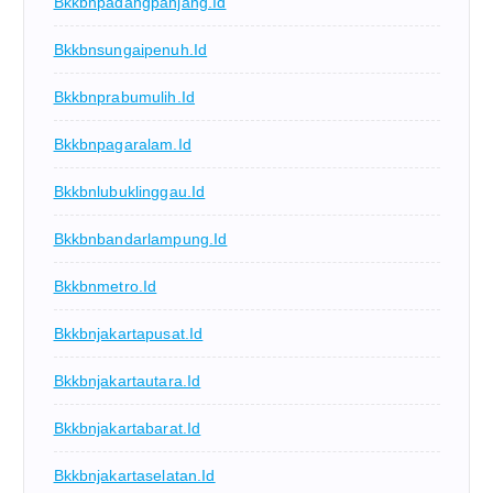
Bkkbnpadangpanjang.id
Bkkbnsungaipenuh.id
Bkkbnprabumulih.id
Bkkbnpagaralam.id
Bkkbnlubuklinggau.id
Bkkbnbandarlampung.id
Bkkbnmetro.id
Bkkbnjakartapusat.id
Bkkbnjakartautara.id
Bkkbnjakartabarat.id
Bkkbnjakartaselatan.id