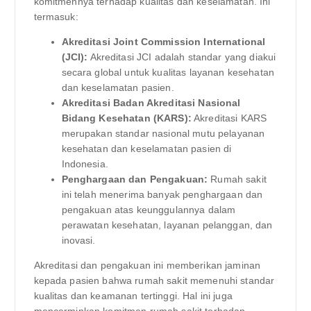
komitmennya terhadap kualitas dan keselamatan. Ini
termasuk:
Akreditasi Joint Commission International
(JCI):
Akreditasi JCI adalah standar yang diakui
secara global untuk kualitas layanan kesehatan
dan keselamatan pasien.
Akreditasi Badan Akreditasi Nasional
Bidang Kesehatan (KARS):
Akreditasi KARS
merupakan standar nasional mutu pelayanan
kesehatan dan keselamatan pasien di
Indonesia.
Penghargaan dan Pengakuan:
Rumah sakit
ini telah menerima banyak penghargaan dan
pengakuan atas keunggulannya dalam
perawatan kesehatan, layanan pelanggan, dan
inovasi.
Akreditasi dan pengakuan ini memberikan jaminan
kepada pasien bahwa rumah sakit memenuhi standar
kualitas dan keamanan tertinggi. Hal ini juga
mencerminkan komitmen rumah sakit terhadap