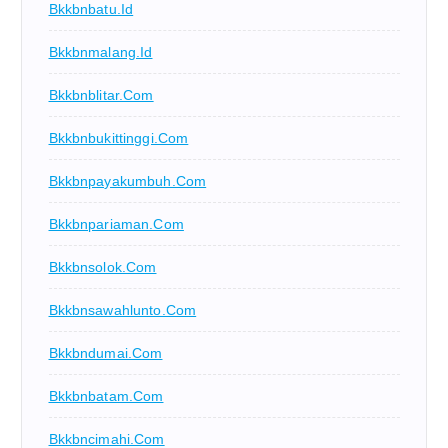
Bkkbnbatu.id
Bkkbnmalang.id
Bkkbnblitar.com
Bkkbnbukittinggi.com
Bkkbnpayakumbuh.com
Bkkbnpariaman.com
Bkkbnsolok.com
Bkkbnsawahlunto.com
Bkkbndumai.com
Bkkbnbatam.com
Bkkbncimahi.com