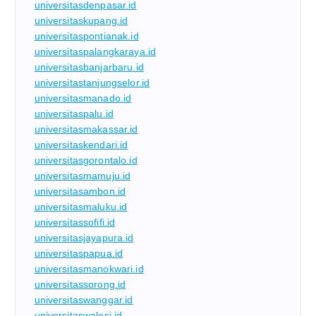
universitasdenpasar.id
universitaskupang.id
universitaspontianak.id
universitaspalangkaraya.id
universitasbanjarbaru.id
universitastanjungselor.id
universitasmanado.id
universitaspalu.id
universitasmakassar.id
universitaskendari.id
universitasgorontalo.id
universitasmamuju.id
universitasambon.id
universitasmaluku.id
universitassofifi.id
universitasjayapura.id
universitaspapua.id
universitasmanokwari.id
universitassorong.id
universitaswanggar.id
universitaswalesi.id