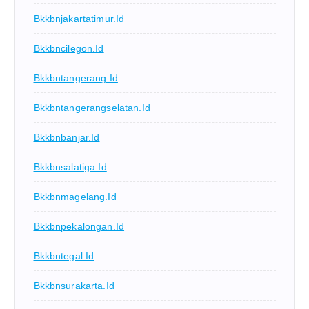
Bkkbnjakartatimur.id
Bkkbncilegon.id
Bkkbntangerang.id
Bkkbntangerangselatan.id
Bkkbnbanjar.id
Bkkbnsalatiga.id
Bkkbnmagelang.id
Bkkbnpekalongan.id
Bkkbntegal.id
Bkkbnsurakarta.id