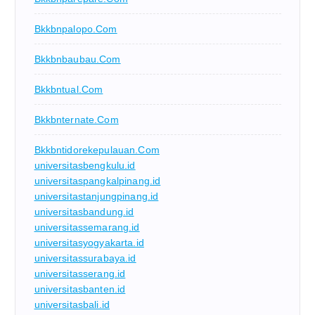
Bkkbnpalopo.com
Bkkbnbaubau.com
Bkkbntual.com
Bkkbnternate.com
Bkkbntidorekepulauan.com
universitasbengkulu.id
universitaspangkalpinang.id
universitastanjungpinang.id
universitasbandung.id
universitassemarang.id
universitasyogyakarta.id
universitassurabaya.id
universitasserang.id
universitasbanten.id
universitasbali.id