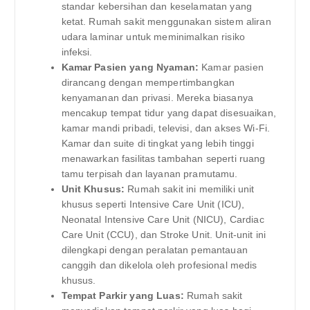
standar kebersihan dan keselamatan yang
ketat. Rumah sakit menggunakan sistem aliran
udara laminar untuk meminimalkan risiko
infeksi.
Kamar Pasien yang Nyaman:
Kamar pasien
dirancang dengan mempertimbangkan
kenyamanan dan privasi. Mereka biasanya
mencakup tempat tidur yang dapat disesuaikan,
kamar mandi pribadi, televisi, dan akses Wi-Fi.
Kamar dan suite di tingkat yang lebih tinggi
menawarkan fasilitas tambahan seperti ruang
tamu terpisah dan layanan pramutamu.
Unit Khusus:
Rumah sakit ini memiliki unit
khusus seperti Intensive Care Unit (ICU),
Neonatal Intensive Care Unit (NICU), Cardiac
Care Unit (CCU), dan Stroke Unit. Unit-unit ini
dilengkapi dengan peralatan pemantauan
canggih dan dikelola oleh profesional medis
khusus.
Tempat Parkir yang Luas:
Rumah sakit