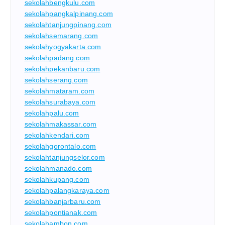
sekolahbengkulu.com
sekolahpangkalpinang.com
sekolahtanjungpinang.com
sekolahsemarang.com
sekolahyogyakarta.com
sekolahpadang.com
sekolahpekanbaru.com
sekolahserang.com
sekolahmataram.com
sekolahsurabaya.com
sekolahpalu.com
sekolahmakassar.com
sekolahkendari.com
sekolahgorontalo.com
sekolahtanjungselor.com
sekolahmanado.com
sekolahkupang.com
sekolahpalangkaraya.com
sekolahbanjarbaru.com
sekolahpontianak.com
sekolahambon.com