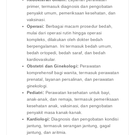
primer, termasuk diagnosis dan pengobatan
penyakit umum, pemeriksaan kesehatan, dan
vaksinasi.
Operasi:
Berbagai macam prosedur bedah,
mulai dari operasi rutin hingga operasi
kompleks, dilakukan oleh dokter bedah
berpengalaman. Ini termasuk bedah umum,
bedah ortopedi, bedah saraf, dan bedah
kardiovaskular.
Obstetri dan Ginekologi:
Perawatan
komprehensif bagi wanita, termasuk perawatan
prenatal, layanan persalinan, dan perawatan
ginekologi.
Pediatri:
Perawatan kesehatan untuk bayi,
anak-anak, dan remaja, termasuk pemeriksaan
kesehatan anak, vaksinasi, dan pengobatan
penyakit masa kanak-kanak.
Kardiologi:
Diagnosis dan pengobatan kondisi
jantung, termasuk serangan jantung, gagal
jantung, dan aritmia.