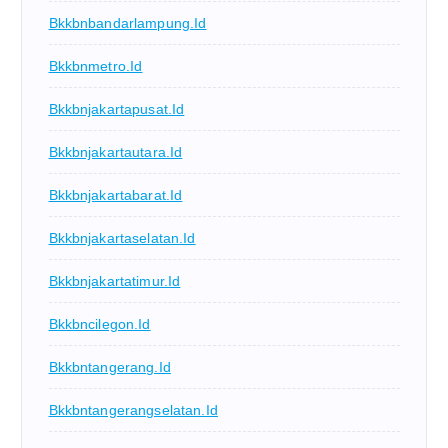
Bkkbnbandarlampung.id
Bkkbnmetro.id
Bkkbnjakartapusat.id
Bkkbnjakartautara.id
Bkkbnjakartabarat.id
Bkkbnjakartaselatan.id
Bkkbnjakartatimur.id
Bkkbncilegon.id
Bkkbntangerang.id
Bkkbntangerangselatan.id