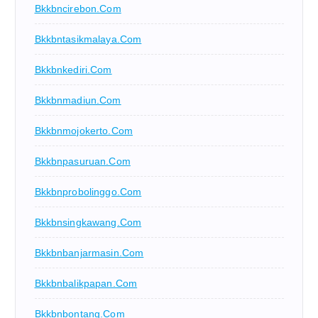
Bkkbncirebon.com
Bkkbntasikmalaya.com
Bkkbnkediri.com
Bkkbnmadiun.com
Bkkbnmojokerto.com
Bkkbnpasuruan.com
Bkkbnprobolinggo.com
Bkkbnsingkawang.com
Bkkbnbanjarmasin.com
Bkkbnbalikpapan.com
Bkkbnbontang.com