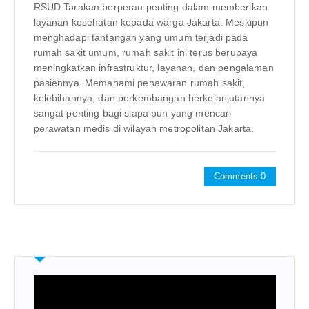
RSUD Tarakan berperan penting dalam memberikan
layanan kesehatan kepada warga Jakarta. Meskipun
menghadapi tantangan yang umum terjadi pada
rumah sakit umum, rumah sakit ini terus berupaya
meningkatkan infrastruktur, layanan, dan pengalaman
pasiennya. Memahami penawaran rumah sakit,
kelebihannya, dan perkembangan berkelanjutannya
sangat penting bagi siapa pun yang mencari
perawatan medis di wilayah metropolitan Jakarta.
Comments 0