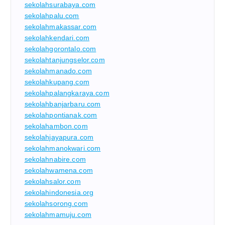
sekolahsurabaya.com
sekolahpalu.com
sekolahmakassar.com
sekolahkendari.com
sekolahgorontalo.com
sekolahtanjungselor.com
sekolahmanado.com
sekolahkupang.com
sekolahpalangkaraya.com
sekolahbanjarbaru.com
sekolahpontianak.com
sekolahambon.com
sekolahjayapura.com
sekolahmanokwari.com
sekolahnabire.com
sekolahwamena.com
sekolahsalor.com
sekolahindonesia.org
sekolahsorong.com
sekolahmamuju.com