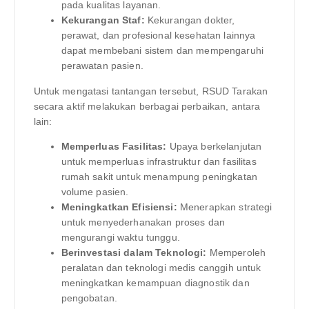
pada kualitas layanan.
Kekurangan Staf:
Kekurangan dokter,
perawat, dan profesional kesehatan lainnya
dapat membebani sistem dan mempengaruhi
perawatan pasien.
Untuk mengatasi tantangan tersebut, RSUD Tarakan
secara aktif melakukan berbagai perbaikan, antara
lain:
Memperluas Fasilitas:
Upaya berkelanjutan
untuk memperluas infrastruktur dan fasilitas
rumah sakit untuk menampung peningkatan
volume pasien.
Meningkatkan Efisiensi:
Menerapkan strategi
untuk menyederhanakan proses dan
mengurangi waktu tunggu.
Berinvestasi dalam Teknologi:
Memperoleh
peralatan dan teknologi medis canggih untuk
meningkatkan kemampuan diagnostik dan
pengobatan.