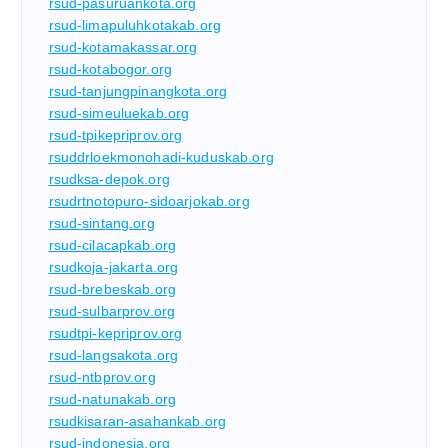
rsud-pasuruankota.org
rsud-limapuluhkotakab.org
rsud-kotamakassar.org
rsud-kotabogor.org
rsud-tanjungpinangkota.org
rsud-simeuluekab.org
rsud-tpikepriprov.org
rsuddrloekmonohadi-kuduskab.org
rsudksa-depok.org
rsudrtnotopuro-sidoarjokab.org
rsud-sintang.org
rsud-cilacapkab.org
rsudkoja-jakarta.org
rsud-brebeskab.org
rsud-sulbarprov.org
rsudtpi-kepriprov.org
rsud-langsakota.org
rsud-ntbprov.org
rsud-natunakab.org
rsudkisaran-asahankab.org
rsud-indonesia.org