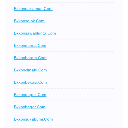
Bkkbnpariaman.com
Bkkbnsolok.com
Bkkbnsawahlunto.com
Bkkbndumai.com
Bkkbnbatam.com
Bkkbncimahi.com
Bkkbnbekasi.com
Bkkbndepok.com
Bkkbnbogor.com
Bkkbnsukabumi.com