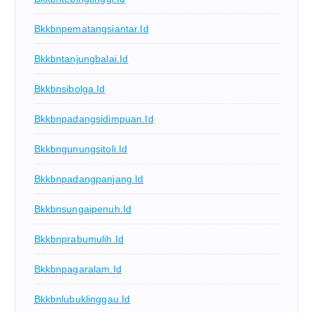
Bkkbnpematangsiantar.id
Bkkbntanjungbalai.id
Bkkbnsibolga.id
Bkkbnpadangsidimpuan.id
Bkkbngunungsitoli.id
Bkkbnpadangpanjang.id
Bkkbnsungaipenuh.id
Bkkbnprabumulih.id
Bkkbnpagaralam.id
Bkkbnlubuklinggau.id