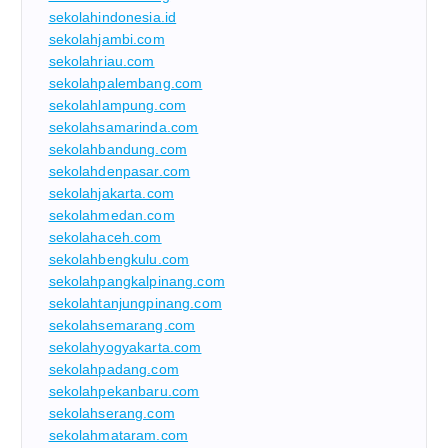
sekolahindonesia.id
sekolahjambi.com
sekolahriau.com
sekolahpalembang.com
sekolahlampung.com
sekolahsamarinda.com
sekolahbandung.com
sekolahdenpasar.com
sekolahjakarta.com
sekolahmedan.com
sekolahaceh.com
sekolahbengkulu.com
sekolahpangkalpinang.com
sekolahtanjungpinang.com
sekolahsemarang.com
sekolahyogyakarta.com
sekolahpadang.com
sekolahpekanbaru.com
sekolahserang.com
sekolahmataram.com