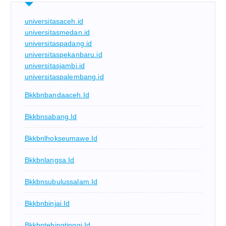
universitasaceh.id
universitasmedan.id
universitaspadang.id
universitaspekanbaru.id
universitasjambi.id
universitaspalembang.id
Bkkbnbandaaceh.id
Bkkbnsabang.id
Bkkbnlhokseumawe.id
Bkkbnlangsa.id
Bkkbnsubulussalam.id
Bkkbnbinjai.id
Bkkbntebingtinggi.id