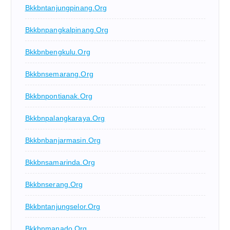
Bkkbntanjungpinang.org
Bkkbnpangkalpinang.org
Bkkbnbengkulu.org
Bkkbnsemarang.org
Bkkbnpontianak.org
Bkkbnpalangkaraya.org
Bkkbnbanjarmasin.org
Bkkbnsamarinda.org
Bkkbnserang.org
Bkkbntanjungselor.org
Bkkbnmanado.org