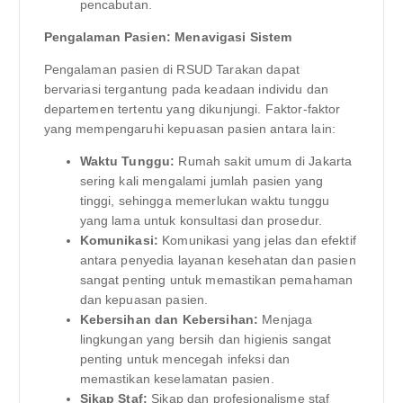
pencabutan.
Pengalaman Pasien: Menavigasi Sistem
Pengalaman pasien di RSUD Tarakan dapat
bervariasi tergantung pada keadaan individu dan
departemen tertentu yang dikunjungi. Faktor-faktor
yang mempengaruhi kepuasan pasien antara lain:
Waktu Tunggu:
Rumah sakit umum di Jakarta
sering kali mengalami jumlah pasien yang
tinggi, sehingga memerlukan waktu tunggu
yang lama untuk konsultasi dan prosedur.
Komunikasi:
Komunikasi yang jelas dan efektif
antara penyedia layanan kesehatan dan pasien
sangat penting untuk memastikan pemahaman
dan kepuasan pasien.
Kebersihan dan Kebersihan:
Menjaga
lingkungan yang bersih dan higienis sangat
penting untuk mencegah infeksi dan
memastikan keselamatan pasien.
Sikap Staf:
Sikap dan profesionalisme staf