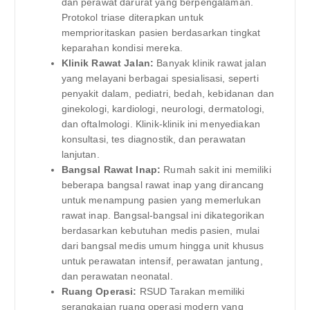
dan perawat darurat yang berpengalaman.
Protokol triase diterapkan untuk
memprioritaskan pasien berdasarkan tingkat
keparahan kondisi mereka.
Klinik Rawat Jalan:
Banyak klinik rawat jalan
yang melayani berbagai spesialisasi, seperti
penyakit dalam, pediatri, bedah, kebidanan dan
ginekologi, kardiologi, neurologi, dermatologi,
dan oftalmologi. Klinik-klinik ini menyediakan
konsultasi, tes diagnostik, dan perawatan
lanjutan.
Bangsal Rawat Inap:
Rumah sakit ini memiliki
beberapa bangsal rawat inap yang dirancang
untuk menampung pasien yang memerlukan
rawat inap. Bangsal-bangsal ini dikategorikan
berdasarkan kebutuhan medis pasien, mulai
dari bangsal medis umum hingga unit khusus
untuk perawatan intensif, perawatan jantung,
dan perawatan neonatal.
Ruang Operasi:
RSUD Tarakan memiliki
serangkaian ruang operasi modern yang