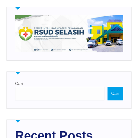
Cari
Cari
Recent Posts