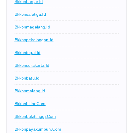
Bkkbnbanjar.id
Bkkbnsalatiga.id
Bkkbnmagelang.id
Bkkbnpekalongan.id
Bkkbntegal.id
Bkkbnsurakarta.id
Bkkbnbatu.id
Bkkbnmalang.id
Bkkbnblitar.com
Bkkbnbukittinggi.com
Bkkbnpayakumbuh.com