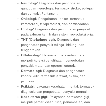
Neurologi:
Diagnosis dan pengobatan
gangguan neurologis, termasuk stroke, epilepsi,
dan penyakit Parkinson.
Onkologi:
Pengobatan kanker, termasuk
kemoterapi, terapi radiasi, dan pembedahan.
Urologi:
Diagnosis dan pengobatan penyakit
pada saluran kemih dan sistem reproduksi pria.
THT (Otolaringologi):
Diagnosis dan
pengobatan penyakit telinga, hidung, dan
tenggorokan.
Oftalmologi:
Pelayanan perawatan mata,
meliputi koreksi penglihatan, pengobatan
penyakit mata, dan operasi katarak.
Dermatologi:
Diagnosis dan pengobatan
kondisi kulit, termasuk jerawat, eksim, dan
psoriasis.
Psikiatri:
Layanan kesehatan mental, termasuk
diagnosis dan pengobatan penyakit mental.
Kedokteran gigi:
Pelayanan perawatan gigi,
meliputi pemeriksaan rutin, penambalan, dan