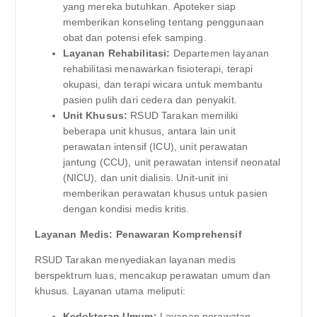
yang mereka butuhkan. Apoteker siap
memberikan konseling tentang penggunaan
obat dan potensi efek samping.
Layanan Rehabilitasi:
Departemen layanan
rehabilitasi menawarkan fisioterapi, terapi
okupasi, dan terapi wicara untuk membantu
pasien pulih dari cedera dan penyakit.
Unit Khusus:
RSUD Tarakan memiliki
beberapa unit khusus, antara lain unit
perawatan intensif (ICU), unit perawatan
jantung (CCU), unit perawatan intensif neonatal
(NICU), dan unit dialisis. Unit-unit ini
memberikan perawatan khusus untuk pasien
dengan kondisi medis kritis.
Layanan Medis: Penawaran Komprehensif
RSUD Tarakan menyediakan layanan medis
berspektrum luas, mencakup perawatan umum dan
khusus. Layanan utama meliputi:
Kedokteran Umum:
Layanan perawatan